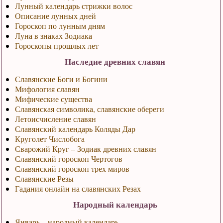
Лунный календарь стрижки волос
Описание лунных дней
Гороскоп по лунным дням
Луна в знаках Зодиака
Гороскопы прошлых лет
Наследие древних славян
Славянские Боги и Богини
Мифология славян
Мифические существа
Славянская символика, славянские обереги
Летоисчисление славян
Славянский календарь Коляды Дар
Круголет Числобога
Сварожий Круг – Зодиак древних славян
Славянский гороскоп Чертогов
Славянский гороскоп трех миров
Славянские Резы
Гадания онлайн на славянских Резах
Народный календарь
Январь – народный календарь