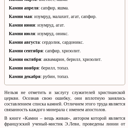
Камни апреля
: сапфир, яшма.
Камни мая
: изумруд, малахит, агат, сапфир.
Камни июня
: изумруд, агат.
Камни июля
: изумруд, оникс.
Камни августа
: сердолик, сардоникс.
Камни сентября
: сапфир, хризолит.
Камни октября
: аквамарин, берилл, хризолит.
Камни ноября
: берилл, топаз.
Камни декабря
: рубин, топаз.
Нельзя не отметить и заслугу служителей христианской
церкви. Осознав свою ошибку, они вплотную занялись
составлением списка камней. Отличием этого труда является
связанность каждого минерала с именем апостолов.
В книге «Камни – вещь живая», автором которой является
французский ученый-мистик Э.Леви, проведены линии от