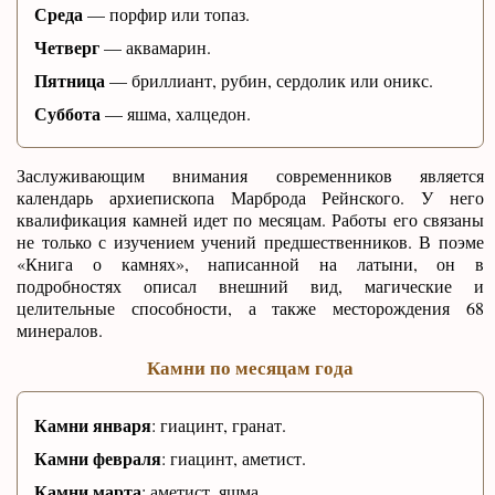
Среда
— порфир или топаз.
Четверг
— аквамарин.
Пятница
— бриллиант, рубин, сердолик или оникс.
Суббота
— яшма, халцедон.
Заслуживающим внимания современников является
календарь архиепископа Марброда Рейнского. У него
квалификация камней идет по месяцам. Работы его связаны
не только с изучением учений предшественников. В поэме
«Книга о камнях», написанной на латыни, он в
подробностях описал внешний вид, магические и
целительные способности, а также месторождения 68
минералов.
Камни по месяцам года
Камни января
: гиацинт, гранат.
Камни февраля
: гиацинт, аметист.
Камни марта
: аметист, яшма.