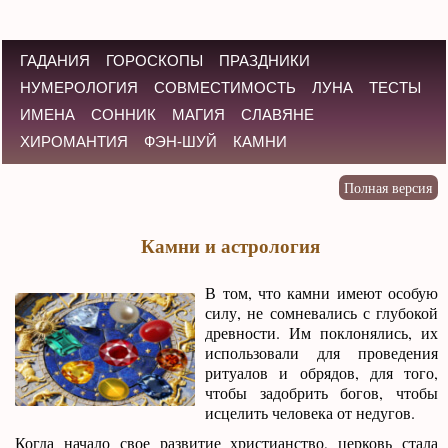
ГАДАНИЯ
ГОРОСКОПЫ
ПРАЗДНИКИ
НУМЕРОЛОГИЯ
СОВМЕСТИМОСТЬ
ЛУНА
ТЕСТЫ
ИМЕНА
СОННИК
МАГИЯ
СЛАВЯНЕ
ХИРОМАНТИЯ
ФЭН-ШУЙ
КАМНИ
Камни и астрология
В том, что камни имеют особую
силу, не сомневались с глубокой
древности. Им поклонялись, их
использовали для проведения
ритуалов и обрядов, для того,
чтобы задобрить богов, чтобы
исцелить человека от недугов.
Когда начало свое развитие христианство, церковь стала