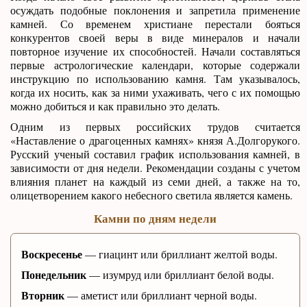
осуждать подобные поклонения и запретила применение
камней. Со временем христиане перестали бояться
конкурентов своей веры в виде минералов и начали
повторное изучение их способностей. Начали составляться
первые астрологические календари, которые содержали
инструкцию по использованию камня. Там указывалось,
когда их носить, как за ними ухаживать, чего с их помощью
можно добиться и как правильно это делать.
Одним из первых российских трудов считается
«Наставление о драгоценных камнях» князя А.Долгорукого.
Русский ученый составил график использования камней, в
зависимости от дня недели. Рекомендации созданы с учетом
влияния планет на каждый из семи дней, а также на то,
олицетворением какого небесного светила является камень.
Камни по дням недели
Воскресенье
— гиацинт или бриллиант желтой воды.
Понедельник
— изумруд или бриллиант белой воды.
Вторник
— аметист или бриллиант черной воды.