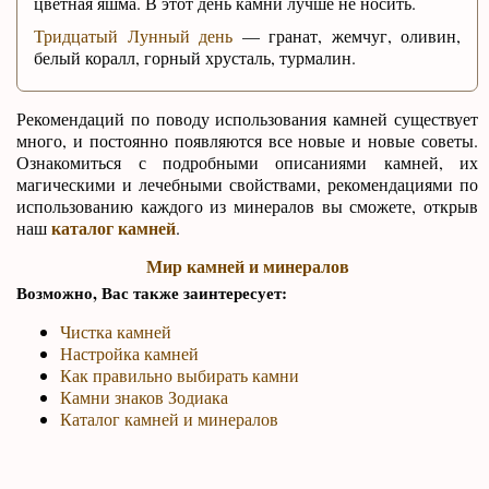
цветная яшма. В этот день камни лучше не носить.
Тридцатый Лунный день
— гранат, жемчуг, оливин,
белый коралл, горный хрусталь, турмалин.
Рекомендаций по поводу использования камней существует
много, и постоянно появляются все новые и новые советы.
Ознакомиться с подробными описаниями камней, их
магическими и лечебными свойствами, рекомендациями по
использованию каждого из минералов вы сможете, открыв
каталог камней
наш
.
Мир камней и минералов
Возможно, Вас также заинтересует:
Чистка камней
Настройка камней
Как правильно выбирать камни
Камни знаков Зодиака
Каталог камней и минералов