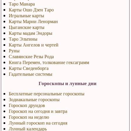
Таро Манара
Карты Ошо Дзен Таро
Игральные карты
Карты Марии Ленорман
Цыганские карты
Карты мадам Эндоры
Таро Эльтины
Карты Ангелов и чертей
Руны
Славянские Резы Рода
Книга Перемен, толкование гексаграмм
Карты Сведенборга
Гадательные системы
Гороскопы и лунные дни
Бесплатные персональные гороскопы
Зодиакальные гороскопы
Гороскоп друидов
Гороскоп на сегодня и завтра
Гороскоп на неделю
Лунный гороскоп на сегодня
Лунный календарь