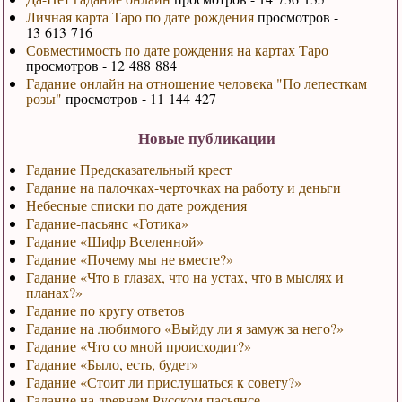
Личная карта Таро по дате рождения
просмотров -
13 613 716
Совместимость по дате рождения на картах Таро
просмотров - 12 488 884
Гадание онлайн на отношение человека "По лепесткам
розы"
просмотров - 11 144 427
Новые публикации
Гадание Предсказательный крест
Гадание на палочках-черточках на работу и деньги
Небесные списки по дате рождения
Гадание-пасьянс «Готика»
Гадание «Шифр Вселенной»
Гадание «Почему мы не вместе?»
Гадание «Что в глазах, что на устах, что в мыслях и
планах?»
Гадание по кругу ответов
Гадание на любимого «Выйду ли я замуж за него?»
Гадание «Что со мной происходит?»
Гадание «Было, есть, будет»
Гадание «Стоит ли прислушаться к совету?»
Гадание на древнем Русском пасьянсе