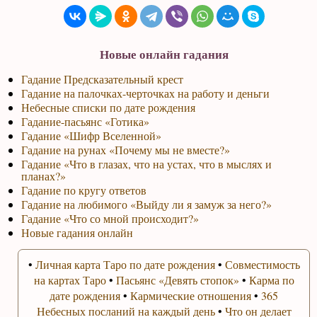
Новые онлайн гадания
Гадание Предсказательный крест
Гадание на палочках-черточках на работу и деньги
Небесные списки по дате рождения
Гадание-пасьянс «Готика»
Гадание «Шифр Вселенной»
Гадание на рунах «Почему мы не вместе?»
Гадание «Что в глазах, что на устах, что в мыслях и
планах?»
Гадание по кругу ответов
Гадание на любимого «Выйду ли я замуж за него?»
Гадание «Что со мной происходит?»
Новые гадания онлайн
•
Личная карта Таро по дате рождения
•
Совместимость
на картах Таро
•
Пасьянс «Девять стопок»
•
Карма по
дате рождения
•
Кармические отношения
•
365
Небесных посланий на каждый день
•
Что он делает