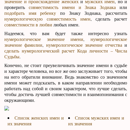
значение и происхождение женских
и
мужских имен
, но и
проверить
совместимость имени и Знака Зодиака
или
подобрать имя ребенку
по Знаку Зодиака, рассчитать
нумерологическую совместимость имен
, сделать расчет
совместимости в любви
любых имен.
Надеемся, что вам будет также интересно узнать
нумерологическое значение имени
,
нумерологическое
значение фамилии
,
нумерологическое значение отчества
и
сделать нумерологический расчет Кода личности – Числа
Судьбы
.
Конечно, не стоит преувеличивать значение имени в судьбе
и характере человека, но все же оно заслуживает того, чтобы
на него обратили внимание. Ведь знакомство со значением
имени может подсказать, в каком направлении необходимо
работать над собой и своим характером, что лучше сделать,
чтобы достичь лучшей совместимости и взаимопонимания с
окружающими.
Список женских имен и
Список мужских имен и
их значения
их значения