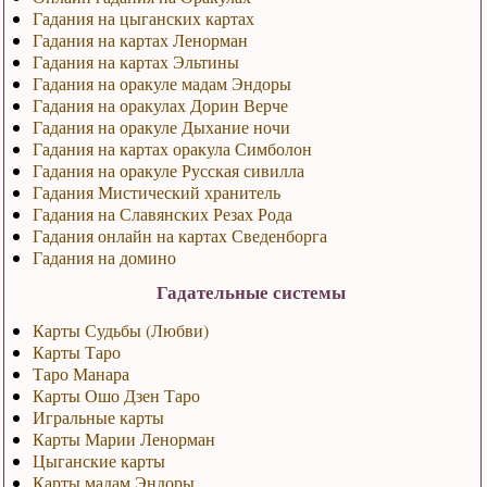
Гадания на цыганских картах
Гадания на картах Ленорман
Гадания на картах Эльтины
Гадания на оракуле мадам Эндоры
Гадания на оракулах Дорин Верче
Гадания на оракуле Дыхание ночи
Гадания на картах оракула Симболон
Гадания на оракуле Русская сивилла
Гадания Мистический хранитель
Гадания на Славянских Резах Рода
Гадания онлайн на картах Сведенборга
Гадания на домино
Гадательные системы
Карты Судьбы (Любви)
Карты Таро
Таро Манара
Карты Ошо Дзен Таро
Игральные карты
Карты Марии Ленорман
Цыганские карты
Карты мадам Эндоры