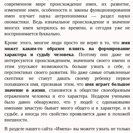
современном мире происхождение имен, их развитие,
изменение имен, особенности и законы функционирования
имен изучает наука антропонимика — раздел науки
ономастики. Ведь изначальное происхождение и значение
многих имен затерялось во времени, и сегодня уже не
воспринимается буквально.
имя
Кроме этого, многие люди просто не верят в то, что
может каким-то образом влиять на формирование
характера и судьбу человека
. Поэтому они даже не
интересуются происхождением, значением своего имени и
этим упускают возможность больше узнать о себе, о
перспективах своего развития. Но даже самые отъявленные
скептики не станут давать своему ребенку первое
имя играет большое
попавшееся имя, признавая этим, что
значение в жизни
, становится в обществе своеобразным
отражением человека и его характера. Недаром учеными
было давно обнаружено, что у людей с одинаковыми
именами зачастую бывает много общего и в характере, и в
судьбе, а иногда это свойство проявляется даже в похожей
внешности.
В разделе нашего сайта «Имена» вы можете узнать не только