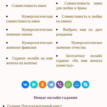
Совместимость имен
Совместимость имен
для любви и брака
Нумерологическая
Совместимость в любви
совместимость имен
по имени
Нумерологическое
Выбрать имя по дате
значение имени
рождения
Нумерологическое
Нумерологическое
значение фамилии
значение отчества
Бесплатное онлайн
Гадание онлайн на имя
гадание «На имя жениха
жениха на валенке
(невесты)»
Новые онлайн гадания
Гадание Предсказательный крест