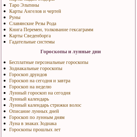
Таро Эльтины
Карты Ангелов и чертей
Руны
Славянские Резы Рода
Книга Перемен, толкование гексаграмм
Карты Сведенборга
Гадательные системы
Гороскопы и лунные дни
Бесплатные персональные гороскопы
Зодиакальные гороскопы
Гороскоп друидов
Гороскоп на сегодня и завтра
Гороскоп на неделю
Лунный гороскоп на сегодня
Лунный календарь
Лунный календарь стрижки волос
Описание лунных дней
Гороскоп по лунным дням
Луна в знаках Зодиака
Гороскопы прошлых лет