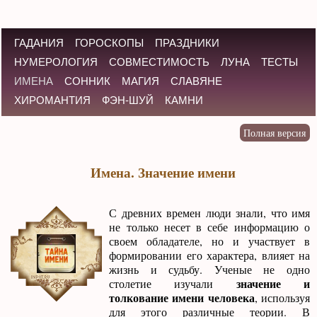
ГАДАНИЯ
ГОРОСКОПЫ
ПРАЗДНИКИ
НУМЕРОЛОГИЯ
СОВМЕСТИМОСТЬ
ЛУНА
ТЕСТЫ
ИМЕНА
СОННИК
МАГИЯ
СЛАВЯНЕ
ХИРОМАНТИЯ
ФЭН-ШУЙ
КАМНИ
Имена. Значение имени
С древних времен люди знали, что имя
не только несет в себе информацию о
своем обладателе, но и участвует в
формировании его характера, влияет на
жизнь и судьбу. Ученые не одно
значение и
столетие изучали
толкование имени человека
, используя
для этого различные теории. В