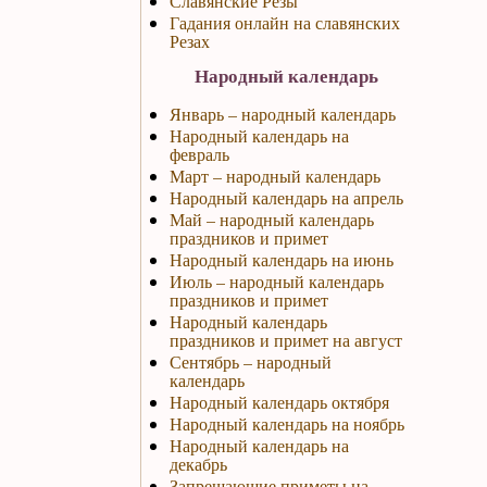
Славянские Резы
Гадания онлайн на славянских
Резах
Народный календарь
Январь – народный календарь
Народный календарь на
февраль
Март – народный календарь
Народный календарь на апрель
Май – народный календарь
праздников и примет
Народный календарь на июнь
Июль – народный календарь
праздников и примет
Народный календарь
праздников и примет на август
Сентябрь – народный
календарь
Народный календарь октября
Народный календарь на ноябрь
Народный календарь на
декабрь
Запрещающие приметы на