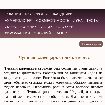
ГАДАНИЯ
ГОРОСКОПЫ
ПРАЗДНИКИ
НУМЕРОЛОГИЯ
СОВМЕСТИМОСТЬ
ЛУНА
ТЕСТЫ
ИМЕНА
СОННИК
МАГИЯ
СЛАВЯНЕ
ХИРОМАНТИЯ
ФЭН-ШУЙ
КАМНИ
Лунный календарь стрижки волос
Лунный календарь стрижек
был составлен очень давно, в
результате длительных наблюдений за влиянием Луны на
здоровье и рост волос. Еще тогда было замечено, что даже
самая обычная стрижка может коренным образом изменить
судьбу человека. Огромную роль в этом вопросе играют
лунные дни. Лунный цикл длится до 30 дней, и каждый
лунный день имеет свои особенности. Лунные дни могут
иметь как позитивное влияние на долголетие, удачу и