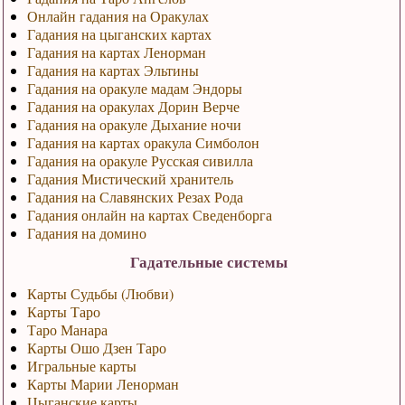
Онлайн гадания на Оракулах
Гадания на цыганских картах
Гадания на картах Ленорман
Гадания на картах Эльтины
Гадания на оракуле мадам Эндоры
Гадания на оракулах Дорин Верче
Гадания на оракуле Дыхание ночи
Гадания на картах оракула Симболон
Гадания на оракуле Русская сивилла
Гадания Мистический хранитель
Гадания на Славянских Резах Рода
Гадания онлайн на картах Сведенборга
Гадания на домино
Гадательные системы
Карты Судьбы (Любви)
Карты Таро
Таро Манара
Карты Ошо Дзен Таро
Игральные карты
Карты Марии Ленорман
Цыганские карты