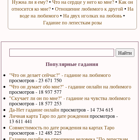
Нужна ли я ему?
•
Что на сердце у него ко мне?
•
Как он
относится ко мне?
•
Отношение любимого к другой
•
На
воде на любимого
•
На двух иголках на любовь
•
Гадание по лепесткам розы
Популярные гадания
"Что он делает сейчас?" - гадание на любимого
просмотров - 23 671 750
"Что он думает обо мне?" - гадание онлайн на любимого
просмотров - 18 937 577
"Скучает ли он по мне?" - гадание на чувства любимого
просмотров - 18 577 253
Да-Нет гадание онлайн
просмотров - 14 734 615
Личная карта Таро по дате рождения
просмотров -
13 611 441
Совместимость по дате рождения на картах Таро
просмотров - 12 485 225
Гадание онлайн на отношение человека "По лепесткам