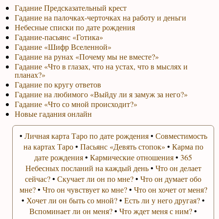
Гадание Предсказательный крест
Гадание на палочках-черточках на работу и деньги
Небесные списки по дате рождения
Гадание-пасьянс «Готика»
Гадание «Шифр Вселенной»
Гадание на рунах «Почему мы не вместе?»
Гадание «Что в глазах, что на устах, что в мыслях и
планах?»
Гадание по кругу ответов
Гадание на любимого «Выйду ли я замуж за него?»
Гадание «Что со мной происходит?»
Новые гадания онлайн
•
Личная карта Таро по дате рождения
•
Совместимость
на картах Таро
•
Пасьянс «Девять стопок»
•
Карма по
дате рождения
•
Кармические отношения
•
365
Небесных посланий на каждый день
•
Что он делает
сейчас?
•
Скучает ли он по мне?
•
Что он думает обо
мне?
•
Что он чувствует ко мне?
•
Что он хочет от меня?
•
Хочет ли он быть со мной?
•
Есть ли у него другая?
•
Вспоминает ли он меня?
•
Что ждет меня с ним?
•