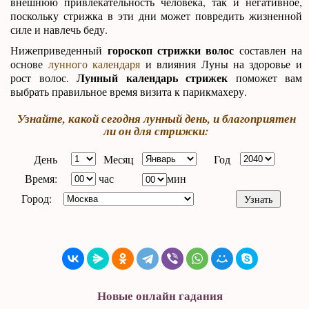
внешнюю привлекательность человека, так и негативное,
поскольку стрижка в эти дни может повредить жизненной
силе и навлечь беду.
гороскоп стрижки волос
Нижеприведенный
составлен на
основе
лунного календаря
и влияния Луны на здоровье и
Лунный календарь стрижек
рост волос.
поможет вам
выбрать правильное время визита к парикмахеру.
Узнайте, какой сегодня лунный день, и благоприятен
ли он для стрижки:
День
Месяц
Год
Время:
час
мин
Город:
Новые онлайн гадания