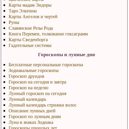
Карты мадам Эндоры
Таро Эльтины
Карты Ангелов и чертей
Руны
Славянские Резы Рода
Книга Перемен, толкование гексаграмм
Карты Сведенборга
Гадательные системы
Гороскопы и лунные дни
Бесплатные персональные гороскопы
Зодиакальные гороскопы
Гороскоп друидов
Гороскоп на сегодня и завтра
Гороскоп на неделю
Лунный гороскоп на сегодня
Лунный календарь
Лунный календарь стрижки волос
Описание лунных дней
Гороскоп по лунным дням
Луна в знаках Зодиака
Гороскопы прошлых лет