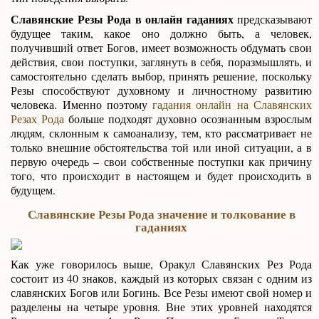
Славянские Резы Рода в онлайн гаданиях
предсказывают
будущее таким, какое оно должно быть, а человек,
получивший ответ Богов, имеет возможность обдумать свои
действия, свои поступки, заглянуть в себя, поразмышлять, и
самостоятельно сделать выбор, принять решение, поскольку
Резы способствуют духовному и личностному развитию
человека. Именно поэтому
гадания онлайн на Славянских
Резах Рода
больше подходят духовно осознанным взрослым
людям, склонным к самоанализу, тем, кто рассматривает не
только внешние обстоятельства той или иной ситуации, а в
первую очередь – свои собственные поступки как причину
того, что происходит в настоящем и будет происходить в
будущем.
Славянские Резы Рода значение и толкование в
гаданиях
Как уже говорилось выше, Оракул Славянских Рез Рода
состоит из 40 знаков, каждый из которых связан с одним из
славянских Богов или Богинь. Все Резы имеют свой номер и
разделены на четыре уровня. Вне этих уровней находятся