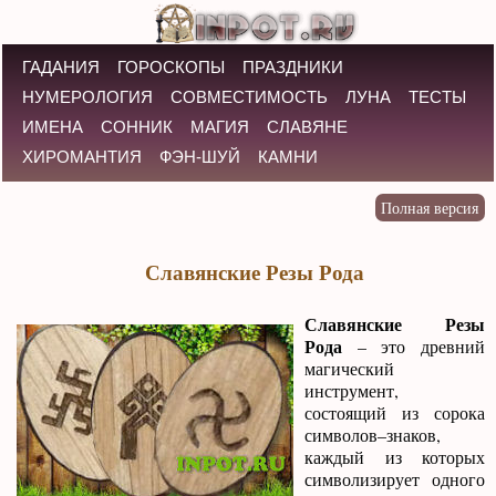
ГАДАНИЯ
ГОРОСКОПЫ
ПРАЗДНИКИ
НУМЕРОЛОГИЯ
СОВМЕСТИМОСТЬ
ЛУНА
ТЕСТЫ
ИМЕНА
СОННИК
МАГИЯ
СЛАВЯНЕ
ХИРОМАНТИЯ
ФЭН-ШУЙ
КАМНИ
Славянские Резы Рода
Славянские Резы
Рода
– это древний
магический
инструмент,
состоящий из сорока
символов–знаков,
каждый из которых
символизирует одного