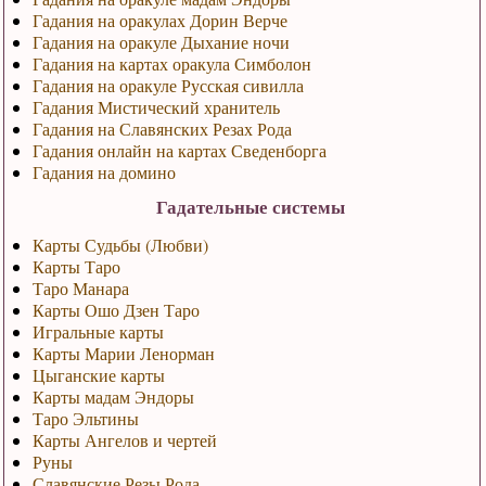
Гадания на оракулах Дорин Верче
Гадания на оракуле Дыхание ночи
Гадания на картах оракула Симболон
Гадания на оракуле Русская сивилла
Гадания Мистический хранитель
Гадания на Славянских Резах Рода
Гадания онлайн на картах Сведенборга
Гадания на домино
Гадательные системы
Карты Судьбы (Любви)
Карты Таро
Таро Манара
Карты Ошо Дзен Таро
Игральные карты
Карты Марии Ленорман
Цыганские карты
Карты мадам Эндоры
Таро Эльтины
Карты Ангелов и чертей
Руны
Славянские Резы Рода