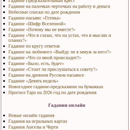
Гадание Предсказательный крест
Гадание на палочках-черточках на работу и деньги
Небесные списки по дате рождения
Гадание-пасьянс «Готика»
Гадание «Шифр Вселенной»
Гадание «Почему мы не вместе?»
Гадание «Что в глазах, что на устах, что в мыслях и
планах?»
Гадание по кругу ответов
Гадание на любимого «Выйду ли я замуж за него?»
Гадание «Что со мной происходит?»
Гадание «Было, есть, будет»
Гадание «Стоит ли прислушаться к совету?»
Гадание на древнем Русском пасьянсе
Гадание «Девять недель»
Новогоднее гадание-предсказание на бумажках
Прогноз Таро на 2026 год по дате рождения
Гадания онлайн
Новые онлайн гадания
Гадания на игральных картах
Гадания Ангелы и Черти