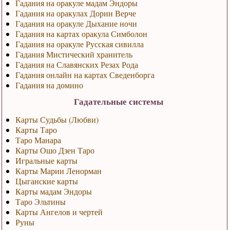
Гадания на оракуле мадам Эндоры
Гадания на оракулах Дорин Верче
Гадания на оракуле Дыхание ночи
Гадания на картах оракула Симболон
Гадания на оракуле Русская сивилла
Гадания Мистический хранитель
Гадания на Славянских Резах Рода
Гадания онлайн на картах Сведенборга
Гадания на домино
Гадательные системы
Карты Судьбы (Любви)
Карты Таро
Таро Манара
Карты Ошо Дзен Таро
Игральные карты
Карты Марии Ленорман
Цыганские карты
Карты мадам Эндоры
Таро Эльтины
Карты Ангелов и чертей
Руны