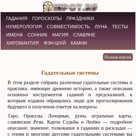
ГАДАНИЯ
ГОРОСКОПЫ
ПРАЗДНИКИ
НУМЕРОЛОГИЯ
СОВМЕСТИМОСТЬ
ЛУНА
ТЕСТЫ
ИМЕНА
СОННИК
МАГИЯ
СЛАВЯНЕ
ХИРОМАНТИЯ
ФЭН-ШУЙ
КАМНИ
Гадательные системы
В этом разделе собраны различные гадательные системы и
практики, имеющие древнюю историю, а также описания
основных инструментов гаданий и предсказаний, к
которым издавна обращались люди для прогнозирования
будущего и получения ответов на вопросы.
Таро, Оракулы, Ленорман, руны, игральные карты,
славянские Резы, Карты Судьбы и Любви — подробное
описание, значение, толкование в гаданиях и раскладах —
с этими и многими другими гадательными системами вы