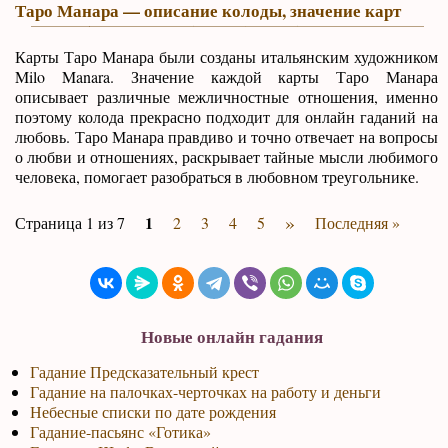
Таро Манара — описание колоды, значение карт
Карты Таро Манара были созданы итальянским художником
Milo Manara. Значение каждой карты Таро Манара
описывает различные межличностные отношения, именно
поэтому колода прекрасно подходит для онлайн гаданий на
любовь. Таро Манара правдиво и точно отвечает на вопросы
о любви и отношениях, раскрывает тайные мысли любимого
человека, помогает разобраться в любовном треугольнике.
»
1
Страница 1 из 7
2
3
4
5
Последняя »
Новые онлайн гадания
Гадание Предсказательный крест
Гадание на палочках-черточках на работу и деньги
Небесные списки по дате рождения
Гадание-пасьянс «Готика»