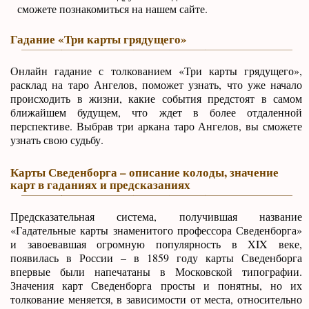
сможете познакомиться на нашем сайте.
Гадание «Три карты грядущего»
Онлайн гадание с толкованием «Три карты грядущего»,
расклад на таро Ангелов, поможет узнать, что уже начало
происходить в жизни, какие события предстоят в самом
ближайшем будущем, что ждет в более отдаленной
перспективе. Выбрав три аркана таро Ангелов, вы сможете
узнать свою судьбу.
Карты Сведенборга – описание колоды, значение
карт в гаданиях и предсказаниях
Предсказательная система, получившая название
«Гадательные карты знаменитого профессора Сведенборга»
и завоевавшая огромную популярность в XIX веке,
появилась в России – в 1859 году карты Сведенборга
впервые были напечатаны в Московской типографии.
Значения карт Сведенборга просты и понятны, но их
толкование меняется, в зависимости от места, относительно