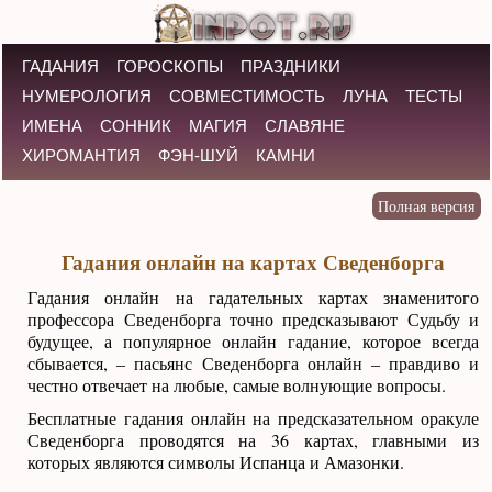
ГАДАНИЯ
ГОРОСКОПЫ
ПРАЗДНИКИ
НУМЕРОЛОГИЯ
СОВМЕСТИМОСТЬ
ЛУНА
ТЕСТЫ
ИМЕНА
СОННИК
МАГИЯ
СЛАВЯНЕ
ХИРОМАНТИЯ
ФЭН-ШУЙ
КАМНИ
Гадания онлайн на картах Сведенборга
Гадания онлайн на гадательных картах знаменитого
профессора Сведенборга точно предсказывают Судьбу и
будущее, а популярное онлайн гадание, которое всегда
сбывается, – пасьянс Сведенборга онлайн – правдиво и
честно отвечает на любые, самые волнующие вопросы.
Бесплатные гадания онлайн на предсказательном оракуле
Сведенборга проводятся на 36 картах, главными из
которых являются символы Испанца и Амазонки.