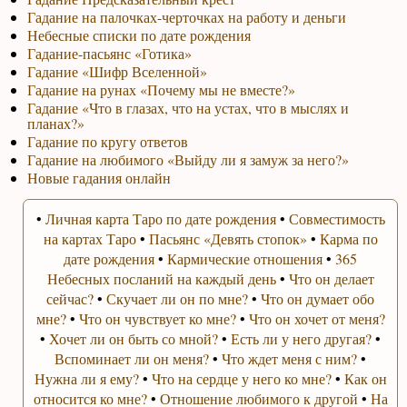
Гадание на палочках-черточках на работу и деньги
Небесные списки по дате рождения
Гадание-пасьянс «Готика»
Гадание «Шифр Вселенной»
Гадание на рунах «Почему мы не вместе?»
Гадание «Что в глазах, что на устах, что в мыслях и
планах?»
Гадание по кругу ответов
Гадание на любимого «Выйду ли я замуж за него?»
Новые гадания онлайн
•
Личная карта Таро по дате рождения
•
Совместимость
на картах Таро
•
Пасьянс «Девять стопок»
•
Карма по
дате рождения
•
Кармические отношения
•
365
Небесных посланий на каждый день
•
Что он делает
сейчас?
•
Скучает ли он по мне?
•
Что он думает обо
мне?
•
Что он чувствует ко мне?
•
Что он хочет от меня?
•
Хочет ли он быть со мной?
•
Есть ли у него другая?
•
Вспоминает ли он меня?
•
Что ждет меня с ним?
•
Нужна ли я ему?
•
Что на сердце у него ко мне?
•
Как он
относится ко мне?
•
Отношение любимого к другой
•
На