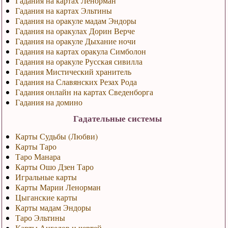
Гадания на картах Ленорман
Гадания на картах Эльтины
Гадания на оракуле мадам Эндоры
Гадания на оракулах Дорин Верче
Гадания на оракуле Дыхание ночи
Гадания на картах оракула Симболон
Гадания на оракуле Русская сивилла
Гадания Мистический хранитель
Гадания на Славянских Резах Рода
Гадания онлайн на картах Сведенборга
Гадания на домино
Гадательные системы
Карты Судьбы (Любви)
Карты Таро
Таро Манара
Карты Ошо Дзен Таро
Игральные карты
Карты Марии Ленорман
Цыганские карты
Карты мадам Эндоры
Таро Эльтины
Карты Ангелов и чертей