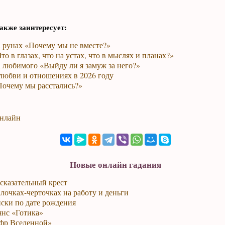
акже заинтересует:
а рунах «Почему мы не вместе?»
то в глазах, что на устах, что в мыслях и планах?»
 любимого «Выйду ли я замуж за него?»
любви и отношениях в 2026 году
Почему мы расстались?»
онлайн
Новые онлайн гадания
сказательный крест
лочках-черточках на работу и деньги
ски по дате рождения
янс «Готика»
фр Вселенной»