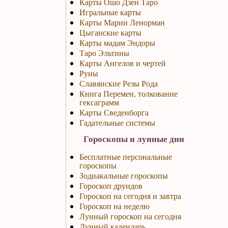
Карты Ошо Дзен Таро
Игральные карты
Карты Марии Ленорман
Цыганские карты
Карты мадам Эндоры
Таро Эльтины
Карты Ангелов и чертей
Руны
Славянские Резы Рода
Книга Перемен, толкование
гексаграмм
Карты Сведенборга
Гадательные системы
Гороскопы и лунные дни
Бесплатные персональные
гороскопы
Зодиакальные гороскопы
Гороскоп друидов
Гороскоп на сегодня и завтра
Гороскоп на неделю
Лунный гороскоп на сегодня
Лунный календарь