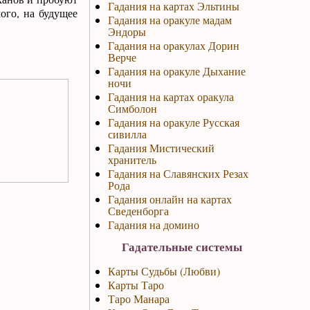
Гадания на картах Эльтины
ого, на будущее
Гадания на оракуле мадам
Эндоры
Гадания на оракулах Дорин
Верче
Гадания на оракуле Дыхание
ночи
Гадания на картах оракула
Симболон
Гадания на оракуле Русская
сивилла
Гадания Мистический
хранитель
Гадания на Славянских Резах
Рода
Гадания онлайн на картах
Сведенборга
Гадания на домино
Гадательные системы
Карты Судьбы (Любви)
Карты Таро
Таро Манара