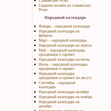
Славянские Резы
Гадания онлайн на славянских
Резах
Народный календарь
Январь – народный календарь
Народный календарь на
февраль
Март – народный календарь
Народный календарь на апрель
Май – народный календарь
праздников и примет
Народный календарь на июнь
Июль – народный календарь
праздников и примет
Народный календарь
праздников и примет на август
Сентябрь – народный
календарь
Народный календарь октября
Народный календарь на ноябрь
Народный календарь на
декабрь
Запрещающие приметы на