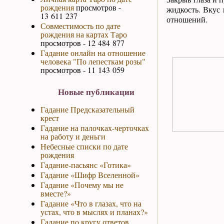
рождения
просмотров -
жидкость. Вкус 
13 611 237
отношений.
Совместимость по дате
рождения на картах Таро
просмотров - 12 484 877
Гадание онлайн на отношение
человека "По лепесткам розы"
просмотров - 11 143 059
Новые публикации
Гадание Предсказательный
крест
Гадание на палочках-черточках
на работу и деньги
Небесные списки по дате
рождения
Гадание-пасьянс «Готика»
Гадание «Шифр Вселенной»
Гадание «Почему мы не
вместе?»
Гадание «Что в глазах, что на
устах, что в мыслях и планах?»
Гадание по кругу ответов