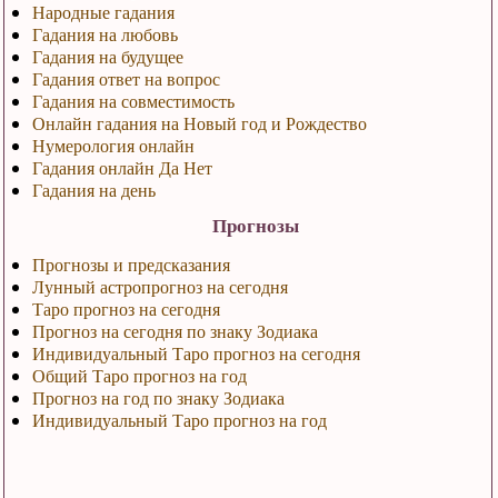
Народные гадания
Гадания на любовь
Гадания на будущее
Гадания ответ на вопрос
Гадания на совместимость
Онлайн гадания на Новый год и Рождество
Нумерология онлайн
Гадания онлайн Да Нет
Гадания на день
Прогнозы
Прогнозы и предсказания
Лунный астропрогноз на сегодня
Таро прогноз на сегодня
Прогноз на сегодня по знаку Зодиака
Индивидуальный Таро прогноз на сегодня
Общий Таро прогноз на год
Прогноз на год по знаку Зодиака
Индивидуальный Таро прогноз на год