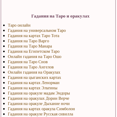
Гадания на Таро и оракулах
Таро онлайн
Гадания на универсальном Таро
Гадания на картах Таро Тота
Гадания на Таро Варго
Гадания на Таро Манара
Гадания на Египетском Таро
Онлайн гадания на Таро Ошо
Гадания на Таро Снов
Гадания на Таро Ангелов
Онлайн гадания на Оракулах
Гадания на цыганских картах
Гадания на картах Ленорман
Гадания на картах Эльтины
Гадания на оракуле мадам Эндоры
Гадания на оракулах Дорин Верче
Гадания на оракуле Дыхание ночи
Гадания на картах оракула Симболон
Гадания на оракуле Русская сивилла