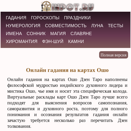
ГАДАНИЯ
ГОРОСКОПЫ
ПРАЗДНИКИ
НУМЕРОЛОГИЯ
СОВМЕСТИМОСТЬ
ЛУНА
ТЕСТЫ
ИМЕНА
СОННИК
МАГИЯ
СЛАВЯНЕ
ХИРОМАНТИЯ
ФЭН-ШУЙ
КАМНИ
Онлайн гадания на картах Ошо
Онлайн гадания на картах Ошо Дзен Таро наполнены
философской мудростью индийского духовного лидера и
мистика Ошо, чье имя и носит эта специфическая колода.
Виртуальные расклады карт Ошо Дзен Таро лучше всего
подходят для выяснения вопросов самопознания,
саморазвития и духовного роста, поэтому для полного
понимания и осознания результатов гадания онлайн
зачастую требуется несколько раз перечитать Дзен
толкования.