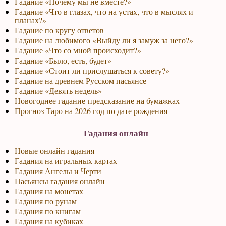
Гадание «Почему мы не вместе?»
Гадание «Что в глазах, что на устах, что в мыслях и
планах?»
Гадание по кругу ответов
Гадание на любимого «Выйду ли я замуж за него?»
Гадание «Что со мной происходит?»
Гадание «Было, есть, будет»
Гадание «Стоит ли прислушаться к совету?»
Гадание на древнем Русском пасьянсе
Гадание «Девять недель»
Новогоднее гадание-предсказание на бумажках
Прогноз Таро на 2026 год по дате рождения
Гадания онлайн
Новые онлайн гадания
Гадания на игральных картах
Гадания Ангелы и Черти
Пасьянсы гадания онлайн
Гадания на монетах
Гадания по рунам
Гадания по книгам
Гадания на кубиках