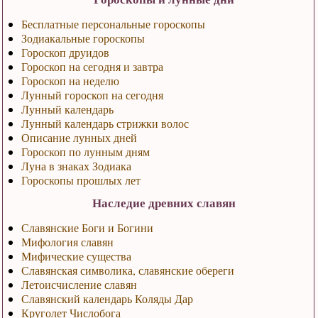
Бесплатные персональные гороскопы
Зодиакальные гороскопы
Гороскоп друидов
Гороскоп на сегодня и завтра
Гороскоп на неделю
Лунный гороскоп на сегодня
Лунный календарь
Лунный календарь стрижки волос
Описание лунных дней
Гороскоп по лунным дням
Луна в знаках Зодиака
Гороскопы прошлых лет
Наследие древних славян
Славянские Боги и Богини
Мифология славян
Мифические существа
Славянская символика, славянские обереги
Летоисчисление славян
Славянский календарь Коляды Дар
Круголет Числобога