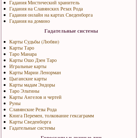
Гадания Мистический хранитель
Гадания на Славянских Резах Рода
Гадания онлайн на картах Сведенборга
Гадания на домино
Гадательные системы
Карты Судьбы (Любви)
Карты Таро
Таро Манара
Карты Ошо Дзен Таро
Игральные карты
Карты Марии Ленорман
Цыганские карты
Карты мадам Эндоры
Таро Эльтины
Карты Ангелов и чертей
Руны
Славянские Резы Рода
Книга Перемен, толкование гексаграмм
Карты Сведенборга
Гадательные системы
Гороскопы и лунные дни