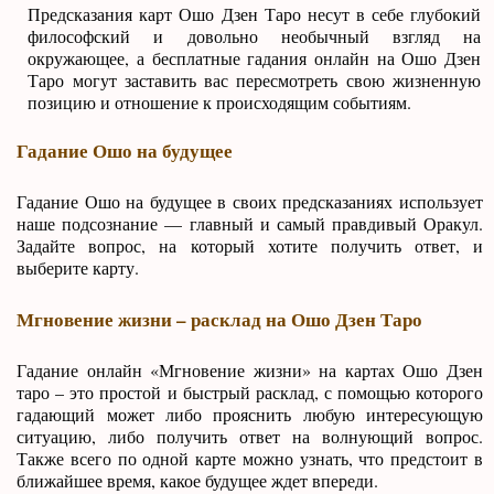
Предсказания карт Ошо Дзен Таро несут в себе глубокий
философский и довольно необычный взгляд на
окружающее, а бесплатные гадания онлайн на Ошо Дзен
Таро могут заставить вас пересмотреть свою жизненную
позицию и отношение к происходящим событиям.
Гадание Ошо на будущее
Гадание Ошо на будущее в своих предсказаниях использует
наше подсознание — главный и самый правдивый Оракул.
Задайте вопрос, на который хотите получить ответ, и
выберите карту.
Мгновение жизни – расклад на Ошо Дзен Таро
Гадание онлайн «Мгновение жизни» на картах Ошо Дзен
таро – это простой и быстрый расклад, с помощью которого
гадающий может либо прояснить любую интересующую
ситуацию, либо получить ответ на волнующий вопрос.
Также всего по одной карте можно узнать, что предстоит в
ближайшее время, какое будущее ждет впереди.