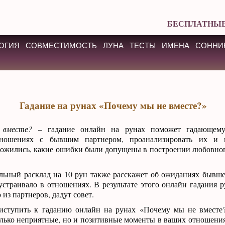
БЕСПЛАТНЫЕ
ОГИЯ
СОВМЕСТИМОСТЬ
ЛУНА
ТЕСТЫ
ИМЕНА
СОННИ
Гадание на рунах «Почему мы не вместе?»
 вместе?
– гадание онлайн на рунах поможет гадающему 
ношениях с бывшим партнером, проанализировать их и п
ложились, какие ошибки были допущены в построении любовно
льный расклад на 10 рун также расскажет об ожиданиях бывше
 устраивало в отношениях. В результате этого онлайн гадания 
из партнеров, дадут совет.
иступить к гаданию онлайн на рунах «Почему мы не вместе?
лько неприятные, но и позитивные моменты в ваших отношениях