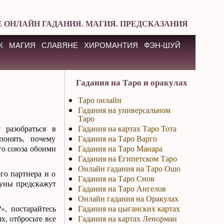
 ОНЛАЙН ГАДАНИЯ. МАГИЯ. ПРЕДСКАЗАНИЯ
К
МАГИЯ
СЛАВЯНЕ
ХИРОМАНТИЯ
ФЭН-ШУЙ
Гадания на Таро и оракулах
Таро онлайн
Гадания на универсальном
Таро
разобраться в
Гадания на картах Таро Тота
онять, почему
Гадания на Таро Варго
го союза обоими
Гадания на Таро Манара
Гадания на Египетском Таро
Онлайн гадания на Таро Ошо
го партнера и о
Гадания на Таро Снов
руны предскажут
Гадания на Таро Ангелов
Онлайн гадания на Оракулах
», постарайтесь
Гадания на цыганских картах
, отбросьте все
Гадания на картах Ленорман