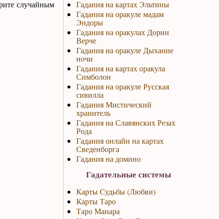
ерите случайным
Гадания на картах Эльтины
Гадания на оракуле мадам
Эндоры
Гадания на оракулах Дорин
Верче
Гадания на оракуле Дыхание
ночи
Гадания на картах оракула
Симболон
Гадания на оракуле Русская
сивилла
Гадания Мистический
хранитель
Гадания на Славянских Резах
Рода
Гадания онлайн на картах
Сведенборга
Гадания на домино
Гадательные системы
Карты Судьбы (Любви)
Карты Таро
Таро Манара