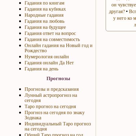
Гадания по книгам
он чувствуе
Гадания на кубиках
другая?
•
Вс
Народные гадания
у него ко 
Гадания на любовь
Гадания на будущее
Гадания ответ на вопрос
Гадания на совместимость
Онлайн гадания на Новый год и
Рождество
Нумерология онлайн
Гадания онлайн Да Нет
Гадания на день
Прогнозы
Прогнозы и предсказания
Лунный астропрогноз на
сегодня
Таро прогноз на сегодня
Прогноз на сегодня по знаку
Зодиака
Индивидуальный Таро прогноз
на сегодня
Общий Таро прогноз на год