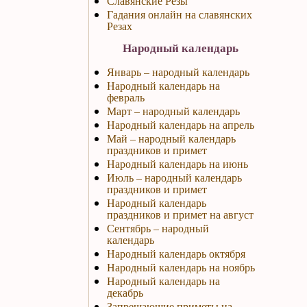
Славянские Резы
Гадания онлайн на славянских
Резах
Народный календарь
Январь – народный календарь
Народный календарь на
февраль
Март – народный календарь
Народный календарь на апрель
Май – народный календарь
праздников и примет
Народный календарь на июнь
Июль – народный календарь
праздников и примет
Народный календарь
праздников и примет на август
Сентябрь – народный
календарь
Народный календарь октября
Народный календарь на ноябрь
Народный календарь на
декабрь
Запрещающие приметы на