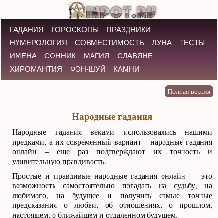
ГАДАНИЯ
ГОРОСКОПЫ
ПРАЗДНИКИ
НУМЕРОЛОГИЯ
СОВМЕСТИМОСТЬ
ЛУНА
ТЕСТЫ
ИМЕНА
СОННИК
МАГИЯ
СЛАВЯНЕ
ХИРОМАНТИЯ
ФЭН-ШУЙ
КАМНИ
Народные гадания
Народные гадания веками использовались нашими
предками, а их современный вариант – народные гадания
онлайн – еще раз подтверждают их точность и
удивительную правдивость.
Простые и правдивые народные гадания онлайн — это
возможность самостоятельно погадать на судьбу, на
любимого, на будущее и получить самые точные
предсказания о любви, об отношениях, о прошлом,
настоящем, о ближайшем и отдаленном будущем.