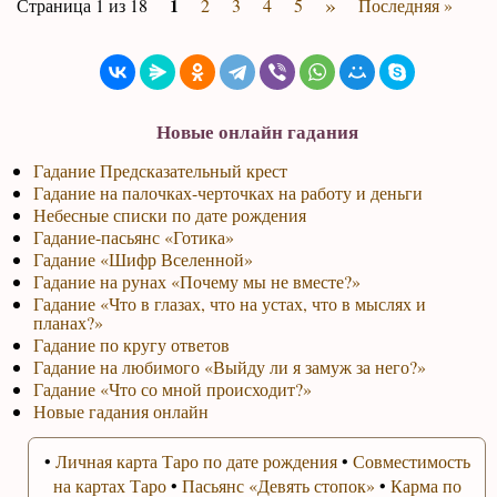
»
1
Страница 1 из 18
2
3
4
5
Последняя »
Новые онлайн гадания
Гадание Предсказательный крест
Гадание на палочках-черточках на работу и деньги
Небесные списки по дате рождения
Гадание-пасьянс «Готика»
Гадание «Шифр Вселенной»
Гадание на рунах «Почему мы не вместе?»
Гадание «Что в глазах, что на устах, что в мыслях и
планах?»
Гадание по кругу ответов
Гадание на любимого «Выйду ли я замуж за него?»
Гадание «Что со мной происходит?»
Новые гадания онлайн
•
Личная карта Таро по дате рождения
•
Совместимость
на картах Таро
•
Пасьянс «Девять стопок»
•
Карма по