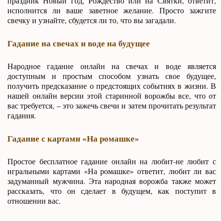
праздник Новый год, Рождество или на Святки, ответит,
исполнится ли ваше заветное желание. Просто зажгите
свечку и узнайте, сбудется ли то, что вы загадали.
Гадание на свечах и воде на будущее
Народное гадание онлайн на свечах и воде является
доступным и простым способом узнать свое будущее,
получить предсказание о предстоящих событиях в жизни. В
нашей онлайн версии этой старинной ворожбы все, что от
вас требуется, – это зажечь свечи и затем прочитать результат
гадания.
Гадание с картами «На ромашке»
Простое бесплатное гадание онлайн на любит-не любит с
игральными картами «На ромашке» ответит, любит ли вас
задуманный мужчина. Эта народная ворожба также может
рассказать, что он сделает в будущем, как поступит в
отношении вас.