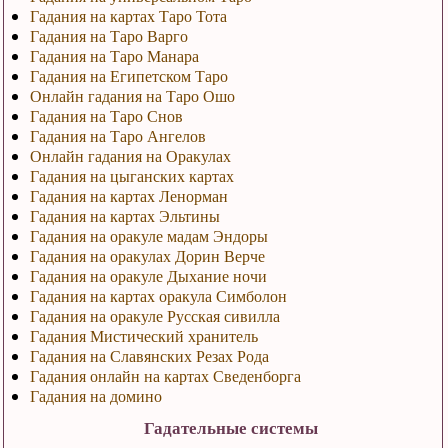
Гадания на картах Таро Тота
Гадания на Таро Варго
Гадания на Таро Манара
Гадания на Египетском Таро
Онлайн гадания на Таро Ошо
Гадания на Таро Снов
Гадания на Таро Ангелов
Онлайн гадания на Оракулах
Гадания на цыганских картах
Гадания на картах Ленорман
Гадания на картах Эльтины
Гадания на оракуле мадам Эндоры
Гадания на оракулах Дорин Верче
Гадания на оракуле Дыхание ночи
Гадания на картах оракула Симболон
Гадания на оракуле Русская сивилла
Гадания Мистический хранитель
Гадания на Славянских Резах Рода
Гадания онлайн на картах Сведенборга
Гадания на домино
Гадательные системы