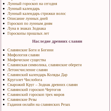
Лунный гороскоп на сегодня
Лунный календарь
Лунный календарь стрижки волос
Описание лунных дней
Гороскоп по лунным дням
Луна в знаках Зодиака
Гороскопы прошлых лет
Наследие древних славян
Славянские Боги и Богини
Мифология славян
Мифические существа
Славянская символика, славянские обереги
Летоисчисление славян
Славянский календарь Коляды Дар
Круголет Числобога
Сварожий Круг – Зодиак древних славян
Славянский гороскоп Чертогов
Славянский гороскоп трех миров
Славянские Резы
Гадания онлайн на славянских Резах