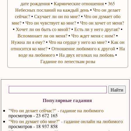
дате рождения
•
Кармические отношения
•
365
Небесных посланий на каждый день
•
Что он делает
сейчас?
•
Скучает ли он по мне?
•
Что он думает обо
мне?
•
Что он чувствует ко мне?
•
Что он хочет от меня?
•
Хочет ли он быть со мной?
•
Есть ли у него другая?
•
Вспоминает ли он меня?
•
Что ждет меня с ним?
•
Нужна ли я ему?
•
Что на сердце у него ко мне?
•
Как он
относится ко мне?
•
Отношение любимого к другой
•
На
воде на любимого
•
На двух иголках на любовь
•
Гадание по лепесткам розы
Популярные гадания
"Что он делает сейчас?" - гадание на любимого
просмотров - 23 672 165
"Что он думает обо мне?" - гадание онлайн на любимого
просмотров - 18 937 858