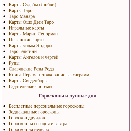
Карты Судьбы (Любви)
Карты Таро
Таро Манара
Карты Ошо Дзен Таро
Игральные карты
Карты Марии Ленорман
Цыганские карты
Карты мадам Эндоры
Таро Эльтины
Карты Ангелов и чертей
Руны
Славянские Резы Рода
Книга Перемен, толкование гексаграмм
Карты Сведенборга
Гадательные системы
Гороскопы и лунные дни
Бесплатные персональные гороскопы
Зодиакальные гороскопы
Гороскоп друидов
Гороскоп на сегодня и завтра
Гороскоп на неделю