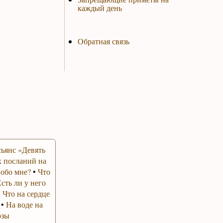
каждый день
Обратная связь
ьянс «Девять
 посланий на
 обо мне?
•
Что
Есть ли у него
•
Что на сердце
•
На воде на
озы