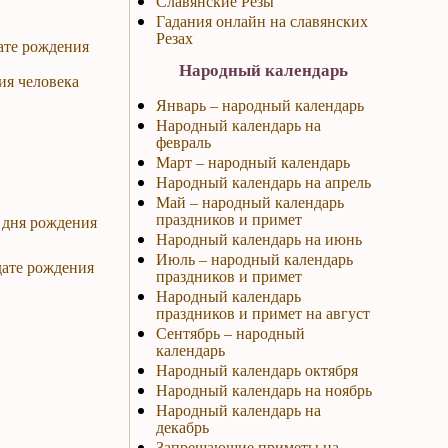
Славянские Резы
Гадания онлайн на славянских
Резах
ате рождения
Народный календарь
ия человека
Январь – народный календарь
Народный календарь на
февраль
Март – народный календарь
Народный календарь на апрель
Май – народный календарь
праздников и примет
 дня рождения
Народный календарь на июнь
Июль – народный календарь
дате рождения
праздников и примет
Народный календарь
праздников и примет на август
Сентябрь – народный
календарь
Народный календарь октября
Народный календарь на ноябрь
Народный календарь на
декабрь
Запрещающие приметы на