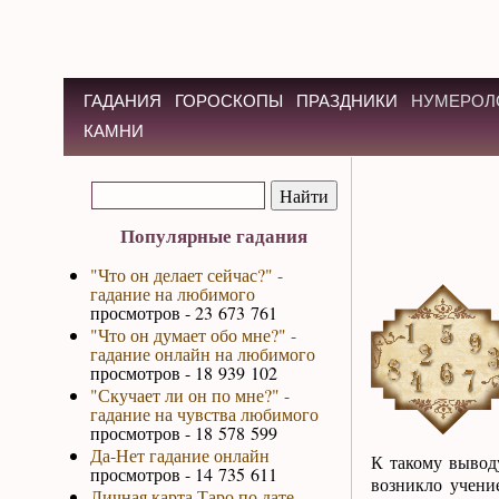
ГАДАНИЯ
ГОРОСКОПЫ
ПРАЗДНИКИ
НУМЕРОЛ
КАМНИ
Популярные гадания
"Что он делает сейчас?" -
гадание на любимого
просмотров - 23 673 761
"Что он думает обо мне?" -
гадание онлайн на любимого
просмотров - 18 939 102
"Скучает ли он по мне?" -
гадание на чувства любимого
просмотров - 18 578 599
Да-Нет гадание онлайн
К такому вывод
просмотров - 14 735 611
возникло учен
Личная карта Таро по дате