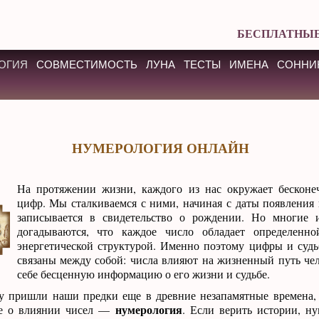
БЕСПЛАТНЫЕ
ОГИЯ
СОВМЕСТИМОСТЬ
ЛУНА
ТЕСТЫ
ИМЕНА
СОННИ
НУМЕРОЛОГИЯ ОНЛАЙН
На протяжении жизни, каждого из нас окружает бесконе
цифр. Мы сталкиваемся с ними, начиная с даты появления н
записывается в свидетельство о рождении. Но многие 
догадываются, что каждое число обладает определенн
энергетической структурой. Именно поэтому цифры и суд
связаны между собой: числа влияют на жизненный путь чел
себе бесценную информацию о его жизни и судьбе.
у пришли наши предки еще в древние незапамятные времена,
нумерология
ие о влиянии чисел —
. Если верить истории, н