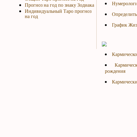
Нумерологи
Прогноз на год по знаку Зодиака
Индивидуальный Таро прогноз
Определить
на год
График Жиз
Кармическо
Кармичес
рождения
Кармически