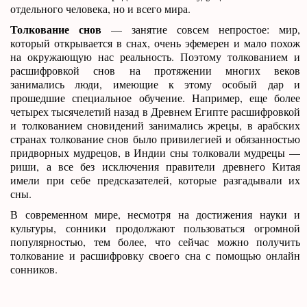
отдельного человека, но и всего мира.
Толкование снов
— занятие совсем непростое: мир,
который открывается в снах, очень эфемерен и мало похож
на окружающую нас реальность. Поэтому толкованием и
расшифровкой снов на протяжении многих веков
занимались люди, имеющие к этому особый дар и
прошедшие специальное обучение. Например, еще более
четырех тысячелетий назад в Древнем Египте расшифровкой
и толкованием сновидений занимались жрецы, в арабских
странах толкование снов было привилегией и обязанностью
придворных мудрецов, в Индии сны толковали мудрецы —
риши, а все без исключения правители древнего Китая
имели при себе предсказателей, которые разгадывали их
сны.
В современном мире, несмотря на достижения науки и
культуры, сонники продолжают пользоваться огромной
популярностью, тем более, что сейчас можно получить
толкование и расшифровку своего сна с помощью онлайн
сонников.