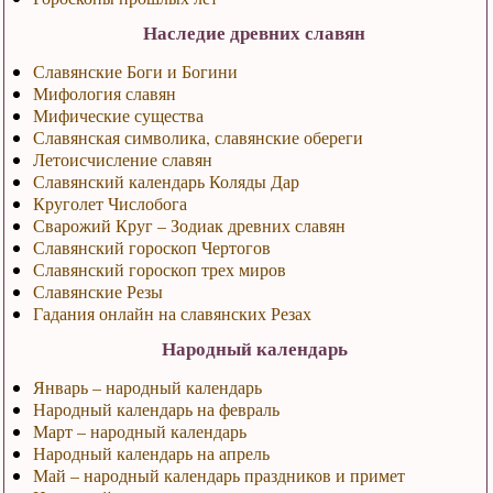
Наследие древних славян
Славянские Боги и Богини
Мифология славян
Мифические существа
Славянская символика, славянские обереги
Летоисчисление славян
Славянский календарь Коляды Дар
Круголет Числобога
Сварожий Круг – Зодиак древних славян
Славянский гороскоп Чертогов
Славянский гороскоп трех миров
Славянские Резы
Гадания онлайн на славянских Резах
Народный календарь
Январь – народный календарь
Народный календарь на февраль
Март – народный календарь
Народный календарь на апрель
Май – народный календарь праздников и примет