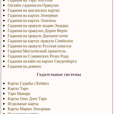
Онлайн гадания на Оракулах
Гадания на цыганских картах
Гадания на картах Ленорман
Гадания на картах Эльтины
Гадания на оракуле мадам Эндоры
Гадания на оракулах Дорин Верче
Гадания на оракуле Дыхание ночи
Гадания на картах оракула Симболон
Гадания на оракуле Русская сивилла
Гадания Мистический хранитель
Гадания на Славянских Резах Рода
Гадания онлайн на картах Сведенборга
Гадания на домино
Гадательные системы
Карты Судьбы (Любви)
Карты Таро
Таро Манара
Карты Ошо Дзен Таро
Игральные карты
Карты Марии Ленорман
Цыганские карты