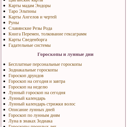
Карты мадам Эндоры
Таро Эльтины
Карты Ангелов и чертей
Руны
Славянские Резы Рода
Книга Перемен, толкование гексаграмм
Карты Сведенборга
Гадательные системы
Гороскопы и лунные дни
Бесплатные персональные гороскопы
Зодиакальные гороскопы
Гороскоп друидов
Гороскоп на сегодня и завтра
Гороскоп на неделю
Лунный гороскоп на сегодня
Лунный календарь
Лунный календарь стрижки волос
Описание лунных дней
Гороскоп по лунным дням
Луна в знаках Зодиака
Гороскопы прошлых лет