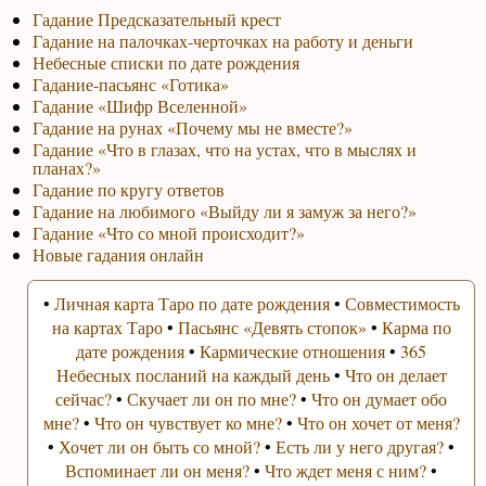
Гадание Предсказательный крест
Гадание на палочках-черточках на работу и деньги
Небесные списки по дате рождения
Гадание-пасьянс «Готика»
Гадание «Шифр Вселенной»
Гадание на рунах «Почему мы не вместе?»
Гадание «Что в глазах, что на устах, что в мыслях и
планах?»
Гадание по кругу ответов
Гадание на любимого «Выйду ли я замуж за него?»
Гадание «Что со мной происходит?»
Новые гадания онлайн
•
Личная карта Таро по дате рождения
•
Совместимость
на картах Таро
•
Пасьянс «Девять стопок»
•
Карма по
дате рождения
•
Кармические отношения
•
365
Небесных посланий на каждый день
•
Что он делает
сейчас?
•
Скучает ли он по мне?
•
Что он думает обо
мне?
•
Что он чувствует ко мне?
•
Что он хочет от меня?
•
Хочет ли он быть со мной?
•
Есть ли у него другая?
•
Вспоминает ли он меня?
•
Что ждет меня с ним?
•