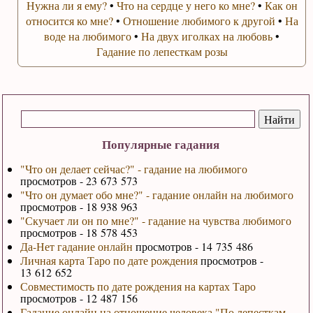
Нужна ли я ему?
•
Что на сердце у него ко мне?
•
Как он
относится ко мне?
•
Отношение любимого к другой
•
На
воде на любимого
•
На двух иголках на любовь
•
Гадание по лепесткам розы
Популярные гадания
"Что он делает сейчас?" - гадание на любимого
просмотров - 23 673 573
"Что он думает обо мне?" - гадание онлайн на любимого
просмотров - 18 938 963
"Скучает ли он по мне?" - гадание на чувства любимого
просмотров - 18 578 453
Да-Нет гадание онлайн
просмотров - 14 735 486
Личная карта Таро по дате рождения
просмотров -
13 612 652
Совместимость по дате рождения на картах Таро
просмотров - 12 487 156
Гадание онлайн на отношение человека "По лепесткам