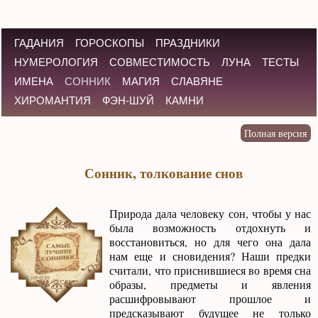
ГАДАНИЯ
ГОРОСКОПЫ
ПРАЗДНИКИ
НУМЕРОЛОГИЯ
СОВМЕСТИМОСТЬ
ЛУНА
ТЕСТЫ
ИМЕНА
СОННИК
МАГИЯ
СЛАВЯНЕ
ХИРОМАНТИЯ
ФЭН-ШУЙ
КАМНИ
Сонник, толкование снов
Природа дала человеку сон, чтобы у нас
была возможность отдохнуть и
восстановиться, но для чего она дала
нам еще и сновидения? Наши предки
считали, что приснившиеся во время сна
образы, предметы и явления
расшифровывают прошлое и
предсказывают будущее не только