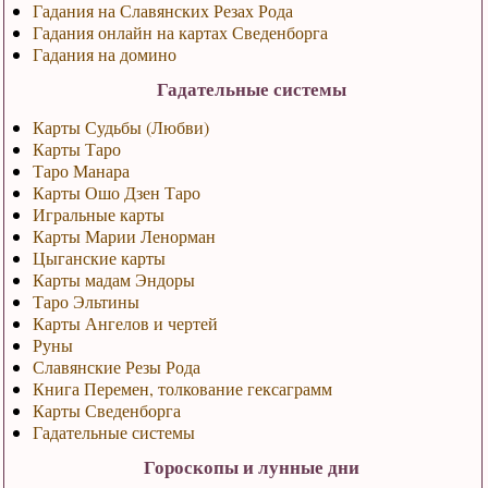
Гадания на Славянских Резах Рода
Гадания онлайн на картах Сведенборга
Гадания на домино
Гадательные системы
Карты Судьбы (Любви)
Карты Таро
Таро Манара
Карты Ошо Дзен Таро
Игральные карты
Карты Марии Ленорман
Цыганские карты
Карты мадам Эндоры
Таро Эльтины
Карты Ангелов и чертей
Руны
Славянские Резы Рода
Книга Перемен, толкование гексаграмм
Карты Сведенборга
Гадательные системы
Гороскопы и лунные дни