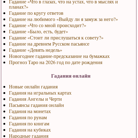
Гадание «Что в глазах, что на устах, что в мыслях и
планах?»
Гадание по кругу ответов
Гадание на любимого «Выйду ли я замуж за него?»
Гадание «Что со мной происходит?»
Гадание «Было, есть, будет»
Гадание «Стоит ли прислушаться к совету?»
Гадание на древнем Русском пасьянсе
Гадание «Девять недель»
Новогоднее гадание-предсказание на бумажках
Прогноз Таро на 2026 год по дате рождения
Гадания онлайн
Новые онлайн гадания
Гадания на игральных картах
Гадания Ангелы и Черти
Пасьянсы гадания онлайн
Гадания на монетах
Гадания по рунам
Гадания по книгам
Гадания на кубиках
Народные гадания