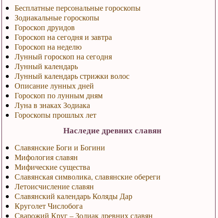
Бесплатные персональные гороскопы
Зодиакальные гороскопы
Гороскоп друидов
Гороскоп на сегодня и завтра
Гороскоп на неделю
Лунный гороскоп на сегодня
Лунный календарь
Лунный календарь стрижки волос
Описание лунных дней
Гороскоп по лунным дням
Луна в знаках Зодиака
Гороскопы прошлых лет
Наследие древних славян
Славянские Боги и Богини
Мифология славян
Мифические существа
Славянская символика, славянские обереги
Летоисчисление славян
Славянский календарь Коляды Дар
Круголет Числобога
Сварожий Круг – Зодиак древних славян