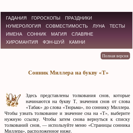
ГАДАНИЯ
ГОРОСКОПЫ
ПРАЗДНИКИ
НУМЕРОЛОГИЯ
СОВМЕСТИМОСТЬ
ЛУНА
ТЕСТЫ
ИМЕНА
СОННИК
МАГИЯ
СЛАВЯНЕ
ХИРОМАНТИЯ
ФЭН-ШУЙ
КАМНИ
Сонник Миллера на букву «Т»
Здесь представлены толкования снов, которые
начинаются на букву Т, значения снов от слова
«Табак» до слова «Тюрьма», по соннику Миллера.
Чтобы узнать толкование и значение сна на «Т», выберите
нужную ссылку. Чтобы затем снова вернуться к списку
толкований снов, — используйте меню «Страницы сонника
Миллера», расположенное ниже.