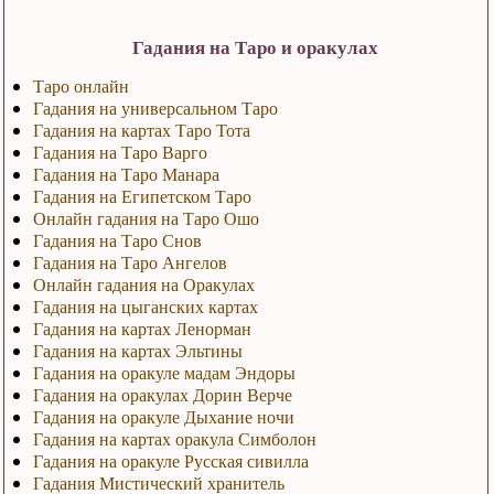
Гадания на Таро и оракулах
Таро онлайн
Гадания на универсальном Таро
Гадания на картах Таро Тота
Гадания на Таро Варго
Гадания на Таро Манара
Гадания на Египетском Таро
Онлайн гадания на Таро Ошо
Гадания на Таро Снов
Гадания на Таро Ангелов
Онлайн гадания на Оракулах
Гадания на цыганских картах
Гадания на картах Ленорман
Гадания на картах Эльтины
Гадания на оракуле мадам Эндоры
Гадания на оракулах Дорин Верче
Гадания на оракуле Дыхание ночи
Гадания на картах оракула Симболон
Гадания на оракуле Русская сивилла
Гадания Мистический хранитель