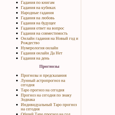
Гадания по книгам
Гадания на кубиках
Народные гадания
Гадания на любовь
Гадания на будущее
Гадания ответ на вопрос
Гадания на совместимость
Онлайн гадания на Новый год и
Рождество
Нумерология онлайн
Гадания онлайн Да Нет
Гадания на день
Прогнозы
Прогнозы и предсказания
Лунный астропрогноз на
сегодня
Таро прогноз на сегодня
Прогноз на сегодня по знаку
Зодиака
Индивидуальный Таро прогноз
на сегодня
Общий Таро прогноз на год