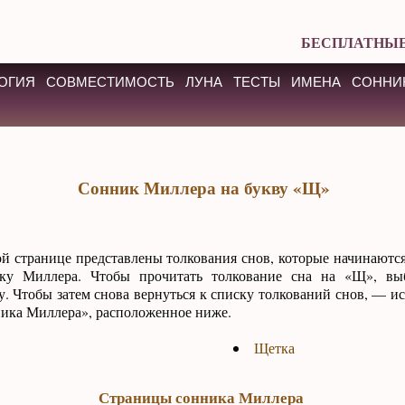
БЕСПЛАТНЫЕ
ОГИЯ
СОВМЕСТИМОСТЬ
ЛУНА
ТЕСТЫ
ИМЕНА
СОННИ
Сонник Миллера на букву «Щ»
ой странице представлены толкования снов, которые начинаются
ку Миллера. Чтобы прочитать толкование сна на «Щ», в
у. Чтобы затем снова вернуться к списку толкований снов, — и
ика Миллера», расположенное ниже.
Щетка
Страницы сонника Миллера