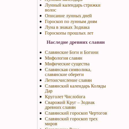
Лунный календарь стрижки
волос
Описание лунных дней
Гороскоп по лунным дням
Луна в знаках Зодиака
Гороскопы прошлых лет
Наследие древних славян
Славянские Боги и Богини
Мифология славян
Мифические существа
Славянская символика,
славянские обереги
Летоисчисление славян
Славянский календарь Коляды
Дар
Круголет Числобога
Сварожий Круг – Зодиак
древних славян
Славянский гороскоп Чертогов
Славянский гороскоп трех
миров