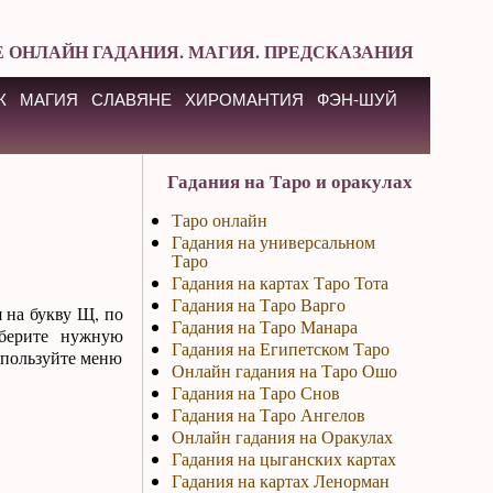
 ОНЛАЙН ГАДАНИЯ. МАГИЯ. ПРЕДСКАЗАНИЯ
К
МАГИЯ
СЛАВЯНЕ
ХИРОМАНТИЯ
ФЭН-ШУЙ
Гадания на Таро и оракулах
Таро онлайн
Гадания на универсальном
Таро
Гадания на картах Таро Тота
Гадания на Таро Варго
 на букву Щ, по
Гадания на Таро Манара
ыберите нужную
Гадания на Египетском Таро
спользуйте меню
Онлайн гадания на Таро Ошо
Гадания на Таро Снов
Гадания на Таро Ангелов
Онлайн гадания на Оракулах
Гадания на цыганских картах
Гадания на картах Ленорман