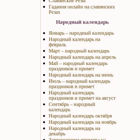
Славянские Резы
Гадания онлайн на славянских
Резах
Народный календарь
Январь – народный календарь
Народный календарь на
февраль
Март – народный календарь
Народный календарь на апрель
Май – народный календарь
праздников и примет
Народный календарь на июнь
Июль – народный календарь
праздников и примет
Народный календарь
праздников и примет на август
Сентябрь – народный
календарь
Народный календарь октября
Народный календарь на ноябрь
Народный календарь на
декабрь
Запрещающие приметы на