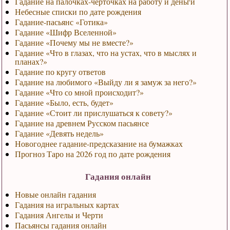
Гадание на палочках-черточках на работу и деньги
Небесные списки по дате рождения
Гадание-пасьянс «Готика»
Гадание «Шифр Вселенной»
Гадание «Почему мы не вместе?»
Гадание «Что в глазах, что на устах, что в мыслях и
планах?»
Гадание по кругу ответов
Гадание на любимого «Выйду ли я замуж за него?»
Гадание «Что со мной происходит?»
Гадание «Было, есть, будет»
Гадание «Стоит ли прислушаться к совету?»
Гадание на древнем Русском пасьянсе
Гадание «Девять недель»
Новогоднее гадание-предсказание на бумажках
Прогноз Таро на 2026 год по дате рождения
Гадания онлайн
Новые онлайн гадания
Гадания на игральных картах
Гадания Ангелы и Черти
Пасьянсы гадания онлайн