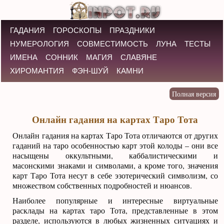
ГАДАНИЯ
ГОРОСКОПЫ
ПРАЗДНИКИ
НУМЕРОЛОГИЯ
СОВМЕСТИМОСТЬ
ЛУНА
ТЕСТЫ
ИМЕНА
СОННИК
МАГИЯ
СЛАВЯНЕ
ХИРОМАНТИЯ
ФЭН-ШУЙ
КАМНИ
Онлайн гадания на картах Таро Тота
Онлайн гадания на картах Таро Тота отличаются от других
гаданий на таро особенностью карт этой колоды – они все
насыщены оккультными, каббалистическими и
масонскими знаками и символами, а кроме того, значения
карт Таро Тота несут в себе эзотерический символизм, со
множеством собственных подробностей и нюансов.
Наиболее популярные и интересные виртуальные
расклады на картах таро Тота, представленные в этом
разделе, используются в любых жизненных ситуациях и