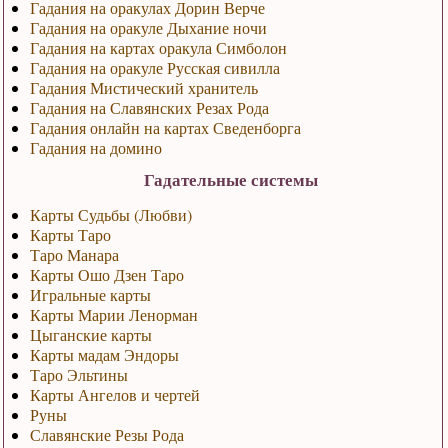
Гадания на оракулах Дорин Верче
Гадания на оракуле Дыхание ночи
Гадания на картах оракула Симболон
Гадания на оракуле Русская сивилла
Гадания Мистический хранитель
Гадания на Славянских Резах Рода
Гадания онлайн на картах Сведенборга
Гадания на домино
Гадательные системы
Карты Судьбы (Любви)
Карты Таро
Таро Манара
Карты Ошо Дзен Таро
Игральные карты
Карты Марии Ленорман
Цыганские карты
Карты мадам Эндоры
Таро Эльтины
Карты Ангелов и чертей
Руны
Славянские Резы Рода