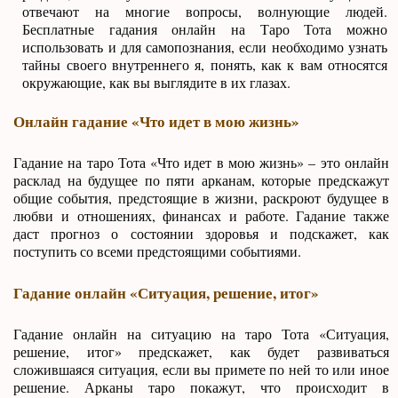
отвечают на многие вопросы, волнующие людей.
Бесплатные гадания онлайн на Таро Тота можно
использовать и для самопознания, если необходимо узнать
тайны своего внутреннего я, понять, как к вам относятся
окружающие, как вы выглядите в их глазах.
Онлайн гадание «Что идет в мою жизнь»
Гадание на таро Тота «Что идет в мою жизнь» – это онлайн
расклад на будущее по пяти арканам, которые предскажут
общие события, предстоящие в жизни, раскроют будущее в
любви и отношениях, финансах и работе. Гадание также
даст прогноз о состоянии здоровья и подскажет, как
поступить со всеми предстоящими событиями.
Гадание онлайн «Ситуация, решение, итог»
Гадание онлайн на ситуацию на таро Тота «Ситуация,
решение, итог» предскажет, как будет развиваться
сложившаяся ситуация, если вы примете по ней то или иное
решение. Арканы таро покажут, что происходит в