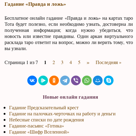
Гадание «Правда и ложь»
Бесплатное онлайн гадание «Правда и ложь» на картах таро
Тота будет полезно, если необходимо узнать, достоверна ли
полученная информация; когда нужно убедиться, что
новость или известие правдивы. Один аркан виртуального
расклада таро ответит на вопрос, можно ли верить тому, что
вы узнали.
»
1
Страница 1 из 7
2
3
4
5
Последняя »
Новые онлайн гадания
Гадание Предсказательный крест
Гадание на палочках-черточках на работу и деньги
Небесные списки по дате рождения
Гадание-пасьянс «Готика»
Гадание «Шифр Вселенной»