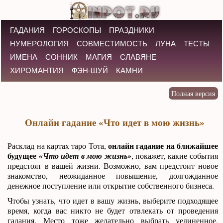
ГАДАНИЯ
ГОРОСКОПЫ
ПРАЗДНИКИ
НУМЕРОЛОГИЯ
СОВМЕСТИМОСТЬ
ЛУНА
ТЕСТЫ
ИМЕНА
СОННИК
МАГИЯ
СЛАВЯНЕ
ХИРОМАНТИЯ
ФЭН-ШУЙ
КАМНИ
Онлайн гадание «Что идет в мою жизнь»
онлайн гадание на ближайшее
Расклад на картах таро Тота,
будущее
«Что идет в мою жизнь»
, покажет, какие события
предстоят в вашей жизни. Возможно, вам предстоит новое
знакомство, неожиданное повышение, долгожданное
денежное поступление или открытие собственного бизнеса.
Чтобы узнать, что идет в вашу жизнь, выберите подходящее
время, когда вас никто не будет отвлекать от проведения
гадания. Место тоже желательно выбрать уединенное,