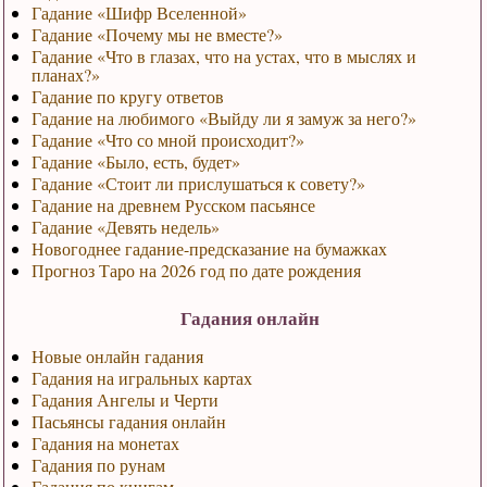
Гадание «Шифр Вселенной»
Гадание «Почему мы не вместе?»
Гадание «Что в глазах, что на устах, что в мыслях и
планах?»
Гадание по кругу ответов
Гадание на любимого «Выйду ли я замуж за него?»
Гадание «Что со мной происходит?»
Гадание «Было, есть, будет»
Гадание «Стоит ли прислушаться к совету?»
Гадание на древнем Русском пасьянсе
Гадание «Девять недель»
Новогоднее гадание-предсказание на бумажках
Прогноз Таро на 2026 год по дате рождения
Гадания онлайн
Новые онлайн гадания
Гадания на игральных картах
Гадания Ангелы и Черти
Пасьянсы гадания онлайн
Гадания на монетах
Гадания по рунам
Гадания по книгам