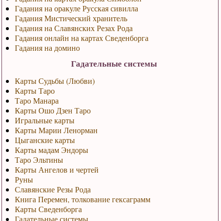
Гадания на оракуле Русская сивилла
Гадания Мистический хранитель
Гадания на Славянских Резах Рода
Гадания онлайн на картах Сведенборга
Гадания на домино
Гадательные системы
Карты Судьбы (Любви)
Карты Таро
Таро Манара
Карты Ошо Дзен Таро
Игральные карты
Карты Марии Ленорман
Цыганские карты
Карты мадам Эндоры
Таро Эльтины
Карты Ангелов и чертей
Руны
Славянские Резы Рода
Книга Перемен, толкование гексаграмм
Карты Сведенборга
Гадательные системы