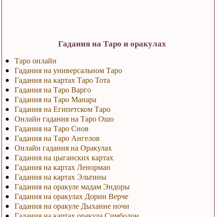
Гадания на Таро и оракулах
Таро онлайн
Гадания на универсальном Таро
Гадания на картах Таро Тота
Гадания на Таро Варго
Гадания на Таро Манара
Гадания на Египетском Таро
Онлайн гадания на Таро Ошо
Гадания на Таро Снов
Гадания на Таро Ангелов
Онлайн гадания на Оракулах
Гадания на цыганских картах
Гадания на картах Ленорман
Гадания на картах Эльтины
Гадания на оракуле мадам Эндоры
Гадания на оракулах Дорин Верче
Гадания на оракуле Дыхание ночи
Гадания на картах оракула Симболон