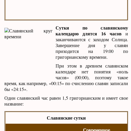
Сутки по славянскому
календарю длятся 16 часов
и
заканчиваются с заходом Солнца.
Завершение дня у славян
приходится на 19:00 по
григорианскому времени.
При этом в древнем славянском
календаре нет понятия «ноль
часов» (00:00), поэтому такое
время, как например, «00:15» по счислению славян записали
бы «24:15».
Один славянский час равен 1,5 григорианским и имеет свое
название:
Славянские сутки
Современное