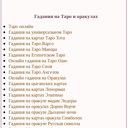
Гадания на Таро и оракулах
Таро онлайн
Гадания на универсальном Таро
Гадания на картах Таро Тота
Гадания на Таро Варго
Гадания на Таро Манара
Гадания на Египетском Таро
Онлайн гадания на Таро Ошо
Гадания на Таро Снов
Гадания на Таро Ангелов
Онлайн гадания на Оракулах
Гадания на цыганских картах
Гадания на картах Ленорман
Гадания на картах Эльтины
Гадания на оракуле мадам Эндоры
Гадания на оракулах Дорин Верче
Гадания на оракуле Дыхание ночи
Гадания на картах оракула Симболон
Гадания на оракуле Русская сивилла