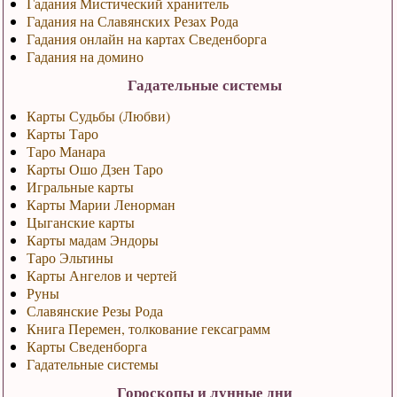
Гадания Мистический хранитель
Гадания на Славянских Резах Рода
Гадания онлайн на картах Сведенборга
Гадания на домино
Гадательные системы
Карты Судьбы (Любви)
Карты Таро
Таро Манара
Карты Ошо Дзен Таро
Игральные карты
Карты Марии Ленорман
Цыганские карты
Карты мадам Эндоры
Таро Эльтины
Карты Ангелов и чертей
Руны
Славянские Резы Рода
Книга Перемен, толкование гексаграмм
Карты Сведенборга
Гадательные системы
Гороскопы и лунные дни