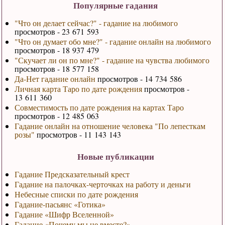
Популярные гадания
"Что он делает сейчас?" - гадание на любимого
просмотров - 23 671 593
"Что он думает обо мне?" - гадание онлайн на любимого
просмотров - 18 937 479
"Скучает ли он по мне?" - гадание на чувства любимого
просмотров - 18 577 158
Да-Нет гадание онлайн
просмотров - 14 734 586
Личная карта Таро по дате рождения
просмотров -
13 611 360
Совместимость по дате рождения на картах Таро
просмотров - 12 485 063
Гадание онлайн на отношение человека "По лепесткам
розы"
просмотров - 11 143 143
Новые публикации
Гадание Предсказательный крест
Гадание на палочках-черточках на работу и деньги
Небесные списки по дате рождения
Гадание-пасьянс «Готика»
Гадание «Шифр Вселенной»
Гадание «Почему мы не вместе?»