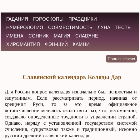
ГАДАНИЯ
ГОРОСКОПЫ
ПРАЗДНИКИ
НУМЕРОЛОГИЯ
СОВМЕСТИМОСТЬ
ЛУНА
ТЕСТЫ
ИМЕНА
СОННИК
МАГИЯ
СЛАВЯНЕ
ХИРОМАНТИЯ
ФЭН-ШУЙ
КАМНИ
Славянский календарь Коляды Дар
Для России вопрос календаря изначально был непростым и
запутанным. Если рассматривать период, начиная от
крещения Руси, то за это время официальное
летоисчисление менялось около пяти раз, что, несомненно,
создавало определенные трудности в управлении страной.
Однако, наряду с установленной государством системой
счисления, существовал также и традиционный, исконно
русский древний славянский календарь.