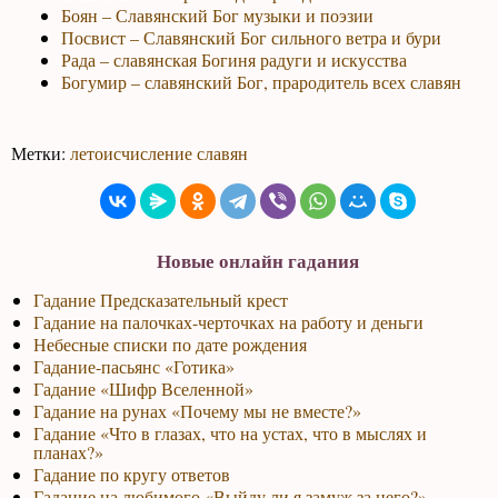
Боян – Славянский Бог музыки и поэзии
Посвист – Славянский Бог сильного ветра и бури
Рада – славянская Богиня радуги и искусства
Богумир – славянский Бог, прародитель всех славян
Метки:
летоисчисление славян
Новые онлайн гадания
Гадание Предсказательный крест
Гадание на палочках-черточках на работу и деньги
Небесные списки по дате рождения
Гадание-пасьянс «Готика»
Гадание «Шифр Вселенной»
Гадание на рунах «Почему мы не вместе?»
Гадание «Что в глазах, что на устах, что в мыслях и
планах?»
Гадание по кругу ответов
Гадание на любимого «Выйду ли я замуж за него?»