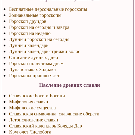
Бесплатные персональные гороскопы
Зодиакальные гороскопы
Гороскоп друидов
Гороскоп на сегодня и завтра
Гороскоп на неделю
Лунный гороскоп на сегодня
Лунный календарь
Лунный календарь стрижки волос
Описание лунных дней
Гороскоп по лунным дням
Луна в знаках Зодиака
Гороскопы прошлых лет
Наследие древних славян
Славянские Боги и Богини
Мифология славян
Мифические существа
Славянская символика, славянские обереги
Летоисчисление славян
Славянский календарь Коляды Дар
Круголет Числобога