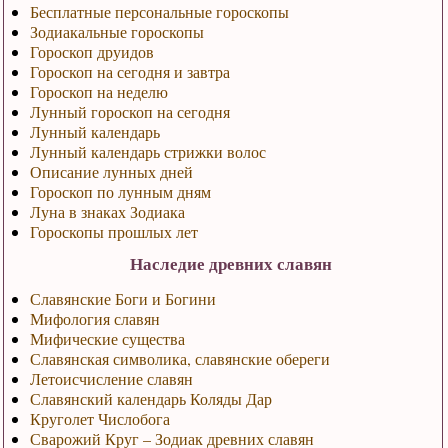
Бесплатные персональные гороскопы
Зодиакальные гороскопы
Гороскоп друидов
Гороскоп на сегодня и завтра
Гороскоп на неделю
Лунный гороскоп на сегодня
Лунный календарь
Лунный календарь стрижки волос
Описание лунных дней
Гороскоп по лунным дням
Луна в знаках Зодиака
Гороскопы прошлых лет
Наследие древних славян
Славянские Боги и Богини
Мифология славян
Мифические существа
Славянская символика, славянские обереги
Летоисчисление славян
Славянский календарь Коляды Дар
Круголет Числобога
Сварожий Круг – Зодиак древних славян