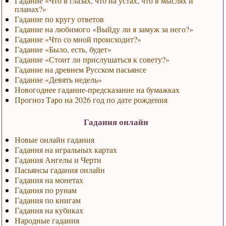
Гадание «Что в глазах, что на устах, что в мыслях и
планах?»
Гадание по кругу ответов
Гадание на любимого «Выйду ли я замуж за него?»
Гадание «Что со мной происходит?»
Гадание «Было, есть, будет»
Гадание «Стоит ли прислушаться к совету?»
Гадание на древнем Русском пасьянсе
Гадание «Девять недель»
Новогоднее гадание-предсказание на бумажках
Прогноз Таро на 2026 год по дате рождения
Гадания онлайн
Новые онлайн гадания
Гадания на игральных картах
Гадания Ангелы и Черти
Пасьянсы гадания онлайн
Гадания на монетах
Гадания по рунам
Гадания по книгам
Гадания на кубиках
Народные гадания