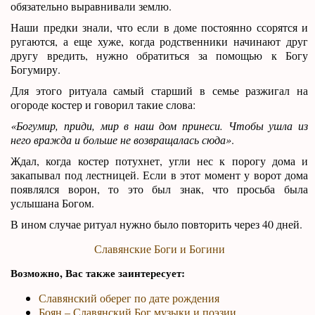
обязательно выравнивали землю.
Наши предки знали, что если в доме постоянно ссорятся и
ругаются, а еще хуже, когда родственники начинают друг
другу вредить, нужно обратиться за помощью к Богу
Богумиру.
Для этого ритуала самый старший в семье разжигал на
огороде костер и говорил такие слова:
«Богумир, приди, мир в наш дом принеси. Чтобы ушла из
него вражда и больше не возвращалась сюда»
.
Ждал, когда костер потухнет, угли нес к порогу дома и
закапывал под лестницей. Если в этот момент у ворот дома
появлялся ворон, то это был знак, что просьба была
услышана Богом.
В ином случае ритуал нужно было повторить через 40 дней.
Славянские Боги и Богини
Возможно, Вас также заинтересует:
Славянский оберег по дате рождения
Боян – Славянский Бог музыки и поэзии