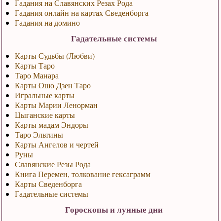
Гадания на Славянских Резах Рода
Гадания онлайн на картах Сведенборга
Гадания на домино
Гадательные системы
Карты Судьбы (Любви)
Карты Таро
Таро Манара
Карты Ошо Дзен Таро
Игральные карты
Карты Марии Ленорман
Цыганские карты
Карты мадам Эндоры
Таро Эльтины
Карты Ангелов и чертей
Руны
Славянские Резы Рода
Книга Перемен, толкование гексаграмм
Карты Сведенборга
Гадательные системы
Гороскопы и лунные дни