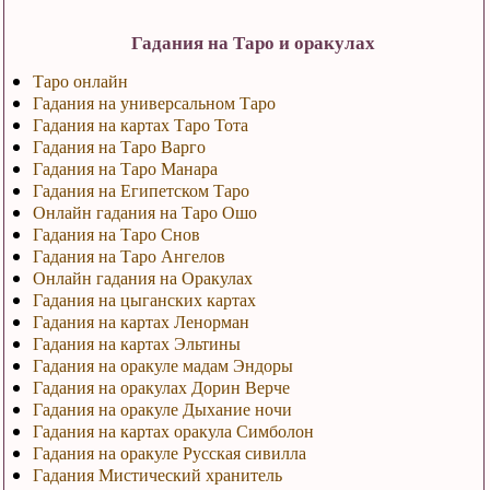
Гадания на Таро и оракулах
Таро онлайн
Гадания на универсальном Таро
Гадания на картах Таро Тота
Гадания на Таро Варго
Гадания на Таро Манара
Гадания на Египетском Таро
Онлайн гадания на Таро Ошо
Гадания на Таро Снов
Гадания на Таро Ангелов
Онлайн гадания на Оракулах
Гадания на цыганских картах
Гадания на картах Ленорман
Гадания на картах Эльтины
Гадания на оракуле мадам Эндоры
Гадания на оракулах Дорин Верче
Гадания на оракуле Дыхание ночи
Гадания на картах оракула Симболон
Гадания на оракуле Русская сивилла
Гадания Мистический хранитель