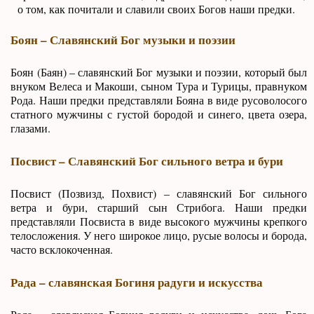
о том, как почитали и славили своих Богов наши предки.
Боян – Славянский Бог музыки и поэзии
Боян (Баян) – славянский Бог музыки и поэзии, который был
внуком Велеса и Макоши, сыном Тура и Турицы, правнуком
Рода. Наши предки представляли Бояна в виде русоволосого
статного мужчины с густой бородой и синего, цвета озера,
глазами.
Посвист – Славянский Бог сильного ветра и бури
Посвист (Позвизд, Похвист) – славянский Бог сильного
ветра и бури, старший сын Стрибога. Наши предки
представляли Посвиста в виде высокого мужчины крепкого
телосложения. У него широкое лицо, русые волосы и борода,
часто всклокоченная.
Рада – славянская Богиня радуги и искусства