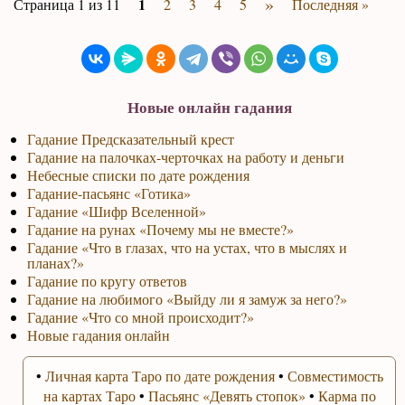
»
1
Страница 1 из 11
2
3
4
5
Последняя »
Новые онлайн гадания
Гадание Предсказательный крест
Гадание на палочках-черточках на работу и деньги
Небесные списки по дате рождения
Гадание-пасьянс «Готика»
Гадание «Шифр Вселенной»
Гадание на рунах «Почему мы не вместе?»
Гадание «Что в глазах, что на устах, что в мыслях и
планах?»
Гадание по кругу ответов
Гадание на любимого «Выйду ли я замуж за него?»
Гадание «Что со мной происходит?»
Новые гадания онлайн
•
Личная карта Таро по дате рождения
•
Совместимость
на картах Таро
•
Пасьянс «Девять стопок»
•
Карма по