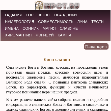
ГАДАНИЯ
ГОРОСКОПЫ
ПРАЗДНИКИ
НУМЕРОЛОГИЯ
СОВМЕСТИМОСТЬ
ЛУНА
ТЕСТЫ
ИМЕНА
СОННИК
МАГИЯ
СЛАВЯНЕ
ХИРОМАНТИЯ
ФЭН-ШУЙ
КАМНИ
боги славян
Славянские Боги и Богини, которых на протяжении веков
почитали наши предки, которым возносили дары и
воспевали хвалебные песни, являются прародителями
Великого Рода славян. С познания пантеона славянских
Богов, их характеров, функций и качеств начинается
глубокое понимание веры наших предков.
В этом разделе нашего сайта собрана полная и подробная
информация о славянских Богах и Богинях, о символике и
храмах славянских Богов, о древних легендах и сказаниях,