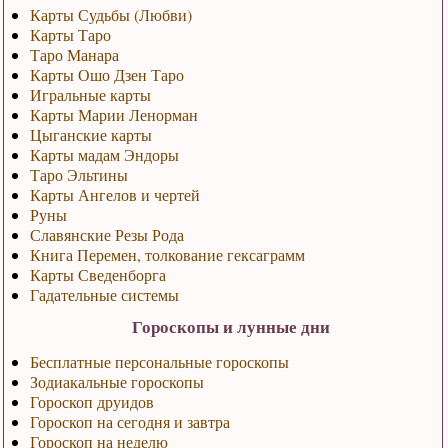
Карты Судьбы (Любви)
Карты Таро
Таро Манара
Карты Ошо Дзен Таро
Игральные карты
Карты Марии Ленорман
Цыганские карты
Карты мадам Эндоры
Таро Эльтины
Карты Ангелов и чертей
Руны
Славянские Резы Рода
Книга Перемен, толкование гексаграмм
Карты Сведенборга
Гадательные системы
Гороскопы и лунные дни
Бесплатные персональные гороскопы
Зодиакальные гороскопы
Гороскоп друидов
Гороскоп на сегодня и завтра
Гороскоп на неделю