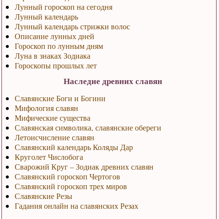
Лунный гороскоп на сегодня
Лунный календарь
Лунный календарь стрижки волос
Описание лунных дней
Гороскоп по лунным дням
Луна в знаках Зодиака
Гороскопы прошлых лет
Наследие древних славян
Славянские Боги и Богини
Мифология славян
Мифические существа
Славянская символика, славянские обереги
Летоисчисление славян
Славянский календарь Коляды Дар
Круголет Числобога
Сварожий Круг – Зодиак древних славян
Славянский гороскоп Чертогов
Славянский гороскоп трех миров
Славянские Резы
Гадания онлайн на славянских Резах