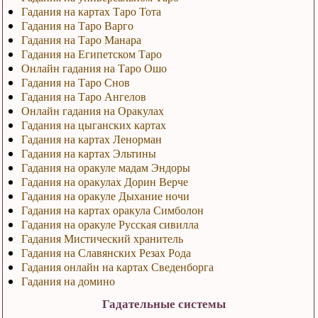
Гадания на картах Таро Тота
Гадания на Таро Варго
Гадания на Таро Манара
Гадания на Египетском Таро
Онлайн гадания на Таро Ошо
Гадания на Таро Снов
Гадания на Таро Ангелов
Онлайн гадания на Оракулах
Гадания на цыганских картах
Гадания на картах Ленорман
Гадания на картах Эльтины
Гадания на оракуле мадам Эндоры
Гадания на оракулах Дорин Верче
Гадания на оракуле Дыхание ночи
Гадания на картах оракула Симболон
Гадания на оракуле Русская сивилла
Гадания Мистический хранитель
Гадания на Славянских Резах Рода
Гадания онлайн на картах Сведенборга
Гадания на домино
Гадательные системы