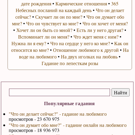
дате рождения
•
Кармические отношения
•
365
Небесных посланий на каждый день
•
Что он делает
сейчас?
•
Скучает ли он по мне?
•
Что он думает обо
мне?
•
Что он чувствует ко мне?
•
Что он хочет от меня?
•
Хочет ли он быть со мной?
•
Есть ли у него другая?
•
Вспоминает ли он меня?
•
Что ждет меня с ним?
•
Нужна ли я ему?
•
Что на сердце у него ко мне?
•
Как он
относится ко мне?
•
Отношение любимого к другой
•
На
воде на любимого
•
На двух иголках на любовь
•
Гадание по лепесткам розы
Популярные гадания
"Что он делает сейчас?" - гадание на любимого
просмотров - 23 670 975
"Что он думает обо мне?" - гадание онлайн на любимого
просмотров - 18 936 973