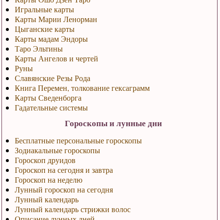
Игральные карты
Карты Марии Ленорман
Цыганские карты
Карты мадам Эндоры
Таро Эльтины
Карты Ангелов и чертей
Руны
Славянские Резы Рода
Книга Перемен, толкование гексаграмм
Карты Сведенборга
Гадательные системы
Гороскопы и лунные дни
Бесплатные персональные гороскопы
Зодиакальные гороскопы
Гороскоп друидов
Гороскоп на сегодня и завтра
Гороскоп на неделю
Лунный гороскоп на сегодня
Лунный календарь
Лунный календарь стрижки волос
Описание лунных дней