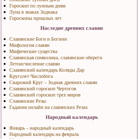
Гороскоп по лунным дням
Луна в знаках Зодиака
Гороскопы прошлых лет
Наследие древних славян
Славянские Боги и Богини
Мифология славян
Мифические существа
Славянская символика, славянские обереги
Летоисчисление славян
Славянский календарь Коляды Дар
Круголет Числобога
Сварожий Круг – Зодиак древних славян
Славянский гороскоп Чертогов
Славянский гороскоп трех миров
Славянские Резы
Гадания онлайн на славянских Резах
Народный календарь
Январь – народный календарь
Народный календарь на февраль