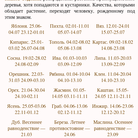
деревья, хотя попадаются и кустарники. Качества, которыми
обладает растение, переходят человеку, рожденному под
этим знаком.
Яблоня. 25.06-
Пихта. 02.01-11.01
Вяз. 12.01-24.01
04.07 23.12-01.01
05.07-14.07
15.07-25.07
Кипарис. 25.01-
Тополь. 04.02-08.02
Картас. 09.02-18.02
03.02 26.07-04.08
05.08-13.08
14.08-23.08
Сосна. 19.02-28.02
Ива. 01.03-10.03
Липа. 11.03-20.03
24.08-02.09
03.09-12.09
13.09-22.09
Орешник. 22.03-
Рябина. 01.04-10.04
Клен. 11.04-20.04
31.03 24.09-03.10
04.10-13.10
14.10-23.10
Орех. 21.04-30.04
Жасмин. 01.05-
Каштан. 15.05-
24.10-02.11
14.05 03.11-11.11
24.05 12.11-21.11
Ясень. 25.05-03.06
Граб. 04.06-13.06
Инжир. 14.06-23.06
22.11-01.12
02.12-11.12
12.12-20.12
Дуб. Весеннее
Береза. Летнее
Маслина. Осеннее
равноденствие —
противостояние —
равноденствие —
21.03
24.06
23.09