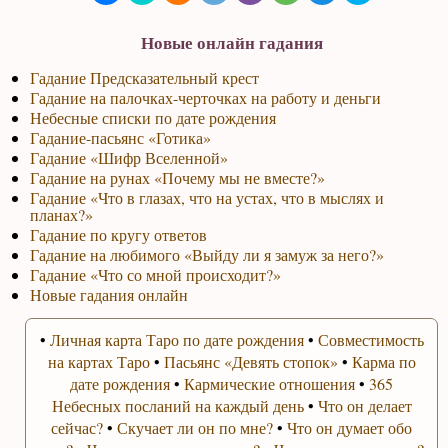
Новые онлайн гадания
Гадание Предсказательный крест
Гадание на палочках-черточках на работу и деньги
Небесные списки по дате рождения
Гадание-пасьянс «Готика»
Гадание «Шифр Вселенной»
Гадание на рунах «Почему мы не вместе?»
Гадание «Что в глазах, что на устах, что в мыслях и
планах?»
Гадание по кругу ответов
Гадание на любимого «Выйду ли я замуж за него?»
Гадание «Что со мной происходит?»
Новые гадания онлайн
•
Личная карта Таро по дате рождения
•
Совместимость
на картах Таро
•
Пасьянс «Девять стопок»
•
Карма по
дате рождения
•
Кармические отношения
•
365
Небесных посланий на каждый день
•
Что он делает
сейчас?
•
Скучает ли он по мне?
•
Что он думает обо