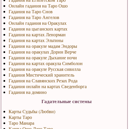
Онлайн гадания на Таро Ошо
Гадания на Таро Снов
Гадания на Таро Ангелов
Онлайн гадания на Оракулах
Гадания на цыганских картах
Гадания на картах Ленорман
Гадания на картах Эльтины
Гадания на оракуле мадам Эндоры
Гадания на оракулах Дорин Верче
Гадания на оракуле Дыхание ночи
Гадания на картах оракула Симболон
Гадания на оракуле Русская сивилла
Гадания Мистический хранитель
Гадания на Славянских Резах Рода
Гадания онлайн на картах Сведенборга
Гадания на домино
Гадательные системы
Карты Судьбы (Любви)
Карты Таро
Таро Манара
Карты Ошо Дзен Таро