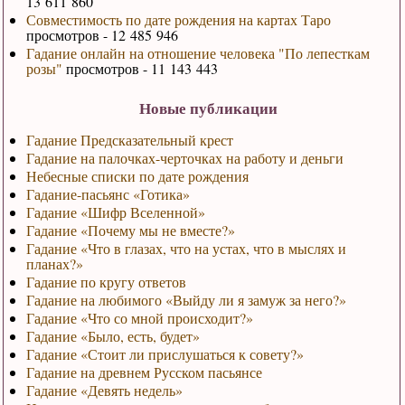
13 611 860
Совместимость по дате рождения на картах Таро
просмотров - 12 485 946
Гадание онлайн на отношение человека "По лепесткам
розы"
просмотров - 11 143 443
Новые публикации
Гадание Предсказательный крест
Гадание на палочках-черточках на работу и деньги
Небесные списки по дате рождения
Гадание-пасьянс «Готика»
Гадание «Шифр Вселенной»
Гадание «Почему мы не вместе?»
Гадание «Что в глазах, что на устах, что в мыслях и
планах?»
Гадание по кругу ответов
Гадание на любимого «Выйду ли я замуж за него?»
Гадание «Что со мной происходит?»
Гадание «Было, есть, будет»
Гадание «Стоит ли прислушаться к совету?»
Гадание на древнем Русском пасьянсе
Гадание «Девять недель»