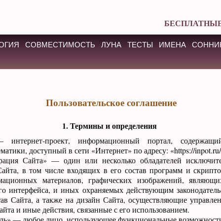
БЕСПЛАТНЫЕ
ОГИЯ
СОВМЕСТИМОСТЬ
ЛУНА
ТЕСТЫ
ИМЕНА
СОННИ
Пользовательское соглашение
1. Термины и определения
— интернет-проект, информационный портал, содержащ
матики, доступный в сети «Интернет» по адресу: «https://inpot.ru/
рация Сайта» — один или несколько обладателей исключит
Сайта, в том числе входящих в его состав программ и скрипт
мационных материалов, графических изображений, являющи
ого интерфейса, и иных охраняемых действующим законодатель
ав Сайта, а также на дизайн Сайта, осуществляющие управлен
йта и иные действия, связанные с его использованием.
тель» — любое лицо, использующее функциональные возможности