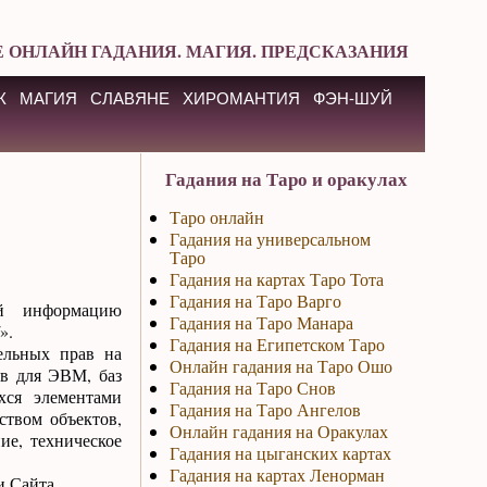
 ОНЛАЙН ГАДАНИЯ. МАГИЯ. ПРЕДСКАЗАНИЯ
К
МАГИЯ
СЛАВЯНЕ
ХИРОМАНТИЯ
ФЭН-ШУЙ
Гадания на Таро и оракулах
Таро онлайн
Гадания на универсальном
Таро
Гадания на картах Таро Тота
Гадания на Таро Варго
ий информацию
Гадания на Таро Манара
».
Гадания на Египетском Таро
ельных прав на
Онлайн гадания на Таро Ошо
ов для ЭВМ, баз
Гадания на Таро Снов
хся элементами
Гадания на Таро Ангелов
ством объектов,
Онлайн гадания на Оракулах
ие, техническое
Гадания на цыганских картах
Гадания на картах Ленорман
 Сайта.