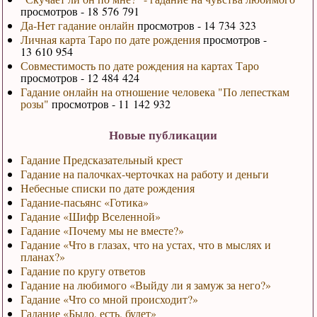
просмотров - 18 576 791
Да-Нет гадание онлайн
просмотров - 14 734 323
Личная карта Таро по дате рождения
просмотров -
13 610 954
Совместимость по дате рождения на картах Таро
просмотров - 12 484 424
Гадание онлайн на отношение человека "По лепесткам
розы"
просмотров - 11 142 932
Новые публикации
Гадание Предсказательный крест
Гадание на палочках-черточках на работу и деньги
Небесные списки по дате рождения
Гадание-пасьянс «Готика»
Гадание «Шифр Вселенной»
Гадание «Почему мы не вместе?»
Гадание «Что в глазах, что на устах, что в мыслях и
планах?»
Гадание по кругу ответов
Гадание на любимого «Выйду ли я замуж за него?»
Гадание «Что со мной происходит?»
Гадание «Было, есть, будет»