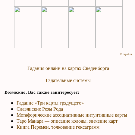
© inpot.ru
Гадания онлайн на картах Сведенборга
Гадательные системы
Возможно, Вас также заинтересует:
Гадание «Три карты грядущего»
Славянские Резы Рода
Метафорические ассоциативные интуитивные карты
Таро Манара — описание колоды, значение карт
Книга Перемен, толкование гексаграмм