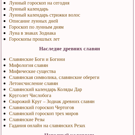
Лунный гороскоп на сегодня
Лунный календарь
Лунный календарь стрижки волос
Описание лунных дней
Гороскоп по лунным дням
Луна в знаках Зодиака
Гороскопы прошлых лет
Наследие древних славян
Славянские Боги и Богини
Мифология славян
Мифические существа
Славянская символика, славянские обереги
Летоисчисление славян
Славянский календарь Коляды Дар
Круголет Числобога
Сварожий Круг – Зодиак древних славян
Славянский гороскоп Чертогов
Славянский гороскоп трех миров
Славянские Резы
Гадания онлайн на славянских Резах
Народный календарь