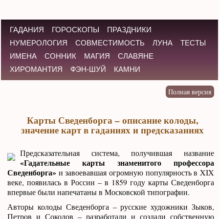
ГАДАНИЯ
ГОРОСКОПЫ
ПРАЗДНИКИ
НУМЕРОЛОГИЯ
СОВМЕСТИМОСТЬ
ЛУНА
ТЕСТЫ
ИМЕНА
СОННИК
МАГИЯ
СЛАВЯНЕ
ХИРОМАНТИЯ
ФЭН-ШУЙ
КАМНИ
Карты Сведенборга – описание колоды,
значение карт в гаданиях и предсказаниях
Предсказательная система, получившая название
«Гадательные карты знаменитого профессора
Сведенборга»
и завоевавшая огромную популярность в XIX
веке, появилась в России – в 1859 году карты Сведенборга
впервые были напечатаны в Московской типографии.
Авторы колоды Сведенборга – русские художники Зыков,
Петров и Соколов – разработали и создали собственную