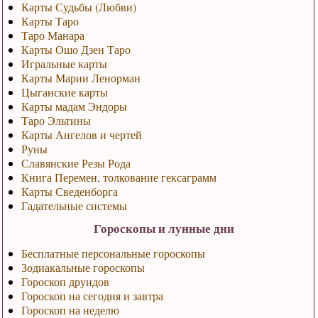
Карты Судьбы (Любви)
Карты Таро
Таро Манара
Карты Ошо Дзен Таро
Игральные карты
Карты Марии Ленорман
Цыганские карты
Карты мадам Эндоры
Таро Эльтины
Карты Ангелов и чертей
Руны
Славянские Резы Рода
Книга Перемен, толкование гексаграмм
Карты Сведенборга
Гадательные системы
Гороскопы и лунные дни
Бесплатные персональные гороскопы
Зодиакальные гороскопы
Гороскоп друидов
Гороскоп на сегодня и завтра
Гороскоп на неделю