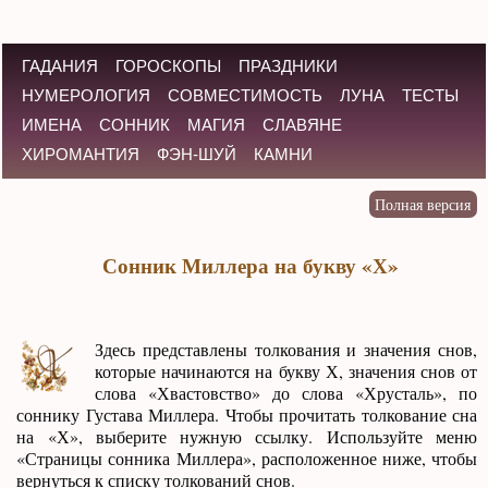
ГАДАНИЯ
ГОРОСКОПЫ
ПРАЗДНИКИ
НУМЕРОЛОГИЯ
СОВМЕСТИМОСТЬ
ЛУНА
ТЕСТЫ
ИМЕНА
СОННИК
МАГИЯ
СЛАВЯНЕ
ХИРОМАНТИЯ
ФЭН-ШУЙ
КАМНИ
Сонник Миллера на букву «Х»
Здесь представлены толкования и значения снов,
которые начинаются на букву Х, значения снов от
слова «Хвастовство» до слова «Хрусталь», по
соннику Густава Миллера. Чтобы прочитать толкование сна
на «Х», выберите нужную ссылку. Используйте меню
«Страницы сонника Миллера», расположенное ниже, чтобы
вернуться к списку толкований снов.