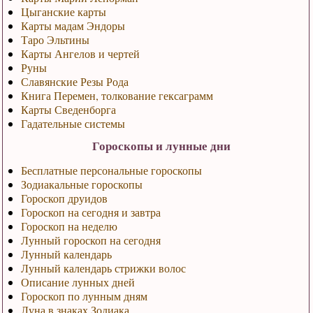
Цыганские карты
Карты мадам Эндоры
Таро Эльтины
Карты Ангелов и чертей
Руны
Славянские Резы Рода
Книга Перемен, толкование гексаграмм
Карты Сведенборга
Гадательные системы
Гороскопы и лунные дни
Бесплатные персональные гороскопы
Зодиакальные гороскопы
Гороскоп друидов
Гороскоп на сегодня и завтра
Гороскоп на неделю
Лунный гороскоп на сегодня
Лунный календарь
Лунный календарь стрижки волос
Описание лунных дней
Гороскоп по лунным дням
Луна в знаках Зодиака