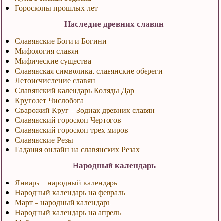
Гороскопы прошлых лет
Наследие древних славян
Славянские Боги и Богини
Мифология славян
Мифические существа
Славянская символика, славянские обереги
Летоисчисление славян
Славянский календарь Коляды Дар
Круголет Числобога
Сварожий Круг – Зодиак древних славян
Славянский гороскоп Чертогов
Славянский гороскоп трех миров
Славянские Резы
Гадания онлайн на славянских Резах
Народный календарь
Январь – народный календарь
Народный календарь на февраль
Март – народный календарь
Народный календарь на апрель