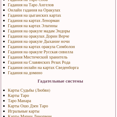
Гадания на Таро Ангелов
Онлайн гадания на Оракулах
Гадания на цыганских картах
Гадания на картах Ленорман
Гадания на картах Эльтины
Гадания на оракуле мадам Эндоры
Гадания на оракулах Дорин Верче
Гадания на оракуле Дыхание ночи
Гадания на картах оракула Симболон
Гадания на оракуле Русская сивилла
Гадания Мистический хранитель
Гадания на Славянских Резах Рода
Гадания онлайн на картах Сведенборга
Гадания на домино
Гадательные системы
Карты Судьбы (Любви)
Карты Таро
Таро Манара
Карты Ошо Дзен Таро
Игральные карты
Карты Марии Ленорман