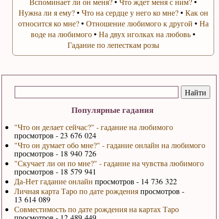
Вспоминает ли он меня?
•
Что ждет меня с ним?
•
Нужна ли я ему?
•
Что на сердце у него ко мне?
•
Как он
относится ко мне?
•
Отношение любимого к другой
•
На
воде на любимого
•
На двух иголках на любовь
•
Гадание по лепесткам розы
Популярные гадания
"Что он делает сейчас?" - гадание на любимого
просмотров - 23 676 024
"Что он думает обо мне?" - гадание онлайн на любимого
просмотров - 18 940 726
"Скучает ли он по мне?" - гадание на чувства любимого
просмотров - 18 579 941
Да-Нет гадание онлайн
просмотров - 14 736 322
Личная карта Таро по дате рождения
просмотров -
13 614 089
Совместимость по дате рождения на картах Таро
просмотров - 12 489 449