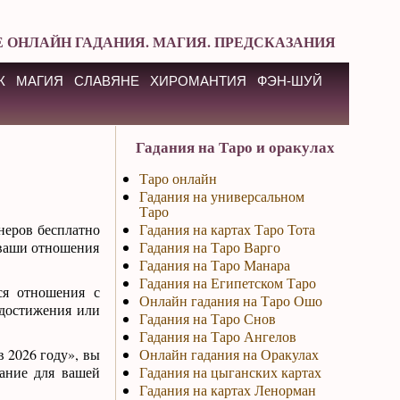
 ОНЛАЙН ГАДАНИЯ. МАГИЯ. ПРЕДСКАЗАНИЯ
К
МАГИЯ
СЛАВЯНЕ
ХИРОМАНТИЯ
ФЭН-ШУЙ
Гадания на Таро и оракулах
Таро онлайн
Гадания на универсальном
Таро
неров бесплатно
Гадания на картах Таро Тота
т ваши отношения
Гадания на Таро Варго
Гадания на Таро Манара
Гадания на Египетском Таро
ся отношения с
Онлайн гадания на Таро Ошо
 достижения или
Гадания на Таро Снов
Гадания на Таро Ангелов
 2026 году», вы
Онлайн гадания на Оракулах
зание для вашей
Гадания на цыганских картах
Гадания на картах Ленорман