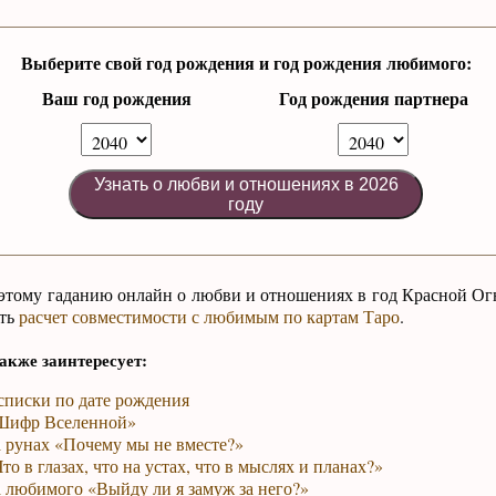
Выберите свой год рождения и год рождения любимого:
Ваш год рождения
Год рождения партнера
Узнать о любви и отношениях в 2026
году
 этому гаданию онлайн о любви и отношениях в год Красной О
ать
расчет совместимости с любимым по картам Таро
.
акже заинтересует:
списки по дате рождения
Шифр Вселенной»
а рунах «Почему мы не вместе?»
то в глазах, что на устах, что в мыслях и планах?»
 любимого «Выйду ли я замуж за него?»