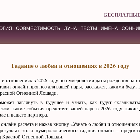
БЕСПЛАТНЫЕ
ОГИЯ
СОВМЕСТИМОСТЬ
ЛУНА
ТЕСТЫ
ИМЕНА
СОННИ
Гадание о любви и отношениях в 2026 году
 и отношениях в 2026 году по нумерологии даты рождения парт
ставит онлайн прогноз для вашей пары, расскажет, какими буду
Красной Огненной Лошади.
может заглянуть в будущее и узнать, как будут складывать
ком, какие события предстоят вашей паре в 2026 году, какие
ас и вашего партнера.
онлайн расчета и нажав кнопку «Узнать о любви и отношениях в
результат этого нумерологического гадания-онлайн – предска
од Красной Огненной Лошади.