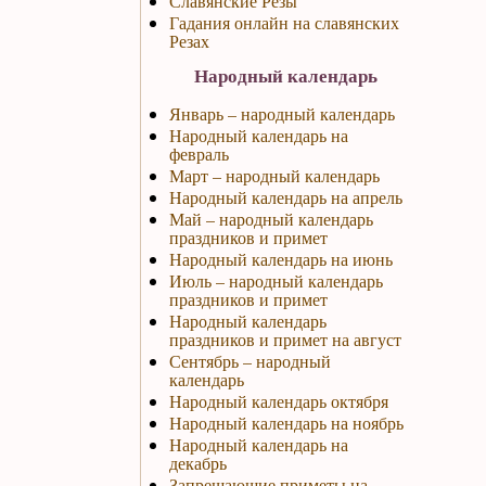
Славянские Резы
Гадания онлайн на славянских
Резах
Народный календарь
Январь – народный календарь
Народный календарь на
февраль
Март – народный календарь
Народный календарь на апрель
Май – народный календарь
праздников и примет
Народный календарь на июнь
Июль – народный календарь
праздников и примет
Народный календарь
праздников и примет на август
Сентябрь – народный
календарь
Народный календарь октября
Народный календарь на ноябрь
Народный календарь на
декабрь
Запрещающие приметы на