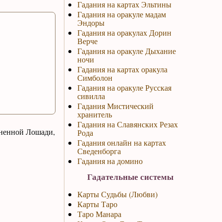
Гадания на картах Эльтины
Гадания на оракуле мадам
Эндоры
Гадания на оракулах Дорин
Верче
Гадания на оракуле Дыхание
ночи
Гадания на картах оракула
Симболон
Гадания на оракуле Русская
сивилла
Гадания Мистический
хранитель
Гадания на Славянских Резах
гненной Лошади,
Рода
Гадания онлайн на картах
Сведенборга
Гадания на домино
Гадательные системы
Карты Судьбы (Любви)
Карты Таро
Таро Манара