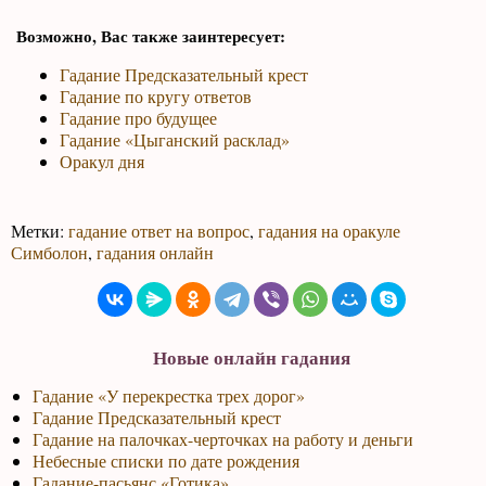
Возможно, Вас также заинтересует:
Гадание Предсказательный крест
Гадание по кругу ответов
Гадание про будущее
Гадание «Цыганский расклад»
Оракул дня
Метки:
гадание ответ на вопрос
,
гадания на оракуле
Симболон
,
гадания онлайн
Новые онлайн гадания
Гадание «У перекрестка трех дорог»
Гадание Предсказательный крест
Гадание на палочках-черточках на работу и деньги
Небесные списки по дате рождения
Гадание-пасьянс «Готика»