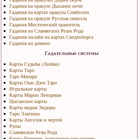
Гадания на оракуле Дыхание ночи
Гадания на картах оракула Симболон
Гадания на оракуле Русская сивилла
Гадания Мистический хранитель
Гадания на Славянских Резах Рода
Гадания онлайн на картах Сведенборга
Гадания на домино
Гадательные системы
Карты Судьбы (Любви)
Карты Таро
Таро Манара
Карты Ошо Дзен Таро
Игральные карты
Карты Марии Ленорман
Цыганские карты
Карты мадам Эндоры
Таро Эльтины
Карты Ангелов и чертей
Руны
Славянские Резы Рода
Книга Перемен, толкование гексаграмм