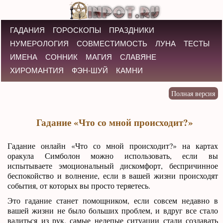
ГАДАНИЯ
ГОРОСКОПЫ
ПРАЗДНИКИ
НУМЕРОЛОГИЯ
СОВМЕСТИМОСТЬ
ЛУНА
ТЕСТЫ
ИМЕНА
СОННИК
МАГИЯ
СЛАВЯНЕ
ХИРОМАНТИЯ
ФЭН-ШУЙ
КАМНИ
Гадание «Что со мной происходит?»
Гадание онлайн «Что со мной происходит?» на картах
оракула Симболон можно использовать, если вы
испытываете эмоциональный дискомфорт, беспричинное
беспокойство и волнение, если в вашей жизни происходят
события, от которых вы просто теряетесь.
Это гадание станет помощником, если совсем недавно в
вашей жизни не было больших проблем, и вдруг все стало
валиться из рук, самые нелепые ситуации стали создавать