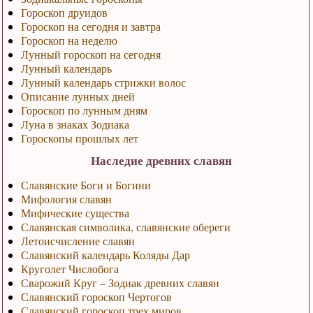
Гороскоп друидов
Гороскоп на сегодня и завтра
Гороскоп на неделю
Лунный гороскоп на сегодня
Лунный календарь
Лунный календарь стрижки волос
Описание лунных дней
Гороскоп по лунным дням
Луна в знаках Зодиака
Гороскопы прошлых лет
Наследие древних славян
Славянские Боги и Богини
Мифология славян
Мифические существа
Славянская символика, славянские обереги
Летоисчисление славян
Славянский календарь Коляды Дар
Круголет Числобога
Сварожий Круг – Зодиак древних славян
Славянский гороскоп Чертогов
Славянский гороскоп трех миров