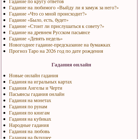
Гадание по кругу ответов
Гадание на любимого «Выйду ли я замуж за него?»
Гадание «Что со мной происходит?»
Гадание «Было, есть, будет»
Гадание «Стоит ли прислушаться к совету?»
Гадание на древнем Русском пасьянсе
Гадание «Девять недель»
Новогоднее гадание-предсказание на бумажках
Прогноз Таро на 2026 год по дате рождения
Гадания онлайн
Новые онлайн гадания
Гадания на игральных картах
Гадания Ангелы и Черти
Пасьянсы гадания онлайн
Гадания на монетах
Гадания по рунам
Гадания по книгам
Гадания на кубиках
Народные гадания
Гадания на любовь
Гадания на будущее