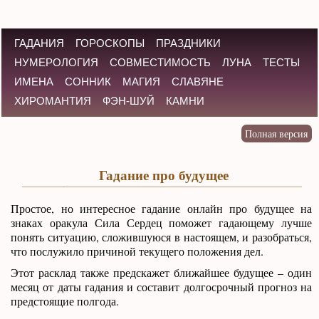
ГАДАНИЯ
ГОРОСКОПЫ
ПРАЗДНИКИ
НУМЕРОЛОГИЯ
СОВМЕСТИМОСТЬ
ЛУНА
ТЕСТЫ
ИМЕНА
СОННИК
МАГИЯ
СЛАВЯНЕ
ХИРОМАНТИЯ
ФЭН-ШУЙ
КАМНИ
Гадание про будущее
Простое, но интересное гадание онлайн про будущее на
знаках оракула Сила Сердец поможет гадающему лучше
понять ситуацию, сложившуюся в настоящем, и разобраться,
что послужило причиной текущего положения дел.
Этот расклад также предскажет ближайшее будущее – один
месяц от даты гадания и составит долгосрочный прогноз на
предстоящие полгода.