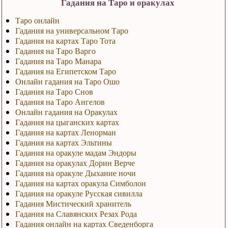
Гадания на Таро и оракулах
Таро онлайн
Гадания на универсальном Таро
Гадания на картах Таро Тота
Гадания на Таро Варго
Гадания на Таро Манара
Гадания на Египетском Таро
Онлайн гадания на Таро Ошо
Гадания на Таро Снов
Гадания на Таро Ангелов
Онлайн гадания на Оракулах
Гадания на цыганских картах
Гадания на картах Ленорман
Гадания на картах Эльтины
Гадания на оракуле мадам Эндоры
Гадания на оракулах Дорин Верче
Гадания на оракуле Дыхание ночи
Гадания на картах оракула Симболон
Гадания на оракуле Русская сивилла
Гадания Мистический хранитель
Гадания на Славянских Резах Рода
Гадания онлайн на картах Сведенборга