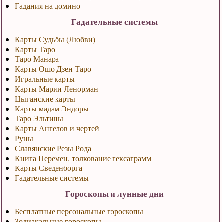
Гадания на домино
Гадательные системы
Карты Судьбы (Любви)
Карты Таро
Таро Манара
Карты Ошо Дзен Таро
Игральные карты
Карты Марии Ленорман
Цыганские карты
Карты мадам Эндоры
Таро Эльтины
Карты Ангелов и чертей
Руны
Славянские Резы Рода
Книга Перемен, толкование гексаграмм
Карты Сведенборга
Гадательные системы
Гороскопы и лунные дни
Бесплатные персональные гороскопы
Зодиакальные гороскопы