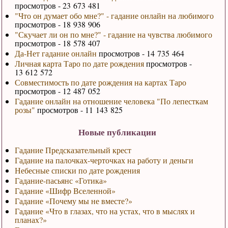
просмотров - 23 673 481
"Что он думает обо мне?" - гадание онлайн на любимого
просмотров - 18 938 906
"Скучает ли он по мне?" - гадание на чувства любимого
просмотров - 18 578 407
Да-Нет гадание онлайн
просмотров - 14 735 464
Личная карта Таро по дате рождения
просмотров -
13 612 572
Совместимость по дате рождения на картах Таро
просмотров - 12 487 052
Гадание онлайн на отношение человека "По лепесткам
розы"
просмотров - 11 143 825
Новые публикации
Гадание Предсказательный крест
Гадание на палочках-черточках на работу и деньги
Небесные списки по дате рождения
Гадание-пасьянс «Готика»
Гадание «Шифр Вселенной»
Гадание «Почему мы не вместе?»
Гадание «Что в глазах, что на устах, что в мыслях и
планах?»