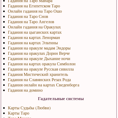
Гадания на Таро Манара
Гадания на Египетском Таро
Онлайн гадания на Таро Ошо
Гадания на Таро Снов
Гадания на Таро Ангелов
Онлайн гадания на Оракулах
Гадания на цыганских картах
Гадания на картах Ленорман
Гадания на картах Эльтины
Гадания на оракуле мадам Эндоры
Гадания на оракулах Дорин Верче
Гадания на оракуле Дыхание ночи
Гадания на картах оракула Симболон
Гадания на оракуле Русская сивилла
Гадания Мистический хранитель
Гадания на Славянских Резах Рода
Гадания онлайн на картах Сведенборга
Гадания на домино
Гадательные системы
Карты Судьбы (Любви)
Карты Таро