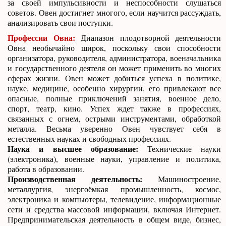
за своей импульсивности и неспособности слушаться
советов. Овен достигнет многого, если научится рассуждать,
анализировать свои поступки.
Профессии Овна:
Диапазон плодотворной деятельности
Овна необычайно широк, поскольку свои способности
организатора, руководителя, администратора, военачальника
и государственного деятеля он может применить во многих
сферах жизни. Овен может добиться успеха в политике,
науке, медицине, особенно хирургии, его привлекают все
опасные, полные приключений занятия, военное дело,
спорт, театр, кино. Успех ждет также в профессиях,
связанных с огнем, острыми инструментами, обработкой
металла. Весьма уверенно Овен чувствует себя в
естественных науках и свободных профессиях.
Наука и высшее образование:
Технические науки
(электроника), военные науки, управление и политика,
работа в образовании.
Производственная деятельность:
Машиностроение,
металлургия, энергоёмкая промышленность, космос,
электроника и компьютеры, телевидение, информационные
сети и средства массовой информации, включая Интернет.
Предпринимательская деятельность в общем виде, бизнес,