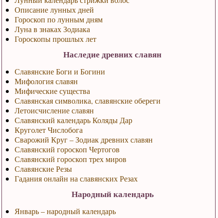
Описание лунных дней
Гороскоп по лунным дням
Луна в знаках Зодиака
Гороскопы прошлых лет
Наследие древних славян
Славянские Боги и Богини
Мифология славян
Мифические существа
Славянская символика, славянские обереги
Летоисчисление славян
Славянский календарь Коляды Дар
Круголет Числобога
Сварожий Круг – Зодиак древних славян
Славянский гороскоп Чертогов
Славянский гороскоп трех миров
Славянские Резы
Гадания онлайн на славянских Резах
Народный календарь
Январь – народный календарь