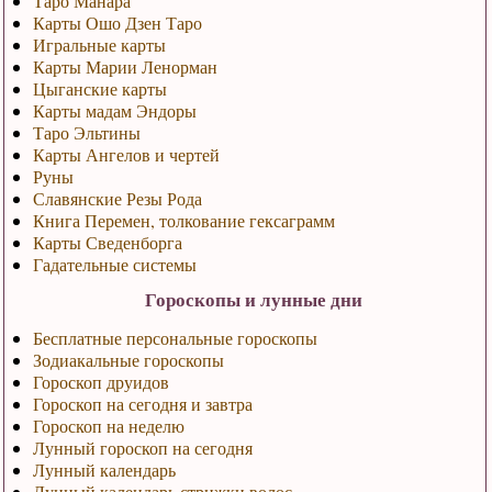
Таро Манара
Карты Ошо Дзен Таро
Игральные карты
Карты Марии Ленорман
Цыганские карты
Карты мадам Эндоры
Таро Эльтины
Карты Ангелов и чертей
Руны
Славянские Резы Рода
Книга Перемен, толкование гексаграмм
Карты Сведенборга
Гадательные системы
Гороскопы и лунные дни
Бесплатные персональные гороскопы
Зодиакальные гороскопы
Гороскоп друидов
Гороскоп на сегодня и завтра
Гороскоп на неделю
Лунный гороскоп на сегодня
Лунный календарь
Лунный календарь стрижки волос