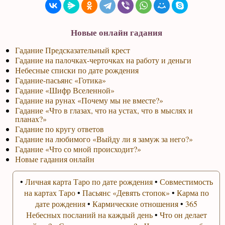
Новые онлайн гадания
Гадание Предсказательный крест
Гадание на палочках-черточках на работу и деньги
Небесные списки по дате рождения
Гадание-пасьянс «Готика»
Гадание «Шифр Вселенной»
Гадание на рунах «Почему мы не вместе?»
Гадание «Что в глазах, что на устах, что в мыслях и
планах?»
Гадание по кругу ответов
Гадание на любимого «Выйду ли я замуж за него?»
Гадание «Что со мной происходит?»
Новые гадания онлайн
•
Личная карта Таро по дате рождения
•
Совместимость
на картах Таро
•
Пасьянс «Девять стопок»
•
Карма по
дате рождения
•
Кармические отношения
•
365
Небесных посланий на каждый день
•
Что он делает