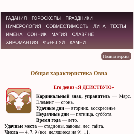
ГАДАНИЯ
ГОРОСКОПЫ
ПРАЗДНИКИ
НУМЕРОЛОГИЯ
СОВМЕСТИМОСТЬ
ЛУНА
ТЕСТЫ
ИМЕНА
СОННИК
МАГИЯ
СЛАВЯНЕ
ХИРОМАНТИЯ
ФЭН-ШУЙ
КАМНИ
Общая характеристика Овна
Его девиз «Я ДЕЙСТВУЮ»
Кардинальный знак, управитель
— Марс.
Элемент — огонь.
Удачные дни
— вторник, воскресенье.
Неудачные дни
— пятница, суббота.
Время года
— лето.
Удачные места
— стадионы, заводы, лес, тайга.
Числа
— 4, 7, 9 (все, делящиеся на 9), 11.