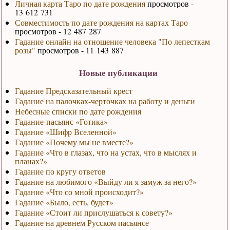
Личная карта Таро по дате рождения
просмотров -
13 612 731
Совместимость по дате рождения на картах Таро
просмотров - 12 487 287
Гадание онлайн на отношение человека "По лепесткам
розы"
просмотров - 11 143 887
Новые публикации
Гадание Предсказательный крест
Гадание на палочках-черточках на работу и деньги
Небесные списки по дате рождения
Гадание-пасьянс «Готика»
Гадание «Шифр Вселенной»
Гадание «Почему мы не вместе?»
Гадание «Что в глазах, что на устах, что в мыслях и
планах?»
Гадание по кругу ответов
Гадание на любимого «Выйду ли я замуж за него?»
Гадание «Что со мной происходит?»
Гадание «Было, есть, будет»
Гадание «Стоит ли прислушаться к совету?»
Гадание на древнем Русском пасьянсе