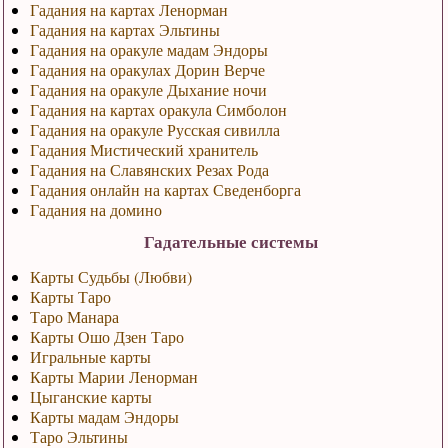
Гадания на картах Ленорман
Гадания на картах Эльтины
Гадания на оракуле мадам Эндоры
Гадания на оракулах Дорин Верче
Гадания на оракуле Дыхание ночи
Гадания на картах оракула Симболон
Гадания на оракуле Русская сивилла
Гадания Мистический хранитель
Гадания на Славянских Резах Рода
Гадания онлайн на картах Сведенборга
Гадания на домино
Гадательные системы
Карты Судьбы (Любви)
Карты Таро
Таро Манара
Карты Ошо Дзен Таро
Игральные карты
Карты Марии Ленорман
Цыганские карты
Карты мадам Эндоры
Таро Эльтины