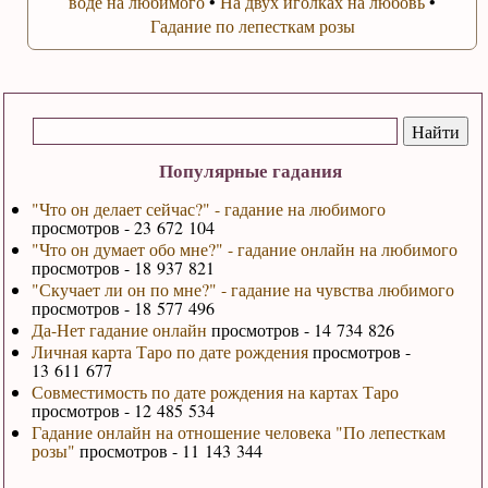
воде на любимого
•
На двух иголках на любовь
•
Гадание по лепесткам розы
Популярные гадания
"Что он делает сейчас?" - гадание на любимого
просмотров - 23 672 104
"Что он думает обо мне?" - гадание онлайн на любимого
просмотров - 18 937 821
"Скучает ли он по мне?" - гадание на чувства любимого
просмотров - 18 577 496
Да-Нет гадание онлайн
просмотров - 14 734 826
Личная карта Таро по дате рождения
просмотров -
13 611 677
Совместимость по дате рождения на картах Таро
просмотров - 12 485 534
Гадание онлайн на отношение человека "По лепесткам
розы"
просмотров - 11 143 344