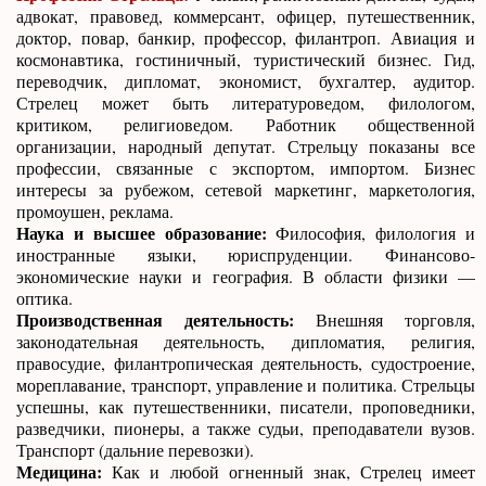
адвокат, правовед, коммерсант, офицер, путешественник,
доктор, повар, банкир, профессор, филантроп. Авиация и
космонавтика, гостиничный, туристический бизнес. Гид,
переводчик, дипломат, экономист, бухгалтер, аудитор.
Стрелец может быть литературоведом, филологом,
критиком, религиоведом. Работник общественной
организации, народный депутат. Стрельцу показаны все
профессии, связанные с экспортом, импортом. Бизнес
интересы за рубежом, сетевой маркетинг, маркетология,
промоушен, реклама.
Наука и высшее образование:
Философия, филология и
иностранные языки, юриспруденции. Финансово-
экономические науки и география. В области физики —
оптика.
Производственная деятельность:
Внешняя торговля,
законодательная деятельность, дипломатия, религия,
правосудие, филантропическая деятельность, судостроение,
мореплавание, транспорт, управление и политика. Стрельцы
успешны, как путешественники, писатели, проповедники,
разведчики, пионеры, а также судьи, преподаватели вузов.
Транспорт (дальние перевозки).
Медицина:
Как и любой огненный знак, Стрелец имеет