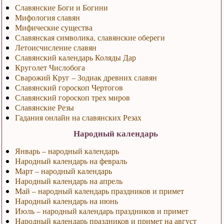
Славянские Боги и Богини
Мифология славян
Мифические существа
Славянская символика, славянские обереги
Летоисчисление славян
Славянский календарь Коляды Дар
Круголет Числобога
Сварожий Круг – Зодиак древних славян
Славянский гороскоп Чертогов
Славянский гороскоп трех миров
Славянские Резы
Гадания онлайн на славянских Резах
Народный календарь
Январь – народный календарь
Народный календарь на февраль
Март – народный календарь
Народный календарь на апрель
Май – народный календарь праздников и примет
Народный календарь на июнь
Июль – народный календарь праздников и примет
Народный календарь праздников и примет на август