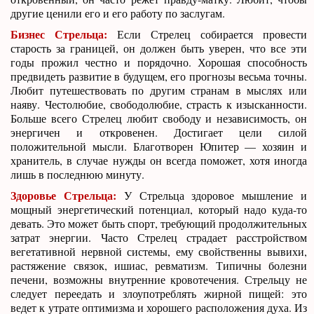
другие ценили его и его работу по заслугам.
Бизнес Стрельца:
Если Стрелец собирается провести
старость за границей, он должен быть уверен, что все эти
годы прожил честно и порядочно. Хорошая способность
предвидеть развитие в будущем, его прогнозы весьма точны.
Любит путешествовать по другим странам в мыслях или
наяву. Честолюбие, свободолюбие, страсть к изысканности.
Больше всего Стрелец любит свободу и независимость, он
энергичен и откровенен. Достигает цели силой
положительной мысли. Благотворен Юпитер — хозяин и
хранитель, в случае нужды он всегда поможет, хотя иногда
лишь в последнюю минуту.
Здоровье Стрельца:
У Стрельца здоровое мышление и
мощный энергетический потенциал, который надо куда-то
девать. Это может быть спорт, требующий продолжительных
затрат энергии. Часто Стрелец страдает расстройством
вегетативной нервной системы, ему свойственны вывихи,
растяжение связок, ишиас, ревматизм. Типичны болезни
печени, возможны внутренние кровотечения. Стрельцу не
следует переедать и злоупотреблять жирной пищей: это
ведет к утрате оптимизма и хорошего расположения духа. Из