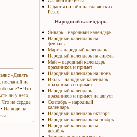
Славянские Резы
Гадания онлайн на славянских
Резах
Народный календарь
Январь – народный календарь
Народный календарь на
февраль
Март – народный календарь
Народный календарь на апрель
Май – народный календарь
праздников и примет
Народный календарь на июнь
ьянс «Девять
Июль – народный календарь
 посланий на
праздников и примет
 обо мне?
•
Что
Народный календарь
Есть ли у него
праздников и примет на август
•
Что на сердце
Сентябрь – народный
календарь
•
На воде на
Народный календарь октября
озы
Народный календарь на ноябрь
Народный календарь на
декабрь
Запрещающие приметы на