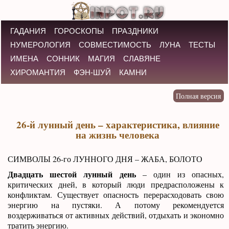
ГАДАНИЯ
ГОРОСКОПЫ
ПРАЗДНИКИ
НУМЕРОЛОГИЯ
СОВМЕСТИМОСТЬ
ЛУНА
ТЕСТЫ
ИМЕНА
СОННИК
МАГИЯ
СЛАВЯНЕ
ХИРОМАНТИЯ
ФЭН-ШУЙ
КАМНИ
26-й лунный день – характеристика, влияние
на жизнь человека
СИМВОЛЫ 26-го ЛУННОГО ДНЯ – ЖАБА, БОЛОТО
Двадцать шестой лунный день
– один из опасных,
критических дней, в который люди предрасположены к
конфликтам. Существует опасность перерасходовать свою
энергию на пустяки. А потому рекомендуется
воздерживаться от активных действий, отдыхать и экономно
тратить энергию.