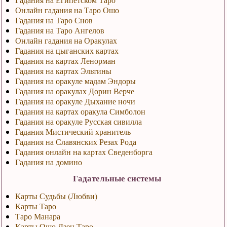
Онлайн гадания на Таро Ошо
Гадания на Таро Снов
Гадания на Таро Ангелов
Онлайн гадания на Оракулах
Гадания на цыганских картах
Гадания на картах Ленорман
Гадания на картах Эльтины
Гадания на оракуле мадам Эндоры
Гадания на оракулах Дорин Верче
Гадания на оракуле Дыхание ночи
Гадания на картах оракула Симболон
Гадания на оракуле Русская сивилла
Гадания Мистический хранитель
Гадания на Славянских Резах Рода
Гадания онлайн на картах Сведенборга
Гадания на домино
Гадательные системы
Карты Судьбы (Любви)
Карты Таро
Таро Манара
Карты Ошо Дзен Таро