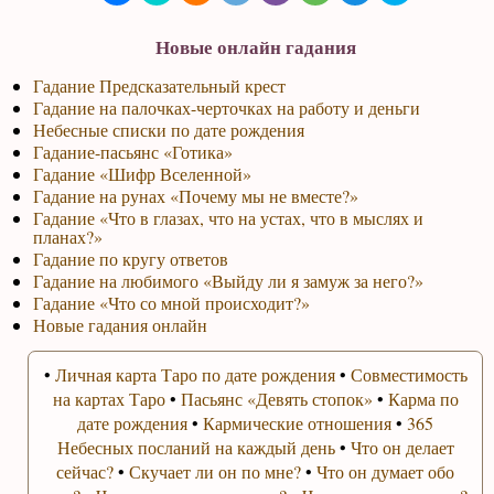
Новые онлайн гадания
Гадание Предсказательный крест
Гадание на палочках-черточках на работу и деньги
Небесные списки по дате рождения
Гадание-пасьянс «Готика»
Гадание «Шифр Вселенной»
Гадание на рунах «Почему мы не вместе?»
Гадание «Что в глазах, что на устах, что в мыслях и
планах?»
Гадание по кругу ответов
Гадание на любимого «Выйду ли я замуж за него?»
Гадание «Что со мной происходит?»
Новые гадания онлайн
•
Личная карта Таро по дате рождения
•
Совместимость
на картах Таро
•
Пасьянс «Девять стопок»
•
Карма по
дате рождения
•
Кармические отношения
•
365
Небесных посланий на каждый день
•
Что он делает
сейчас?
•
Скучает ли он по мне?
•
Что он думает обо