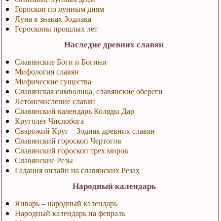
Гороскоп по лунным дням
Луна в знаках Зодиака
Гороскопы прошлых лет
Наследие древних славян
Славянские Боги и Богини
Мифология славян
Мифические существа
Славянская символика, славянские обереги
Летоисчисление славян
Славянский календарь Коляды Дар
Круголет Числобога
Сварожий Круг – Зодиак древних славян
Славянский гороскоп Чертогов
Славянский гороскоп трех миров
Славянские Резы
Гадания онлайн на славянских Резах
Народный календарь
Январь – народный календарь
Народный календарь на февраль