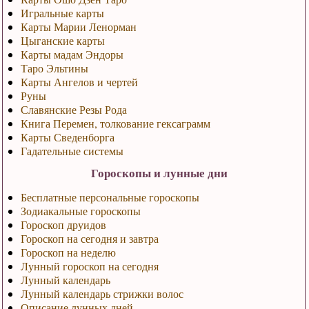
Игральные карты
Карты Марии Ленорман
Цыганские карты
Карты мадам Эндоры
Таро Эльтины
Карты Ангелов и чертей
Руны
Славянские Резы Рода
Книга Перемен, толкование гексаграмм
Карты Сведенборга
Гадательные системы
Гороскопы и лунные дни
Бесплатные персональные гороскопы
Зодиакальные гороскопы
Гороскоп друидов
Гороскоп на сегодня и завтра
Гороскоп на неделю
Лунный гороскоп на сегодня
Лунный календарь
Лунный календарь стрижки волос
Описание лунных дней