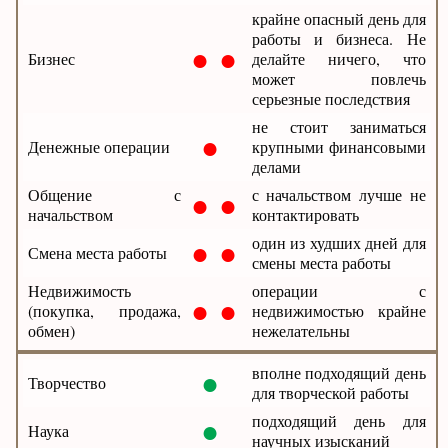
крайне опасный день для
работы и бизнеса. Не
● ●
Бизнес
делайте ничего, что
может повлечь
серьезные последствия
не стоит заниматься
●
Денежные операции
крупными финансовыми
делами
● ●
Общение с
с начальством лучше не
начальством
контактировать
● ●
один из худших дней для
Смена места работы
смены места работы
Недвижимость
операции с
● ●
(покупка, продажа,
недвижимостью крайне
обмен)
нежелательны
●
вполне подходящий день
Творчество
для творческой работы
●
подходящий день для
Наука
научных изысканий