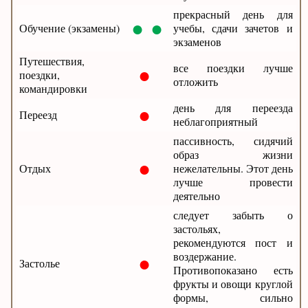
прекрасный день для
● ●
Обучение (экзамены)
учебы, сдачи зачетов и
экзаменов
Путешествия,
●
все поездки лучше
поездки,
отложить
командировки
●
день для переезда
Переезд
неблагоприятный
пассивность, сидячий
образ жизни
●
Отдых
нежелательны. Этот день
лучше провести
деятельно
следует забыть о
застольях,
рекомендуются пост и
●
воздержание.
Застолье
Противопоказано есть
фрукты и овощи круглой
формы, сильно