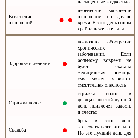
насыщенные жидкостью
перенесите выяснение
● ●
Выяснение
отношений на другое
отношений
время. В этот день споры
крайне нежелательны
возможно обострение
хронических
заболеваний. Если
●
больному вовремя не
Здоровье и лечение
будет оказана
медицинская помощь,
ему может угрожать
смертельная опасность
стрижка волос в
●
двадцать шестой лунный
Стрижка волос
день привлечет радость
и счастье
брак в этот день
●
заключать нежелательно.
Свадьба
Но это лучший день для