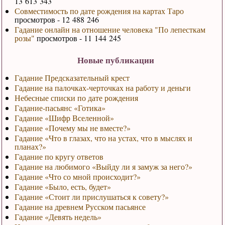
13 613 343
Совместимость по дате рождения на картах Таро
просмотров - 12 488 246
Гадание онлайн на отношение человека "По лепесткам
розы"
просмотров - 11 144 245
Новые публикации
Гадание Предсказательный крест
Гадание на палочках-черточках на работу и деньги
Небесные списки по дате рождения
Гадание-пасьянс «Готика»
Гадание «Шифр Вселенной»
Гадание «Почему мы не вместе?»
Гадание «Что в глазах, что на устах, что в мыслях и
планах?»
Гадание по кругу ответов
Гадание на любимого «Выйду ли я замуж за него?»
Гадание «Что со мной происходит?»
Гадание «Было, есть, будет»
Гадание «Стоит ли прислушаться к совету?»
Гадание на древнем Русском пасьянсе
Гадание «Девять недель»