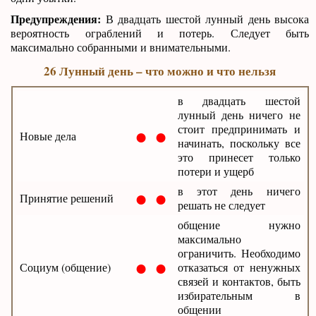
Предупреждения:
В двадцать шестой лунный день высока
вероятность ограблений и потерь. Следует быть
максимально собранными и внимательными.
26 Лунный день – что можно и что нельзя
в двадцать шестой
лунный день ничего не
● ●
стоит предпринимать и
Новые дела
начинать, поскольку все
это принесет только
потери и ущерб
● ●
в этот день ничего
Принятие решений
решать не следует
общение нужно
максимально
ограничить. Необходимо
● ●
Социум (общение)
отказаться от ненужных
связей и контактов, быть
избирательным в
общении