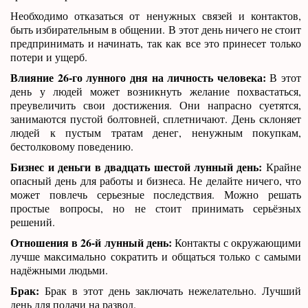
Необходимо отказаться от ненужных связей и контактов,
быть избирательным в общении. В этот день ничего не стоит
предпринимать и начинать, так как все это принесет только
потери и ущерб.
Влияние 26-го лунного дня на личность человека:
В этот
день у людей может возникнуть желание похвастаться,
преувеличить свои достижения. Они напрасно суетятся,
занимаются пустой болтовней, сплетничают. День склоняет
людей к пустым тратам денег, ненужным покупкам,
бестолковому поведению.
Бизнес и деньги в двадцать шестой лунный день:
Крайне
опасный день для работы и бизнеса. Не делайте ничего, что
может повлечь серьезные последствия. Можно решать
простые вопросы, но не стоит принимать серьёзных
решений.
Отношения в 26-й лунный день:
Контакты с окружающими
лучше максимально сократить и общаться только с самыми
надёжными людьми.
Брак:
Брак в этот день заключать нежелательно. Лучший
день для подачи на развод.