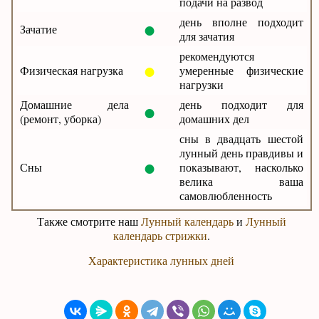
подачи на развод
●
день вполне подходит
Зачатие
для зачатия
рекомендуются
●
Физическая нагрузка
умеренные физические
нагрузки
●
Домашние дела
день подходит для
(ремонт, уборка)
домашних дел
сны в двадцать шестой
лунный день правдивы и
●
Сны
показывают, насколько
велика ваша
самовлюбленность
Также смотрите наш
Лунный календарь
и
Лунный
календарь стрижки
.
Характеристика лунных дней