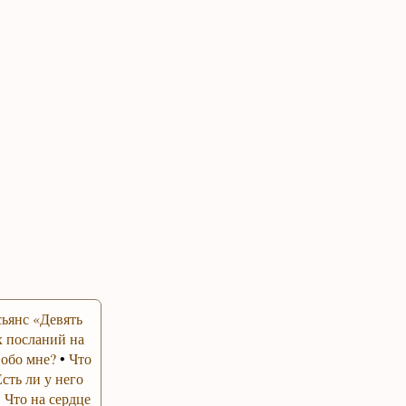
ьянс «Девять
 посланий на
 обо мне?
•
Что
Есть ли у него
•
Что на сердце