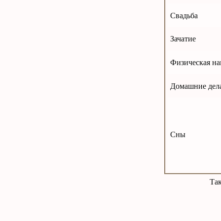
Свадьба
Зачатие
Физическая на
Домашние дела
Сны
Та