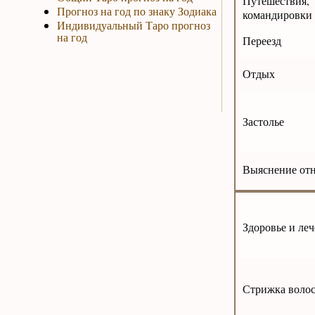
Путешест
Прогноз на год по знаку Зодиака
командировки
Индивидуальный Таро прогноз
на год
Переезд
Отдых
Застолье
Выяснение от
Здоровье и ле
Стрижка воло