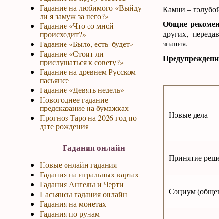
Гадание на любимого «Выйду
Камни – голубой
ли я замуж за него?»
Общие рекомен
Гадание «Что со мной
других, переда
происходит?»
знания.
Гадание «Было, есть, будет»
Гадание «Стоит ли
Предупреждени
прислушаться к совету?»
Гадание на древнем Русском
пасьянсе
Гадание «Девять недель»
Новогоднее гадание-
предсказание на бумажках
Новые дела
Прогноз Таро на 2026 год по
дате рождения
Гадания онлайн
Принятие реш
Новые онлайн гадания
Гадания на игральных картах
Гадания Ангелы и Черти
Социум (обще
Пасьянсы гадания онлайн
Гадания на монетах
Гадания по рунам