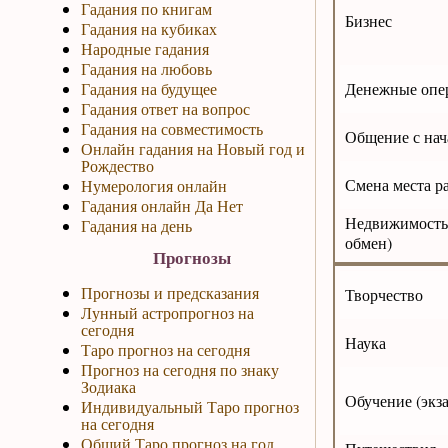
Гадания по книгам
Бизнес
Гадания на кубиках
Народные гадания
Гадания на любовь
Гадания на будущее
Денежные опе
Гадания ответ на вопрос
Гадания на совместимость
Общение с нач
Онлайн гадания на Новый год и
Рождество
Смена места р
Нумерология онлайн
Гадания онлайн Да Нет
Недвижимость
Гадания на день
обмен)
Прогнозы
Прогнозы и предсказания
Творчество
Лунный астропрогноз на
сегодня
Наука
Таро прогноз на сегодня
Прогноз на сегодня по знаку
Зодиака
Обучение (экз
Индивидуальный Таро прогноз
на сегодня
Общий Таро прогноз на год