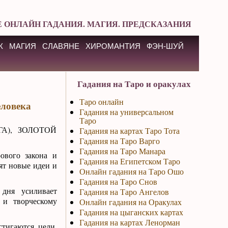
 ОНЛАЙН ГАДАНИЯ. МАГИЯ. ПРЕДСКАЗАНИЯ
К
МАГИЯ
СЛАВЯНЕ
ХИРОМАНТИЯ
ФЭН-ШУЙ
Гадания на Таро и оракулах
Таро онлайн
еловека
Гадания на универсальном
Таро
А), ЗОЛОТОЙ
Гадания на картах Таро Тота
Гадания на Таро Варго
Гадания на Таро Манара
ового закона и
Гадания на Египетском Таро
ят новые идеи и
Онлайн гадания на Таро Ошо
Гадания на Таро Снов
дня усиливает
Гадания на Таро Ангелов
 и творческому
Онлайн гадания на Оракулах
Гадания на цыганских картах
Гадания на картах Ленорман
тигаются цели.