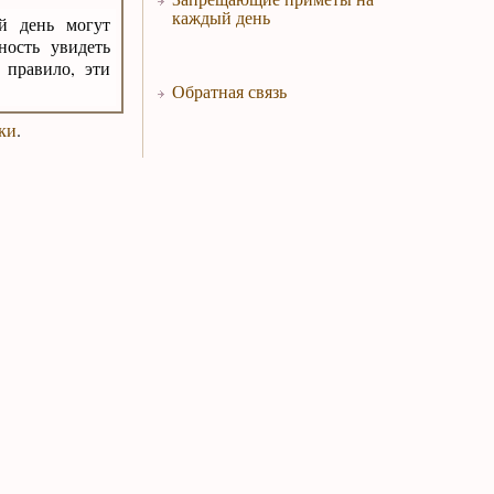
каждый день
й день могут
ность увидеть
 правило, эти
Обратная связь
ки
.