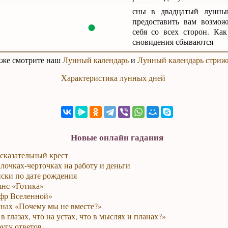
сны в двадцатый лунны
●
предоставить вам возмож
себя со всех сторон. Как
сновидения сбываются
кже смотрите наш
Лунный календарь
и
Лунный календарь стриж
Характеристика лунных дней
Новые онлайн гадания
сказательный крест
лочках-черточках на работу и деньги
ски по дате рождения
янс «Готика»
фр Вселенной»
унах «Почему мы не вместе?»
в глазах, что на устах, что в мыслях и планах?»
ругу ответов