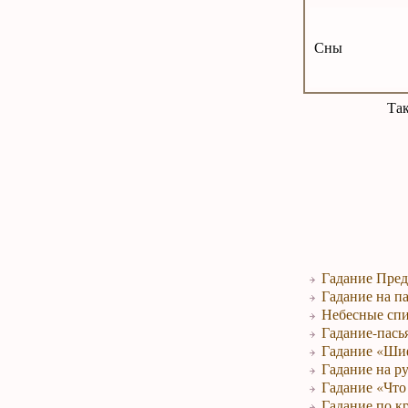
Сны
Та
Гадание Пред
Гадание на па
Небесные спи
Гадание-пась
Гадание «Ши
Гадание на р
Гадание «Что 
Гадание по к