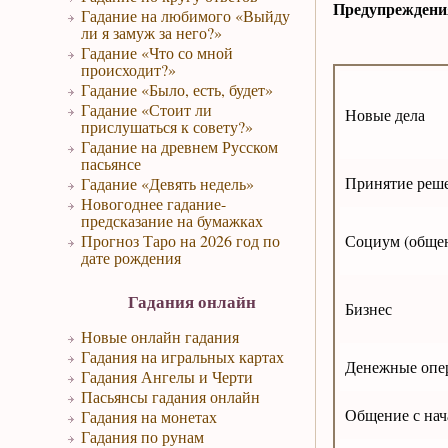
Предупреждени
Гадание на любимого «Выйду
ли я замуж за него?»
Гадание «Что со мной
происходит?»
Гадание «Было, есть, будет»
Гадание «Стоит ли
Новые дела
прислушаться к совету?»
Гадание на древнем Русском
пасьянсе
Принятие реш
Гадание «Девять недель»
Новогоднее гадание-
предсказание на бумажках
Прогноз Таро на 2026 год по
Социум (обще
дате рождения
Гадания онлайн
Бизнес
Новые онлайн гадания
Гадания на игральных картах
Денежные опе
Гадания Ангелы и Черти
Пасьянсы гадания онлайн
Общение с нач
Гадания на монетах
Гадания по рунам