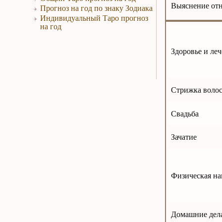
Выяснение от
Прогноз на год по знаку Зодиака
Индивидуальный Таро прогноз
на год
Здоровье и ле
Стрижка воло
Свадьба
Зачатие
Физическая на
Домашние дела