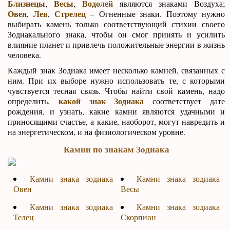
Близнецы
Весы
Водолей
,
,
являются знаками Воздуха;
Овен
Лев
Стрелец
,
,
– Огненные знаки. Поэтому нужно
выбирать камень только соответствующий стихии своего
Зодиакального знака, чтобы он смог принять и усилить
влияние планет и привлечь положительные энергии в жизнь
человека.
Каждый знак Зодиака имеет несколько камней, связанных с
ним. При их выборе нужно использовать те, с которыми
чувствуется тесная связь. Чтобы найти свой камень, надо
какой знак Зодиака
определить,
соответствует дате
рождения, и узнать, какие камни являются удачными и
приносящими счастье, а какие, наоборот, могут навредить и
на энергетическом, и на физиологическом уровне.
Камни по знакам Зодиака
Камни знака зодиака
Камни знака зодиака
Овен
Весы
Камни знака зодиака
Камни знака зодиака
Телец
Скорпион