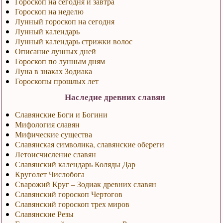
Гороскоп на сегодня и завтра
Гороскоп на неделю
Лунный гороскоп на сегодня
Лунный календарь
Лунный календарь стрижки волос
Описание лунных дней
Гороскоп по лунным дням
Луна в знаках Зодиака
Гороскопы прошлых лет
Наследие древних славян
Славянские Боги и Богини
Мифология славян
Мифические существа
Славянская символика, славянские обереги
Летоисчисление славян
Славянский календарь Коляды Дар
Круголет Числобога
Сварожий Круг – Зодиак древних славян
Славянский гороскоп Чертогов
Славянский гороскоп трех миров
Славянские Резы