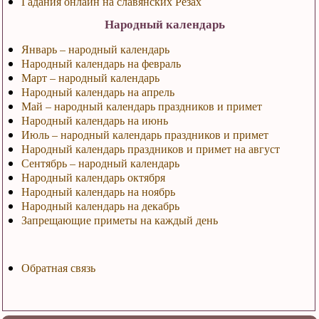
Гадания онлайн на славянских Резах
Народный календарь
Январь – народный календарь
Народный календарь на февраль
Март – народный календарь
Народный календарь на апрель
Май – народный календарь праздников и примет
Народный календарь на июнь
Июль – народный календарь праздников и примет
Народный календарь праздников и примет на август
Сентябрь – народный календарь
Народный календарь октября
Народный календарь на ноябрь
Народный календарь на декабрь
Запрещающие приметы на каждый день
Обратная связь