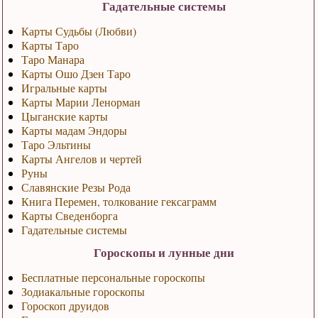
Гадательные системы
Карты Судьбы (Любви)
Карты Таро
Таро Манара
Карты Ошо Дзен Таро
Игральные карты
Карты Марии Ленорман
Цыганские карты
Карты мадам Эндоры
Таро Эльтины
Карты Ангелов и чертей
Руны
Славянские Резы Рода
Книга Перемен, толкование гексаграмм
Карты Сведенборга
Гадательные системы
Гороскопы и лунные дни
Бесплатные персональные гороскопы
Зодиакальные гороскопы
Гороскоп друидов