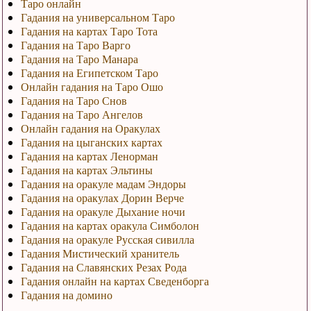
Таро онлайн
Гадания на универсальном Таро
Гадания на картах Таро Тота
Гадания на Таро Варго
Гадания на Таро Манара
Гадания на Египетском Таро
Онлайн гадания на Таро Ошо
Гадания на Таро Снов
Гадания на Таро Ангелов
Онлайн гадания на Оракулах
Гадания на цыганских картах
Гадания на картах Ленорман
Гадания на картах Эльтины
Гадания на оракуле мадам Эндоры
Гадания на оракулах Дорин Верче
Гадания на оракуле Дыхание ночи
Гадания на картах оракула Симболон
Гадания на оракуле Русская сивилла
Гадания Мистический хранитель
Гадания на Славянских Резах Рода
Гадания онлайн на картах Сведенборга
Гадания на домино