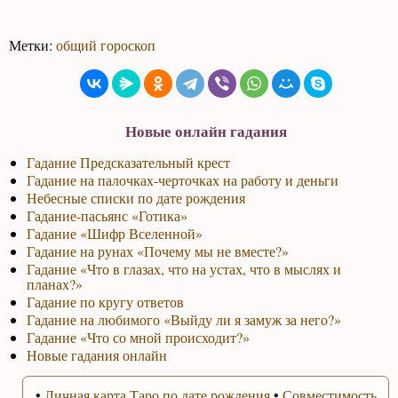
Метки:
общий гороскоп
Новые онлайн гадания
Гадание Предсказательный крест
Гадание на палочках-черточках на работу и деньги
Небесные списки по дате рождения
Гадание-пасьянс «Готика»
Гадание «Шифр Вселенной»
Гадание на рунах «Почему мы не вместе?»
Гадание «Что в глазах, что на устах, что в мыслях и
планах?»
Гадание по кругу ответов
Гадание на любимого «Выйду ли я замуж за него?»
Гадание «Что со мной происходит?»
Новые гадания онлайн
•
Личная карта Таро по дате рождения
•
Совместимость