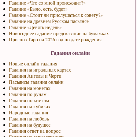
Гадание «Что со мной происходит?»
Гадание «Было, есть, будет»
Гадание «Стоит ли прислушаться к совету?»
Гадание на древнем Русском пасьянсе
Гадание «Девять недель»
Новогоднее гадание-предсказание на бумажках
Прогноз Таро на 2026 год по дате рождения
Гадания онлайн
Новые онлайн гадания
Гадания на игральных картах
Гадания Ангелы и Черти
Пасьянсы гадания онлайн
Гадания на монетах
Гадания по рунам
Гадания по книгам
Гадания на кубиках
Народные гадания
Гадания на любовь
Гадания на будущее
Гадания ответ на вопрос
Гадания на совместимость