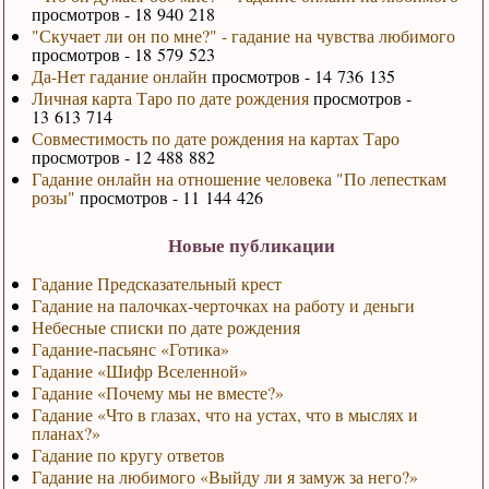
просмотров - 18 940 218
"Скучает ли он по мне?" - гадание на чувства любимого
просмотров - 18 579 523
Да-Нет гадание онлайн
просмотров - 14 736 135
Личная карта Таро по дате рождения
просмотров -
13 613 714
Совместимость по дате рождения на картах Таро
просмотров - 12 488 882
Гадание онлайн на отношение человека "По лепесткам
розы"
просмотров - 11 144 426
Новые публикации
Гадание Предсказательный крест
Гадание на палочках-черточках на работу и деньги
Небесные списки по дате рождения
Гадание-пасьянс «Готика»
Гадание «Шифр Вселенной»
Гадание «Почему мы не вместе?»
Гадание «Что в глазах, что на устах, что в мыслях и
планах?»
Гадание по кругу ответов
Гадание на любимого «Выйду ли я замуж за него?»