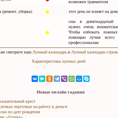
возможен травматизм
●
 (ремонт, уборка)
этот день не влияет на до
сны в девятнадцатый 
нужно очень внимательн
●
Чтобы избежать ложных
помощью лучше всего 
профессионалам
кже смотрите наш
Лунный календарь
и
Лунный календарь стриж
Характеристика лунных дней
Новые онлайн гадания
сказательный крест
лочках-черточках на работу и деньги
ски по дате рождения
янс «Готика»