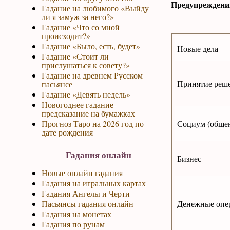
Предупреждени
Гадание на любимого «Выйду
ли я замуж за него?»
Гадание «Что со мной
происходит?»
Гадание «Было, есть, будет»
Новые дела
Гадание «Стоит ли
прислушаться к совету?»
Гадание на древнем Русском
Принятие реш
пасьянсе
Гадание «Девять недель»
Новогоднее гадание-
предсказание на бумажках
Прогноз Таро на 2026 год по
Социум (обще
дате рождения
Гадания онлайн
Бизнес
Новые онлайн гадания
Гадания на игральных картах
Гадания Ангелы и Черти
Пасьянсы гадания онлайн
Денежные опе
Гадания на монетах
Гадания по рунам