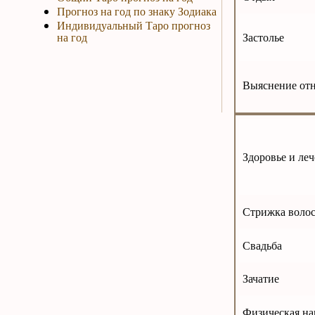
Прогноз на год по знаку Зодиака
Индивидуальный Таро прогноз
на год
Застолье
Выяснение от
Здоровье и ле
Стрижка воло
Свадьба
Зачатие
Физическая на