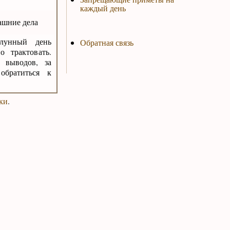
каждый день
машние дела
лунный день
Обратная связь
о трактовать.
 выводов, за
обратиться к
ки
.