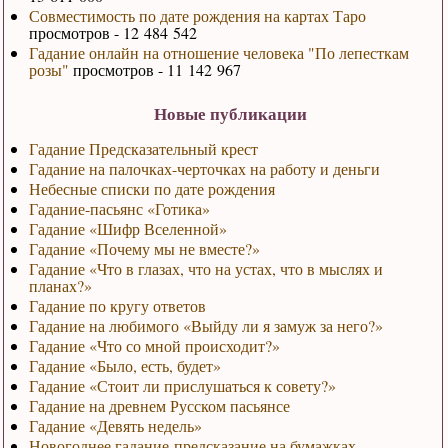
Совместимость по дате рождения на картах Таро
просмотров - 12 484 542
Гадание онлайн на отношение человека "По лепесткам
розы"
просмотров - 11 142 967
Новые публикации
Гадание Предсказательный крест
Гадание на палочках-черточках на работу и деньги
Небесные списки по дате рождения
Гадание-пасьянс «Готика»
Гадание «Шифр Вселенной»
Гадание «Почему мы не вместе?»
Гадание «Что в глазах, что на устах, что в мыслях и
планах?»
Гадание по кругу ответов
Гадание на любимого «Выйду ли я замуж за него?»
Гадание «Что со мной происходит?»
Гадание «Было, есть, будет»
Гадание «Стоит ли прислушаться к совету?»
Гадание на древнем Русском пасьянсе
Гадание «Девять недель»
Новогоднее гадание-предсказание на бумажках