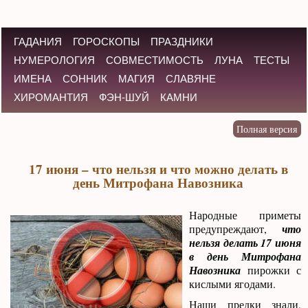
ГАДАНИЯ
ГОРОСКОПЫ
ПРАЗДНИКИ
НУМЕРОЛОГИЯ
СОВМЕСТИМОСТЬ
ЛУНА
ТЕСТЫ
ИМЕНА
СОННИК
МАГИЯ
СЛАВЯНЕ
ХИРОМАНТИЯ
ФЭН-ШУЙ
КАМНИ
17 июня – что нельзя и что можно делать в
день Митрофана Навозника
Народные приметы
предупреждают,
что
нельзя делать 17 июня
в день Митрофана
Навозника
пирожки с
кислыми ягодами.
Наши предки знали,