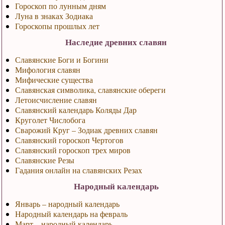
Гороскоп по лунным дням
Луна в знаках Зодиака
Гороскопы прошлых лет
Наследие древних славян
Славянские Боги и Богини
Мифология славян
Мифические существа
Славянская символика, славянские обереги
Летоисчисление славян
Славянский календарь Коляды Дар
Круголет Числобога
Сварожий Круг – Зодиак древних славян
Славянский гороскоп Чертогов
Славянский гороскоп трех миров
Славянские Резы
Гадания онлайн на славянских Резах
Народный календарь
Январь – народный календарь
Народный календарь на февраль
Март – народный календарь