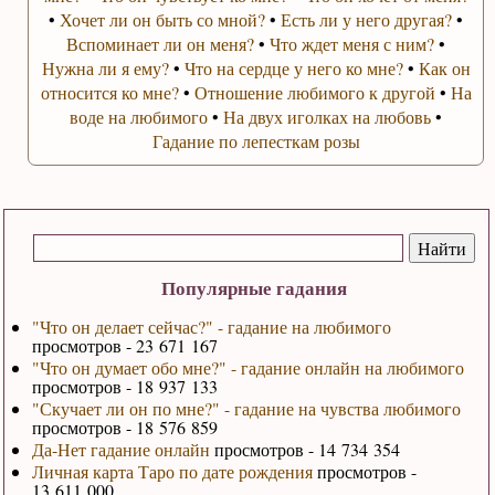
•
Хочет ли он быть со мной?
•
Есть ли у него другая?
•
Вспоминает ли он меня?
•
Что ждет меня с ним?
•
Нужна ли я ему?
•
Что на сердце у него ко мне?
•
Как он
относится ко мне?
•
Отношение любимого к другой
•
На
воде на любимого
•
На двух иголках на любовь
•
Гадание по лепесткам розы
Популярные гадания
"Что он делает сейчас?" - гадание на любимого
просмотров - 23 671 167
"Что он думает обо мне?" - гадание онлайн на любимого
просмотров - 18 937 133
"Скучает ли он по мне?" - гадание на чувства любимого
просмотров - 18 576 859
Да-Нет гадание онлайн
просмотров - 14 734 354
Личная карта Таро по дате рождения
просмотров -
13 611 000