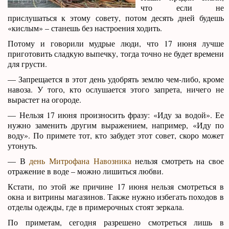
что если не
прислушаться к этому совету, потом десять дней будешь
«кислым» – станешь без настроения ходить.
Потому и говорили мудрые люди, что 17 июня лучше
приготовить сладкую выпечку, тогда точно не будет времени
для грусти.
— Запрещается в этот день удобрять землю чем-либо, кроме
навоза. У того, кто ослушается этого запрета, ничего не
вырастет на огороде.
— Нельзя 17 июня произносить фразу: «Иду за водой». Ее
нужно заменить другим выражением, например, «Иду по
воду». По примете тот, кто забудет этот совет, скоро может
утонуть.
— В
день Митрофана Навозника
нельзя смотреть на свое
отражение в воде – можно лишиться любви.
Кстати, по этой же причине 17 июня нельзя смотреться в
окна и витрины магазинов. Также нужно избегать походов в
отделы одежды, где в примерочных стоят зеркала.
По приметам, сегодня разрешено смотреться лишь в