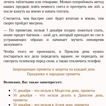
лечить таблетками или отварами. Можно попробовать метод
наших предков: взять немного снега и протереть им лоб, а
после кинуть на землю и начать топтать.
Считается, чем быстрее снег будет втоптан в землю, тем
скорее пройдет мигрень.
— По приметам, нельзя 3 декабря поздно ложиться спать,
иначе придет баечник – злой дух, который приходит во сне в
устрашающих образах и начинает мучить невовремя
заснувшего.
Чтобы этого не произошло, в Проклов день нужно
постараться все дела переделать заранее, не переедать, не
смотреть телевизор перед сном, а также отключить телефон.
Запрещающие приметы и запреты на каждый день
Праздники и народные приметы
Возможно, Вас также заинтересует:
31 декабря – что нельзя в Модестов день, приметы
30 декабря – что нельзя делать в Данилов день,
приметы
29 декабря – что нельзя в Агеев день, приметы