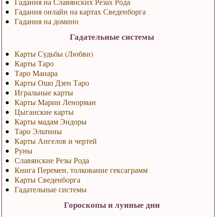
Гадания на Славянских Резах Рода
Гадания онлайн на картах Сведенборга
Гадания на домино
Гадательные системы
Карты Судьбы (Любви)
Карты Таро
Таро Манара
Карты Ошо Дзен Таро
Игральные карты
Карты Марии Ленорман
Цыганские карты
Карты мадам Эндоры
Таро Эльтины
Карты Ангелов и чертей
Руны
Славянские Резы Рода
Книга Перемен, толкование гексаграмм
Карты Сведенборга
Гадательные системы
Гороскопы и лунные дни