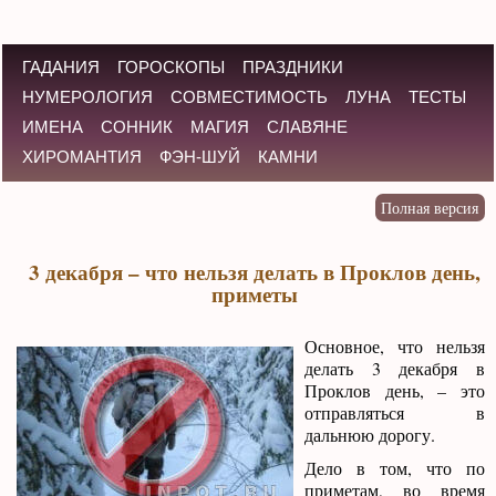
ГАДАНИЯ
ГОРОСКОПЫ
ПРАЗДНИКИ
НУМЕРОЛОГИЯ
СОВМЕСТИМОСТЬ
ЛУНА
ТЕСТЫ
ИМЕНА
СОННИК
МАГИЯ
СЛАВЯНЕ
ХИРОМАНТИЯ
ФЭН-ШУЙ
КАМНИ
3 декабря – что нельзя делать в Проклов день,
приметы
Основное, что нельзя
делать 3 декабря в
Проклов день, – это
отправляться в
дальнюю дорогу.
Дело в том, что по
приметам, во время