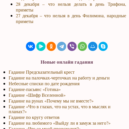
28 декабря – что нельзя делать в день Трифона,
приметы
27 декабря – что нельзя в день Филимона, народные
приметы
Новые онлайн гадания
Гадание Предсказательный крест
Гадание на палочках-черточках на работу и деньги
Небесные списки по дате рождения
Гадание-пасьянс «Готика»
Гадание «Шифр Вселенной»
Гадание на рунах «Почему мы не вместе?»
Гадание «Что в глазах, что на устах, что в мыслях и
планах?»
Гадание по кругу ответов
Гадание на любимого «Выйду ли я замуж за него?»
Гадание «Что со мной происходит?»