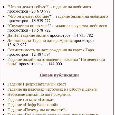
"Что он делает сейчас?" - гадание на любимого
просмотров - 23 673 977
"Что он думает обо мне?" - гадание онлайн на любимого
просмотров - 18 939 277
"Скучает ли он по мне?" - гадание на чувства любимого
просмотров - 18 578 722
Да-Нет гадание онлайн
просмотров - 14 735 782
Личная карта Таро по дате рождения
просмотров -
13 612 927
Совместимость по дате рождения на картах Таро
просмотров - 12 487 574
Гадание онлайн на отношение человека "По лепесткам
розы"
просмотров - 11 144 000
Новые публикации
Гадание Предсказательный крест
Гадание на палочках-черточках на работу и деньги
Небесные списки по дате рождения
Гадание-пасьянс «Готика»
Гадание «Шифр Вселенной»
Гадание «Почему мы не вместе?»
Гадание «Что в глазах, что на устах, что в мыслях и