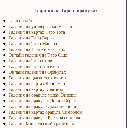
Гадания на Таро и оракулах
Таро онлайн
Гадания на универсальном Таро
Гадания на картах Таро Тота
Гадания на Таро Варго
Гадания на Таро Манара
Гадания на Египетском Таро
Онлайн гадания на Таро Ошо
Гадания на Таро Снов
Гадания на Таро Ангелов
Онлайн гадания на Оракулах
Гадания на цыганских картах
Гадания на картах Ленорман
Гадания на картах Эльтины
Гадания на оракуле мадам Эндоры
Гадания на оракулах Дорин Верче
Гадания на оракуле Дыхание ночи
Гадания на картах оракула Симболон
Гадания на оракуле Русская сивилла
Гадания Мистический хранитель