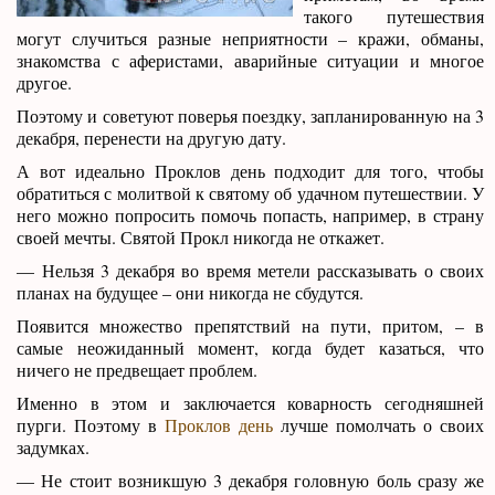
такого путешествия
могут случиться разные неприятности – кражи, обманы,
знакомства с аферистами, аварийные ситуации и многое
другое.
Поэтому и советуют поверья поездку, запланированную на 3
декабря, перенести на другую дату.
А вот идеально Проклов день подходит для того, чтобы
обратиться с молитвой к святому об удачном путешествии. У
него можно попросить помочь попасть, например, в страну
своей мечты. Святой Прокл никогда не откажет.
— Нельзя 3 декабря во время метели рассказывать о своих
планах на будущее – они никогда не сбудутся.
Появится множество препятствий на пути, притом, – в
самые неожиданный момент, когда будет казаться, что
ничего не предвещает проблем.
Именно в этом и заключается коварность сегодняшней
пурги. Поэтому в
Проклов день
лучше помолчать о своих
задумках.
— Не стоит возникшую 3 декабря головную боль сразу же