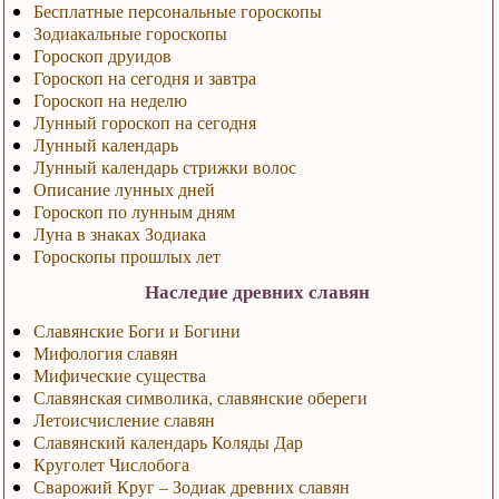
Бесплатные персональные гороскопы
Зодиакальные гороскопы
Гороскоп друидов
Гороскоп на сегодня и завтра
Гороскоп на неделю
Лунный гороскоп на сегодня
Лунный календарь
Лунный календарь стрижки волос
Описание лунных дней
Гороскоп по лунным дням
Луна в знаках Зодиака
Гороскопы прошлых лет
Наследие древних славян
Славянские Боги и Богини
Мифология славян
Мифические существа
Славянская символика, славянские обереги
Летоисчисление славян
Славянский календарь Коляды Дар
Круголет Числобога
Сварожий Круг – Зодиак древних славян