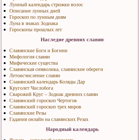
Лунный календарь стрижки волос
Описание лунных дней
Гороскоп по лунным дням
Луна в знаках Зодиака
Гороскопы прошлых лет
Наследие древних славян
Славянские Боги и Богини
Мифология славян
Мифические существа
Славянская символика, славянские обереги
Летоисчисление славян
Славянский календарь Коляды Дар
Круголет Числобога
Сварожий Круг – Зодиак древних славян
Славянский гороскоп Чертогов
Славянский гороскоп трех миров
Славянские Резы
Гадания онлайн на славянских Резах
Народный календарь
Январь – народный календарь