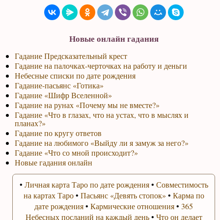
Новые онлайн гадания
Гадание Предсказательный крест
Гадание на палочках-черточках на работу и деньги
Небесные списки по дате рождения
Гадание-пасьянс «Готика»
Гадание «Шифр Вселенной»
Гадание на рунах «Почему мы не вместе?»
Гадание «Что в глазах, что на устах, что в мыслях и
планах?»
Гадание по кругу ответов
Гадание на любимого «Выйду ли я замуж за него?»
Гадание «Что со мной происходит?»
Новые гадания онлайн
•
Личная карта Таро по дате рождения
•
Совместимость
на картах Таро
•
Пасьянс «Девять стопок»
•
Карма по
дате рождения
•
Кармические отношения
•
365
Небесных посланий на каждый день
•
Что он делает