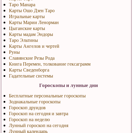
Таро Манара
Карты Ошо Дзен Таро
Игральные карты
Карты Марии Ленорман
Цыганские карты
Карты мадам Эндоры
Таро Эльтины
Карты Ангелов и чертей
Руны
Славянские Резы Рода
Книга Перемен, толкование гексаграмм
Карты Сведенборга
Гадательные системы
Гороскопы и лунные дни
Бесплатные персональные гороскопы
Зодиакальные гороскопы
Гороскоп друидов
Гороскоп на сегодня и завтра
Гороскоп на неделю
Лунный гороскоп на сегодня
Лунный календарь