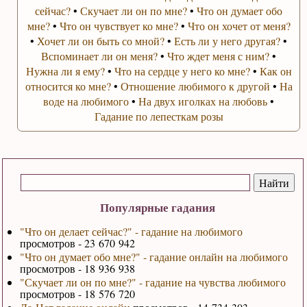
сейчас?
•
Скучает ли он по мне?
•
Что он думает обо
мне?
•
Что он чувствует ко мне?
•
Что он хочет от меня?
•
Хочет ли он быть со мной?
•
Есть ли у него другая?
•
Вспоминает ли он меня?
•
Что ждет меня с ним?
•
Нужна ли я ему?
•
Что на сердце у него ко мне?
•
Как он
относится ко мне?
•
Отношение любимого к другой
•
На
воде на любимого
•
На двух иголках на любовь
•
Гадание по лепесткам розы
Популярные гадания
"Что он делает сейчас?" - гадание на любимого
просмотров - 23 670 942
"Что он думает обо мне?" - гадание онлайн на любимого
просмотров - 18 936 938
"Скучает ли он по мне?" - гадание на чувства любимого
просмотров - 18 576 720