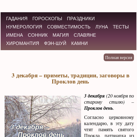
ГАДАНИЯ
ГОРОСКОПЫ
ПРАЗДНИКИ
НУМЕРОЛОГИЯ
СОВМЕСТИМОСТЬ
ЛУНА
ТЕСТЫ
ИМЕНА
СОННИК
МАГИЯ
СЛАВЯНЕ
ХИРОМАНТИЯ
ФЭН-ШУЙ
КАМНИ
3 декабря – приметы, традиции, заговоры в
Проклов день
3 декабря
(20 ноября по
старому стилю) –
Проклов день
.
Согласно церковному
календарю, в эту дату
чтят память святого
Прокла, патриарха из