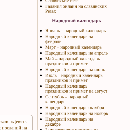
Славянские Резы
Гадания онлайн на славянских
Резах
Народный календарь
Январь – народный календарь
Народный календарь на
февраль
Март – народный календарь
Народный календарь на апрель
Май – народный календарь
праздников и примет
Народный календарь на июнь
Июль – народный календарь
праздников и примет
Народный календарь
праздников и примет на август
Сентябрь – народный
календарь
Народный календарь октября
Народный календарь на ноябрь
Народный календарь на
ьянс «Девять
декабрь
 посланий на
Запрещающие приметы на