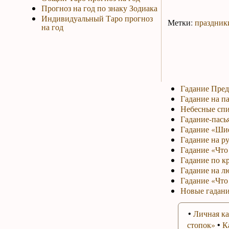
Прогноз на год по знаку Зодиака
Индивидуальный Таро прогноз
Метки:
праздник
на год
Гадание Пред
Гадание на па
Небесные спи
Гадание-пась
Гадание «Ши
Гадание на р
Гадание «Что 
Гадание по к
Гадание на л
Гадание «Что
Новые гадани
•
Личная ка
стопок»
•
К