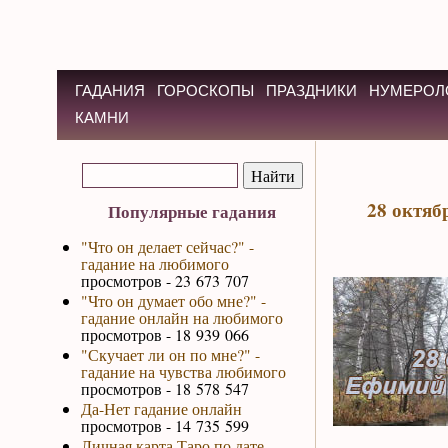
ГАДАНИЯ
ГОРОСКОПЫ
ПРАЗДНИКИ
НУМЕРОЛ
КАМНИ
28 октяб
Популярные гадания
"Что он делает сейчас?" -
гадание на любимого
просмотров - 23 673 707
"Что он думает обо мне?" -
гадание онлайн на любимого
просмотров - 18 939 066
"Скучает ли он по мне?" -
гадание на чувства любимого
просмотров - 18 578 547
Да-Нет гадание онлайн
просмотров - 14 735 599
Личная карта Таро по дате