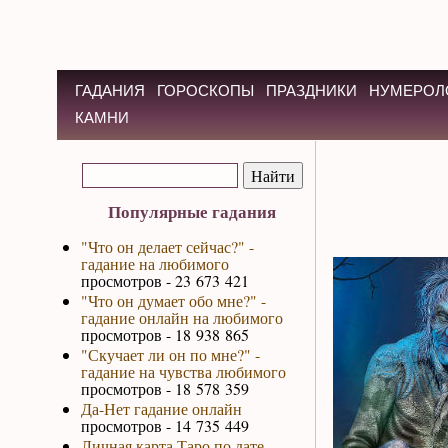
ГАДАНИЯ
ГОРОСКОПЫ
ПРАЗДНИКИ
НУМЕРОЛ
КАМНИ
Популярные гадания
"Что он делает сейчас?" -
гадание на любимого
просмотров - 23 673 421
"Что он думает обо мне?" -
гадание онлайн на любимого
просмотров - 18 938 865
"Скучает ли он по мне?" -
гадание на чувства любимого
просмотров - 18 578 359
Да-Нет гадание онлайн
просмотров - 14 735 449
Личная карта Таро по дате