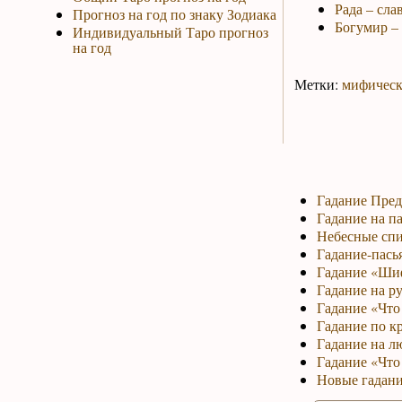
Рада – сла
Прогноз на год по знаку Зодиака
Богумир – 
Индивидуальный Таро прогноз
на год
Метки:
мифическ
Гадание Пред
Гадание на па
Небесные спи
Гадание-пась
Гадание «Ши
Гадание на р
Гадание «Что 
Гадание по к
Гадание на л
Гадание «Что
Новые гадани