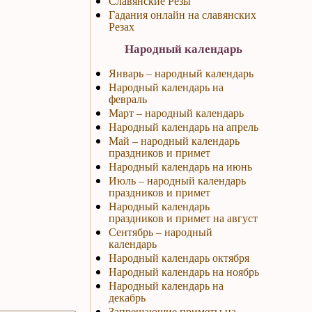
Славянские Резы
Гадания онлайн на славянских
Резах
Народный календарь
Январь – народный календарь
Народный календарь на
февраль
Март – народный календарь
Народный календарь на апрель
Май – народный календарь
праздников и примет
Народный календарь на июнь
Июль – народный календарь
праздников и примет
Народный календарь
праздников и примет на август
Сентябрь – народный
календарь
Народный календарь октября
Народный календарь на ноябрь
Народный календарь на
декабрь
Запрещающие приметы на