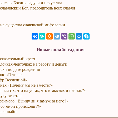
вянская Богиня радуги и искусства
славянский Бог, прародитель всех славян
ие существа славянской мифологии
Новые онлайн гадания
сказательный крест
лочках-черточках на работу и деньги
ски по дате рождения
янс «Готика»
фр Вселенной»
унах «Почему мы не вместе?»
в глазах, что на устах, что в мыслях и планах?»
ругу ответов
юбимого «Выйду ли я замуж за него?»
 со мной происходит?»
я онлайн