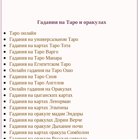
Гадания на Таро и оракулах
Таро онлайн
Гадания на универсальном Таро
Гадания на картах Таро Тота
Гадания на Таро Варго
Гадания на Таро Манара
Гадания на Египетском Таро
Онлайн гадания на Таро Ошо
Гадания на Таро Снов
Гадания на Таро Ангелов
Онлайн гадания на Оракулах
Гадания на цыганских картах
Гадания на картах Ленорман
Гадания на картах Эльтины
Гадания на оракуле мадам Эндоры
Гадания на оракулах Дорин Верче
Гадания на оракуле Дыхание ночи
Гадания на картах оракула Симболон
Гадания на оракуле Русская сивилла