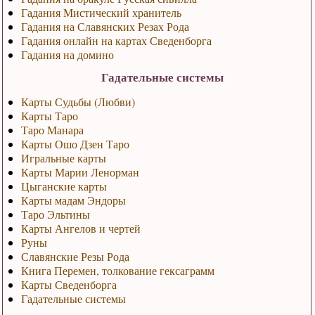
Гадания Мистический хранитель
Гадания на Славянских Резах Рода
Гадания онлайн на картах Сведенборга
Гадания на домино
Гадательные системы
Карты Судьбы (Любви)
Карты Таро
Таро Манара
Карты Ошо Дзен Таро
Игральные карты
Карты Марии Ленорман
Цыганские карты
Карты мадам Эндоры
Таро Эльтины
Карты Ангелов и чертей
Руны
Славянские Резы Рода
Книга Перемен, толкование гексаграмм
Карты Сведенборга
Гадательные системы