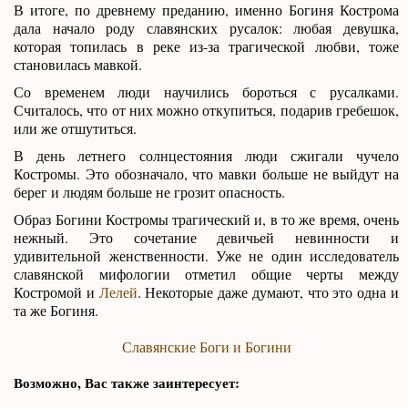
В итоге, по древнему преданию, именно Богиня Кострома
дала начало роду славянских русалок: любая девушка,
которая топилась в реке из-за трагической любви, тоже
становилась мавкой.
Со временем люди научились бороться с русалками.
Считалось, что от них можно откупиться, подарив гребешок,
или же отшутиться.
В день летнего солнцестояния люди сжигали чучело
Костромы. Это обозначало, что мавки больше не выйдут на
берег и людям больше не грозит опасность.
Образ Богини Костромы трагический и, в то же время, очень
нежный. Это сочетание девичьей невинности и
удивительной женственности. Уже не один исследователь
славянской мифологии отметил общие черты между
Костромой и
Лелей
. Некоторые даже думают, что это одна и
та же Богиня.
Славянские Боги и Богини
Возможно, Вас также заинтересует: