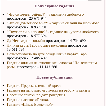
Популярные гадания
"Что он делает сейчас?" - гадание на любимого
просмотров - 23 671 944
"Что он думает обо мне?" - гадание онлайн на любимого
просмотров - 18 937 701
"Скучает ли он по мне?" - гадание на чувства любимого
просмотров - 18 577 394
Да-Нет гадание онлайн
просмотров - 14 734 690
Личная карта Таро по дате рождения
просмотров -
13 611 574
Совместимость по дате рождения на картах Таро
просмотров - 12 485 409
Гадание онлайн на отношение человека "По лепесткам
розы"
просмотров - 11 143 266
Новые публикации
Гадание Предсказательный крест
Гадание на палочках-черточках на работу и деньги
Небесные списки по дате рождения
Гадание-пасьянс «Готика»
Гадание «Шифр Вселенной»