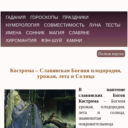
ГАДАНИЯ
ГОРОСКОПЫ
ПРАЗДНИКИ
НУМЕРОЛОГИЯ
СОВМЕСТИМОСТЬ
ЛУНА
ТЕСТЫ
ИМЕНА
СОННИК
МАГИЯ
СЛАВЯНЕ
ХИРОМАНТИЯ
ФЭН-ШУЙ
КАМНИ
Кострома – Славянская Богиня плодородия,
урожая, лета и Солнца
В пантеоне
славянских Богов
Кострома
– Богиня
урожая, плодородия,
лета и солнца,
знаменитая
покровительница