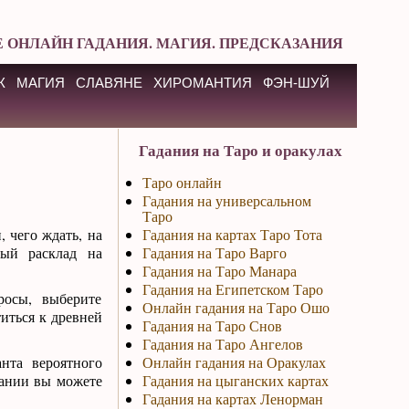
 ОНЛАЙН ГАДАНИЯ. МАГИЯ. ПРЕДСКАЗАНИЯ
К
МАГИЯ
СЛАВЯНЕ
ХИРОМАНТИЯ
ФЭН-ШУЙ
Гадания на Таро и оракулах
Таро онлайн
Гадания на универсальном
Таро
, чего ждать, на
Гадания на картах Таро Тота
ный расклад на
Гадания на Таро Варго
Гадания на Таро Манара
Гадания на Египетском Таро
осы, выберите
Онлайн гадания на Таро Ошо
иться к древней
Гадания на Таро Снов
Гадания на Таро Ангелов
нта вероятного
Онлайн гадания на Оракулах
дании вы можете
Гадания на цыганских картах
Гадания на картах Ленорман