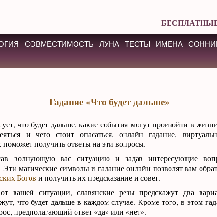
БЕСПЛАТНЫЕ
ОГИЯ
СОВМЕСТИМОСТЬ
ЛУНА
ТЕСТЫ
ИМЕНА
СОННИ
Гадание «Что будет дальше»
сует, что будет дальше, какие события могут произойти в жизни
яться и чего стоит опасаться, онлайн гадание, виртуаль
х поможет получить ответы на эти вопросы.
ав волнующую вас ситуацию и задав интересующие вопр
. Эти магические символы и гадание онлайн позволят вам обрат
ских Богов
и получить их предсказание и совет.
от вашей ситуации, славянские резы предскажут два вариа
жут, что будет дальше в каждом случае. Кроме того, в этом га
прос, предполагающий ответ «да» или «нет».