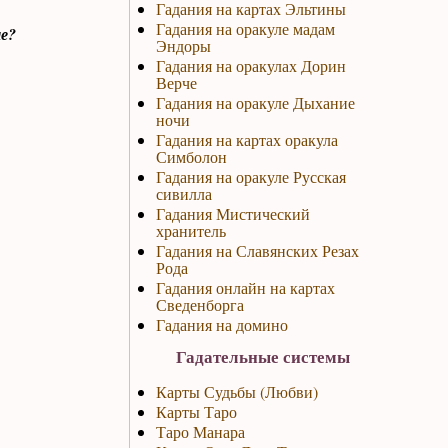
Гадания на картах Эльтины
Гадания на оракуле мадам
е?
Эндоры
Гадания на оракулах Дорин
Верче
Гадания на оракуле Дыхание
ночи
Гадания на картах оракула
Симболон
Гадания на оракуле Русская
сивилла
Гадания Мистический
хранитель
Гадания на Славянских Резах
Рода
Гадания онлайн на картах
Сведенборга
Гадания на домино
Гадательные системы
Карты Судьбы (Любви)
Карты Таро
Таро Манара