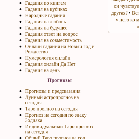
Гадания по книгам
он чувствуе
Гадания на кубиках
другая?
•
Вс
Народные гадания
у него ко 
Гадания на любовь
Гадания на будущее
Гадания ответ на вопрос
Гадания на совместимость
Онлайн гадания на Новый год и
Рождество
Нумерология онлайн
Гадания онлайн Да Нет
Гадания на день
Прогнозы
Прогнозы и предсказания
Лунный астропрогноз на
сегодня
Таро прогноз на сегодня
Прогноз на сегодня по знаку
Зодиака
Индивидуальный Таро прогноз
на сегодня
Общий Таро прогноз на год