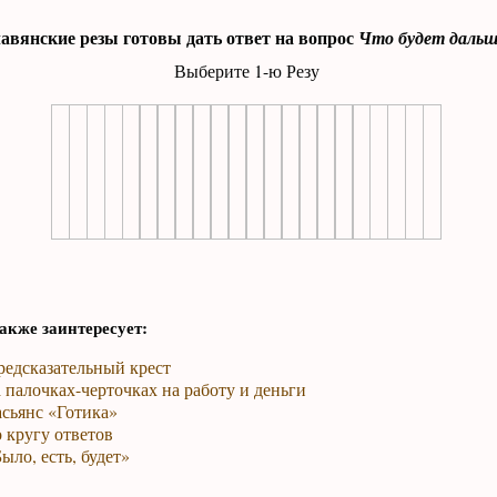
авянские резы готовы дать ответ на вопрос
Что будет дальш
Выберите 1-ю Резу
акже заинтересует:
редсказательный крест
 палочках-черточках на работу и деньги
сьянс «Готика»
 кругу ответов
ыло, есть, будет»