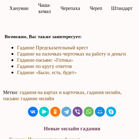
Чаша-
Хануман
Черепаха
Череп
Штандарт
кемал
Возможно, Вас также заинтересует:
Гадание Предсказательный крест
Гадание на палочках-черточках на работу и деньги
Гадание-пасьянс «Готика»
Гадание по кругу ответов
Гадание «Было, есть, будет»
Метки:
гадания на картах и карточках
,
гадания онлайн
,
пасьянс гадание онлайн
Новые онлайн гадания