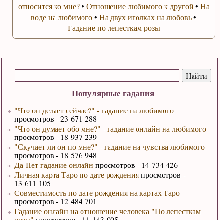
относится ко мне?
•
Отношение любимого к другой
•
На
воде на любимого
•
На двух иголках на любовь
•
Гадание по лепесткам розы
Популярные гадания
"Что он делает сейчас?" - гадание на любимого
просмотров - 23 671 288
"Что он думает обо мне?" - гадание онлайн на любимого
просмотров - 18 937 239
"Скучает ли он по мне?" - гадание на чувства любимого
просмотров - 18 576 948
Да-Нет гадание онлайн
просмотров - 14 734 426
Личная карта Таро по дате рождения
просмотров -
13 611 105
Совместимость по дате рождения на картах Таро
просмотров - 12 484 701
Гадание онлайн на отношение человека "По лепесткам
розы"
просмотров - 11 143 005