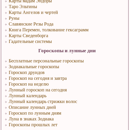
Карты мадам Эндоры
Таро Эльтины
Карты Ангелов и чертей
Руны
Славянские Резы Рода
Книга Перемен, толкование гексаграмм
Карты Сведенборга
Гадательные системы
Гороскопы и лунные дни
Бесплатные персональные гороскопы
Зодиакальные гороскопы
Гороскоп друидов
Гороскоп на сегодня и завтра
Гороскоп на неделю
Лунный гороскоп на сегодня
Лунный календарь
Лунный календарь стрижки волос
Описание лунных дней
Гороскоп по лунным дням
Луна в знаках Зодиака
Гороскопы прошлых лет