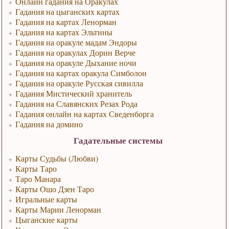
Онлайн гадания на Оракулах
Гадания на цыганских картах
Гадания на картах Ленорман
Гадания на картах Эльтины
Гадания на оракуле мадам Эндоры
Гадания на оракулах Дорин Верче
Гадания на оракуле Дыхание ночи
Гадания на картах оракула Симболон
Гадания на оракуле Русская сивилла
Гадания Мистический хранитель
Гадания на Славянских Резах Рода
Гадания онлайн на картах Сведенборга
Гадания на домино
Гадательные системы
Карты Судьбы (Любви)
Карты Таро
Таро Манара
Карты Ошо Дзен Таро
Игральные карты
Карты Марии Ленорман
Цыганские карты