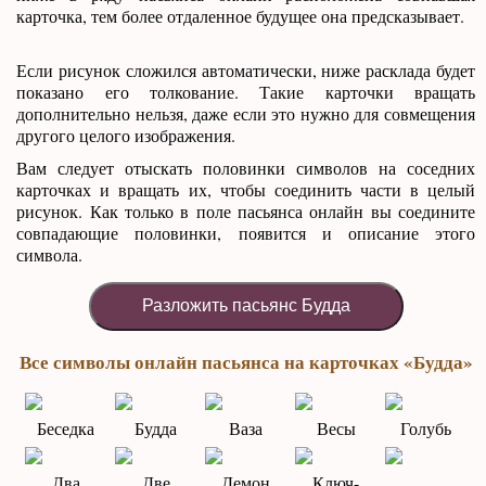
карточка, тем более отдаленное будущее она предсказывает.
Если рисунок сложился автоматически, ниже расклада будет
показано его толкование. Такие карточки вращать
дополнительно нельзя, даже если это нужно для совмещения
другого целого изображения.
Вам следует отыскать половинки символов на соседних
карточках и вращать их, чтобы соединить части в целый
рисунок. Как только в поле пасьянса онлайн вы соедините
совпадающие половинки, появится и описание этого
символа.
Разложить пасьянс Будда
Все символы онлайн пасьянса на карточках «Будда»
Беседка
Будда
Ваза
Весы
Голубь
Два
Две
Демон
Ключ-