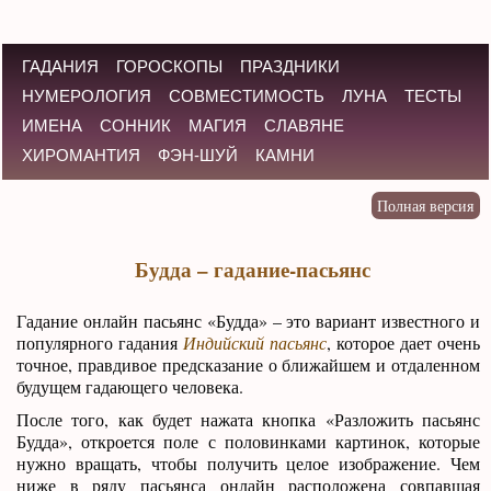
ГАДАНИЯ
ГОРОСКОПЫ
ПРАЗДНИКИ
НУМЕРОЛОГИЯ
СОВМЕСТИМОСТЬ
ЛУНА
ТЕСТЫ
ИМЕНА
СОННИК
МАГИЯ
СЛАВЯНЕ
ХИРОМАНТИЯ
ФЭН-ШУЙ
КАМНИ
Будда – гадание-пасьянс
Гадание онлайн пасьянс «Будда» – это вариант известного и
популярного гадания
Индийский пасьянс
, которое дает очень
точное, правдивое предсказание о ближайшем и отдаленном
будущем гадающего человека.
После того, как будет нажата кнопка «Разложить пасьянс
Будда», откроется поле с половинками картинок, которые
нужно вращать, чтобы получить целое изображение. Чем
ниже в ряду пасьянса онлайн расположена совпавшая