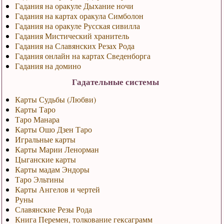
Гадания на оракуле Дыхание ночи
Гадания на картах оракула Симболон
Гадания на оракуле Русская сивилла
Гадания Мистический хранитель
Гадания на Славянских Резах Рода
Гадания онлайн на картах Сведенборга
Гадания на домино
Гадательные системы
Карты Судьбы (Любви)
Карты Таро
Таро Манара
Карты Ошо Дзен Таро
Игральные карты
Карты Марии Ленорман
Цыганские карты
Карты мадам Эндоры
Таро Эльтины
Карты Ангелов и чертей
Руны
Славянские Резы Рода
Книга Перемен, толкование гексаграмм