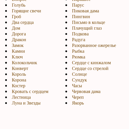
Голубь
Парус
Горящие свечи
Пиковая дама
Гроб
Пингвин
Два сердца
Письмо в кольце
Дом
Плачущий глаз
Дорога
Подкова
Дракон
Радуга
Замок
Разорванное ожерелье
Камни
Рыбка
Ключ
Рюмка
Колокольчик
Сердце с кинжалом
Конверт
Сердце со стрелой
Король
Солнце
Корона
Сундук
Костер
Часы
Кровать с сердцем
Червовая дама
Лестница
Череп
Луна и Звезды
Якорь