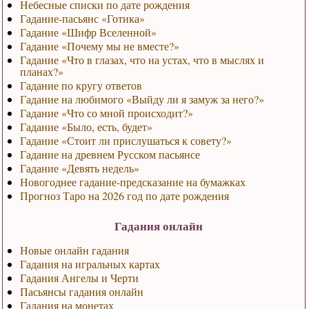
Небесные списки по дате рождения
Гадание-пасьянс «Готика»
Гадание «Шифр Вселенной»
Гадание «Почему мы не вместе?»
Гадание «Что в глазах, что на устах, что в мыслях и
планах?»
Гадание по кругу ответов
Гадание на любимого «Выйду ли я замуж за него?»
Гадание «Что со мной происходит?»
Гадание «Было, есть, будет»
Гадание «Стоит ли прислушаться к совету?»
Гадание на древнем Русском пасьянсе
Гадание «Девять недель»
Новогоднее гадание-предсказание на бумажках
Прогноз Таро на 2026 год по дате рождения
Гадания онлайн
Новые онлайн гадания
Гадания на игральных картах
Гадания Ангелы и Черти
Пасьянсы гадания онлайн
Гадания на монетах