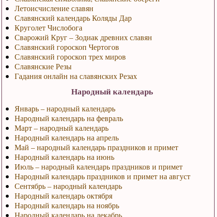
Летоисчисление славян
Славянский календарь Коляды Дар
Круголет Числобога
Сварожий Круг – Зодиак древних славян
Славянский гороскоп Чертогов
Славянский гороскоп трех миров
Славянские Резы
Гадания онлайн на славянских Резах
Народный календарь
Январь – народный календарь
Народный календарь на февраль
Март – народный календарь
Народный календарь на апрель
Май – народный календарь праздников и примет
Народный календарь на июнь
Июль – народный календарь праздников и примет
Народный календарь праздников и примет на август
Сентябрь – народный календарь
Народный календарь октября
Народный календарь на ноябрь
Народный календарь на декабрь