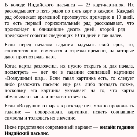
В колоде Индийского пасьянса — 25 карт-картинок. Их
раскладывают в пять рядов по пять карт в каждом. Каждый
ряд обозначает временной промежуток примерно в 10 дней,
то есть первый горизонтальный ряд рассказывает, что
произойдет в ближайшие десять дней, второй ряд —
предскажет события следующих 10-ти дней и так далее.
Если перед началом гадания задумать свой срок, то,
соответственно, изменятся и отрезки времени, на которые
дают прогноз ряды карт.
Когда карты разложены, их нужно открыть и, для начала,
посмотреть — нет ли в гадании совпавшей картинки
«Воздушный шар». Если такая картинка есть, то следует
либо разложить пасьянс еще раз, либо погадать позже,
поскольку эта картинка указывает на то, что карты
обманывают вас или не хотят отвечать.
Если «Воздушного шара» в раскладе нет, можно продолжать
гадание — поворачивать картинки, искать совпавшие
символы и толковать их значение.
онлайн гадание
Ниже представлен современный вариант —
Индийский пасьянс
.