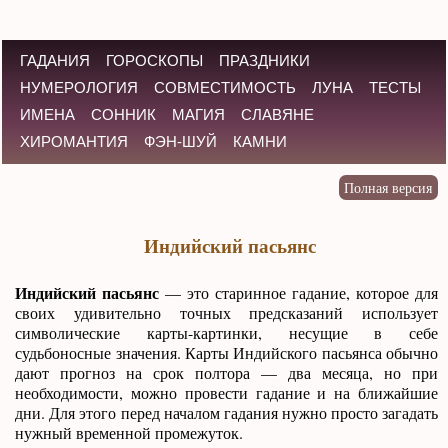
ГАДАНИЯ
ГОРОСКОПЫ
ПРАЗДНИКИ
НУМЕРОЛОГИЯ
СОВМЕСТИМОСТЬ
ЛУНА
ТЕСТЫ
ИМЕНА
СОННИК
МАГИЯ
СЛАВЯНЕ
ХИРОМАНТИЯ
ФЭН-ШУЙ
КАМНИ
Индийский пасьянс
Индийский пасьянс
— это старинное гадание, которое для
своих удивительно точных предсказаний использует
символические карты-картинки, несущие в себе
судьбоносные значения. Карты Индийского пасьянса обычно
дают прогноз на срок полтора — два месяца, но при
необходимости, можно провести гадание и на ближайшие
дни. Для этого перед началом гадания нужно просто загадать
нужный временной промежуток.