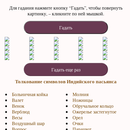
Для гадания нажмите кнопку “Гадать”, чтобы повернуть
картинку, – кликните по ней мышкой.
Толкование символов Индийского пасьянса
Больничная койка
Молния
Валет
Ножницы
Венок
Обручальное кольцо
Верблюд
Ожерелье застегнутое
Весы
Орел
Воздушный шар
Очки
Вопрос
Парашют