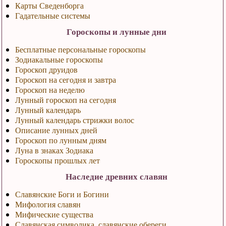
Карты Сведенборга
Гадательные системы
Гороскопы и лунные дни
Бесплатные персональные гороскопы
Зодиакальные гороскопы
Гороскоп друидов
Гороскоп на сегодня и завтра
Гороскоп на неделю
Лунный гороскоп на сегодня
Лунный календарь
Лунный календарь стрижки волос
Описание лунных дней
Гороскоп по лунным дням
Луна в знаках Зодиака
Гороскопы прошлых лет
Наследие древних славян
Славянские Боги и Богини
Мифология славян
Мифические существа
Славянская символика, славянские обереги