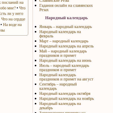
Славянские Резы
 посланий на
Гадания онлайн на славянских
 обо мне?
•
Что
Резах
Есть ли у него
Народный календарь
•
Что на сердце
•
На воде на
Январь – народный календарь
озы
Народный календарь на
февраль
Март – народный календарь
Народный календарь на апрель
Май – народный календарь
праздников и примет
Народный календарь на июнь
Июль – народный календарь
праздников и примет
Народный календарь
праздников и примет на август
Сентябрь – народный
календарь
Народный календарь октября
Народный календарь на ноябрь
Народный календарь на
декабрь
Запрещающие приметы на