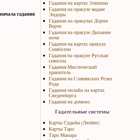
Гадания на картах Эльтины
Гадания на оракуле мадам
 начала гадания
Эндоры
Гадания на оракулах Дорин
Верче
Гадания на оракуле Дыхание
ночи
Гадания на картах оракула
Симболон
Гадания на оракуле Русская
сивилла
Гадания Мистический
хранитель
Гадания на Славянских Резах
Рода
Гадания онлайн на картах
Сведенборга
Гадания на домино
Гадательные системы
Карты Судьбы (Любви)
Карты Таро
Таро Манара