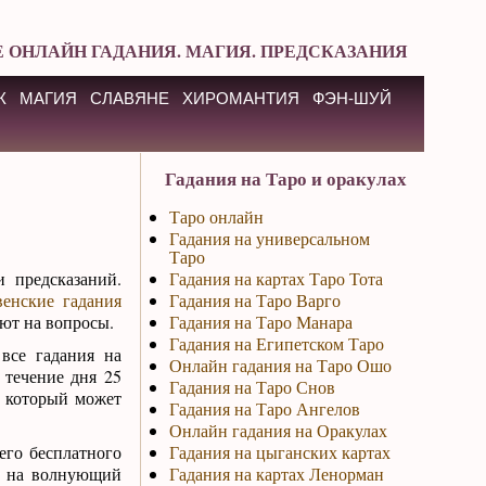
 ОНЛАЙН ГАДАНИЯ. МАГИЯ. ПРЕДСКАЗАНИЯ
К
МАГИЯ
СЛАВЯНЕ
ХИРОМАНТИЯ
ФЭН-ШУЙ
Гадания на Таро и оракулах
Таро онлайн
Гадания на универсальном
Таро
 предсказаний.
Гадания на картах Таро Тота
венские гадания
Гадания на Таро Варго
ают на вопросы.
Гадания на Таро Манара
Гадания на Египетском Таро
все гадания на
Онлайн гадания на Таро Ошо
 течение дня 25
Гадания на Таро Снов
, который может
Гадания на Таро Ангелов
Онлайн гадания на Оракулах
его бесплатного
Гадания на цыганских картах
ет на волнующий
Гадания на картах Ленорман