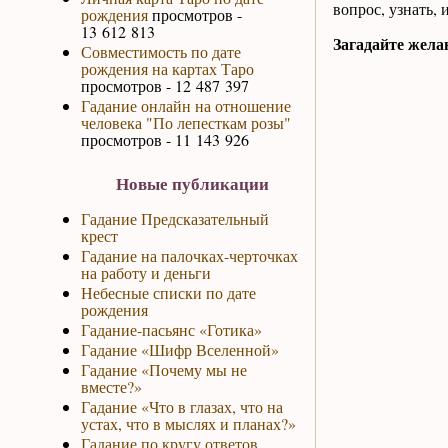
вопрос, узнать,
рождения
просмотров -
13 612 813
Загадайте жела
Совместимость по дате
рождения на картах Таро
просмотров - 12 487 397
Гадание онлайн на отношение
человека "По лепесткам розы"
просмотров - 11 143 926
Новые публикации
Гадание Предсказательный
крест
Гадание на палочках-черточках
на работу и деньги
Небесные списки по дате
рождения
Гадание-пасьянс «Готика»
Гадание «Шифр Вселенной»
Гадание «Почему мы не
вместе?»
Гадание «Что в глазах, что на
устах, что в мыслях и планах?»
Гадание по кругу ответов