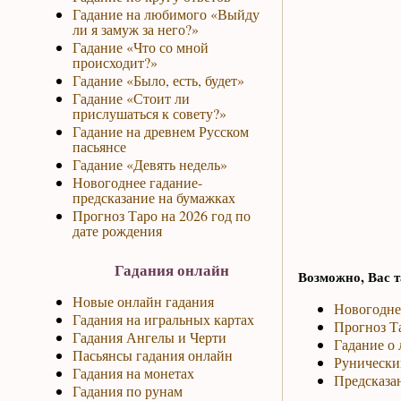
Гадание на любимого «Выйду
ли я замуж за него?»
Гадание «Что со мной
происходит?»
Гадание «Было, есть, будет»
Гадание «Стоит ли
прислушаться к совету?»
Гадание на древнем Русском
пасьянсе
Гадание «Девять недель»
Новогоднее гадание-
предсказание на бумажках
Прогноз Таро на 2026 год по
дате рождения
Гадания онлайн
Возможно, Вас т
Новые онлайн гадания
Новогодне
Гадания на игральных картах
Прогноз Та
Гадания Ангелы и Черти
Гадание о 
Пасьянсы гадания онлайн
Рунический
Гадания на монетах
Предсказан
Гадания по рунам