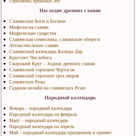
Гороскопы прошлых лет
Наследие древних славян
Славянские Боги и Богини
Мифология славян
Мифические существа
Славянская символика, славянские обереги
Летоисчисление славян
Славянский календарь Коляды Дар
Круголет Числобога
Сварожий Круг – Зодиак древних славян
Славянский гороскоп Чертогов
Славянский гороскоп трех миров
Славянские Резы
Гадания онлайн на славянских Резах
Народный календарь
Январь – народный календарь
Народный календарь на февраль
Март – народный календарь
Народный календарь на апрель
Май – народный календарь праздников и примет