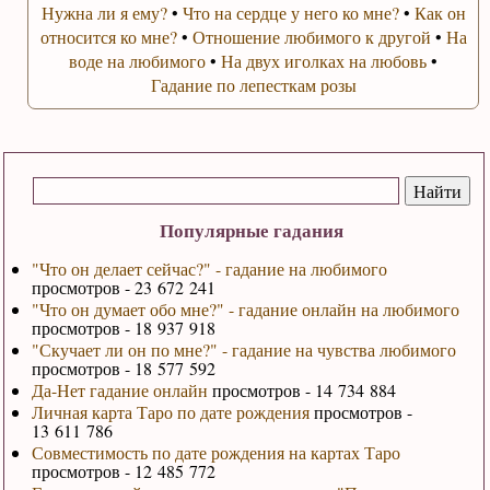
Нужна ли я ему?
•
Что на сердце у него ко мне?
•
Как он
относится ко мне?
•
Отношение любимого к другой
•
На
воде на любимого
•
На двух иголках на любовь
•
Гадание по лепесткам розы
Популярные гадания
"Что он делает сейчас?" - гадание на любимого
просмотров - 23 672 241
"Что он думает обо мне?" - гадание онлайн на любимого
просмотров - 18 937 918
"Скучает ли он по мне?" - гадание на чувства любимого
просмотров - 18 577 592
Да-Нет гадание онлайн
просмотров - 14 734 884
Личная карта Таро по дате рождения
просмотров -
13 611 786
Совместимость по дате рождения на картах Таро
просмотров - 12 485 772