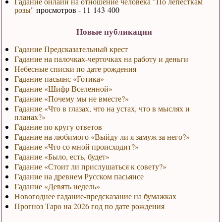
Гадание онлайн на отношение человека "По лепесткам
розы"
просмотров - 11 143 400
Новые публикации
Гадание Предсказательный крест
Гадание на палочках-черточках на работу и деньги
Небесные списки по дате рождения
Гадание-пасьянс «Готика»
Гадание «Шифр Вселенной»
Гадание «Почему мы не вместе?»
Гадание «Что в глазах, что на устах, что в мыслях и
планах?»
Гадание по кругу ответов
Гадание на любимого «Выйду ли я замуж за него?»
Гадание «Что со мной происходит?»
Гадание «Было, есть, будет»
Гадание «Стоит ли прислушаться к совету?»
Гадание на древнем Русском пасьянсе
Гадание «Девять недель»
Новогоднее гадание-предсказание на бумажках
Прогноз Таро на 2026 год по дате рождения