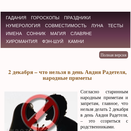
ГАДАНИЯ
ГОРОСКОПЫ
ПРАЗДНИКИ
НУМЕРОЛОГИЯ
СОВМЕСТИМОСТЬ
ЛУНА
ТЕСТЫ
ИМЕНА
СОННИК
МАГИЯ
СЛАВЯНЕ
ХИРОМАНТИЯ
ФЭН-ШУЙ
КАМНИ
2 декабря – что нельзя в день Авдия Радетеля,
народные приметы
Согласно старинным
народным приметам и
запретам, главное, что
нельзя делать 2 декабря
в день Авдия Радетеля,
– это ссориться с
родственниками.