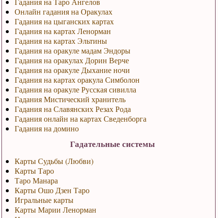
Гадания на Таро Ангелов
Онлайн гадания на Оракулах
Гадания на цыганских картах
Гадания на картах Ленорман
Гадания на картах Эльтины
Гадания на оракуле мадам Эндоры
Гадания на оракулах Дорин Верче
Гадания на оракуле Дыхание ночи
Гадания на картах оракула Симболон
Гадания на оракуле Русская сивилла
Гадания Мистический хранитель
Гадания на Славянских Резах Рода
Гадания онлайн на картах Сведенборга
Гадания на домино
Гадательные системы
Карты Судьбы (Любви)
Карты Таро
Таро Манара
Карты Ошо Дзен Таро
Игральные карты
Карты Марии Ленорман