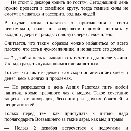
— Не стоит 2 декабря ходить по гостям. Сегодняшний день
нужно провести в семейном кругу, тогда темные силы не
смогут вмешаться и рассорить родных людей.
В случае, когда отказаться от приглашения в гости
невозможно, надо по возвращению домой постоять у
входной двери и трижды сплюнуть через левое плечо.
Считается, что таким образом можно избавиться от всего
плохого, что есть в чужом жилище, и не занести его домой.
— 2 декабря нельзя выкидывать остатки еды после ужина.
Их надо раздать нуждающимся или животным.
Тот же, кто так не сделает, сам скоро останется без хлеба и
денег, весь в долгах и проблемах.
— Не разрешается в день Авдия Радетеля пить любой
напиток, кроме травяного чая с медом. Такое сочетание
защитит от лихорадок, бессонниц и других болезней и
неприятностей.
Только перед тем, как приступать к питью, надо
поблагодарить Всевышнего за такие дары, как мед и травы.
— Нельзя 2 декабря встречаться с недругами и