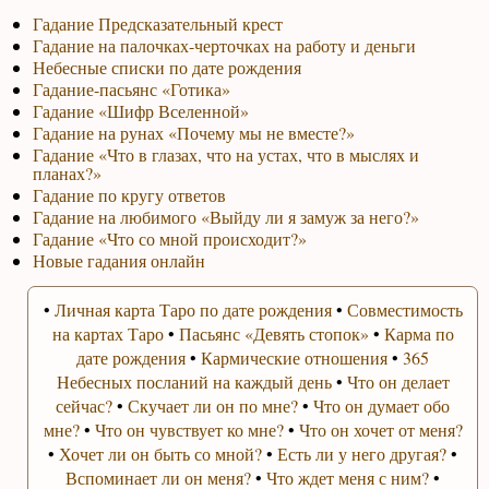
Гадание Предсказательный крест
Гадание на палочках-черточках на работу и деньги
Небесные списки по дате рождения
Гадание-пасьянс «Готика»
Гадание «Шифр Вселенной»
Гадание на рунах «Почему мы не вместе?»
Гадание «Что в глазах, что на устах, что в мыслях и
планах?»
Гадание по кругу ответов
Гадание на любимого «Выйду ли я замуж за него?»
Гадание «Что со мной происходит?»
Новые гадания онлайн
•
Личная карта Таро по дате рождения
•
Совместимость
на картах Таро
•
Пасьянс «Девять стопок»
•
Карма по
дате рождения
•
Кармические отношения
•
365
Небесных посланий на каждый день
•
Что он делает
сейчас?
•
Скучает ли он по мне?
•
Что он думает обо
мне?
•
Что он чувствует ко мне?
•
Что он хочет от меня?
•
Хочет ли он быть со мной?
•
Есть ли у него другая?
•
Вспоминает ли он меня?
•
Что ждет меня с ним?
•