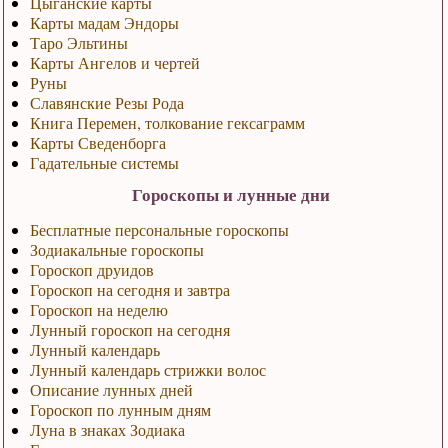
Цыганские карты
Карты мадам Эндоры
Таро Эльтины
Карты Ангелов и чертей
Руны
Славянские Резы Рода
Книга Перемен, толкование гексаграмм
Карты Сведенборга
Гадательные системы
Гороскопы и лунные дни
Бесплатные персональные гороскопы
Зодиакальные гороскопы
Гороскоп друидов
Гороскоп на сегодня и завтра
Гороскоп на неделю
Лунный гороскоп на сегодня
Лунный календарь
Лунный календарь стрижки волос
Описание лунных дней
Гороскоп по лунным дням
Луна в знаках Зодиака