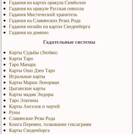
Гадания на картах оракула Симболон
Гадания на оракуле Русская сивилла
Гадания Мистический хранитель
Гадания на Славянских Резах Рода
Гадания онлайн на картах Сведенборга
Гадания на домино
Гадательные системы
Карты Судьбы (Любви)
Карты Таро
Таро Манара
Карты Ошо Дзен Таро
Игральные карты
Карты Марии Ленорман
Цыганские карты
Карты мадам Эндоры
Таро Эльтины
Карты Ангелов и чертей
Руны
Славянские Резы Рода
Книга Перемен, толкование гексаграмм
Карты Сведенборга