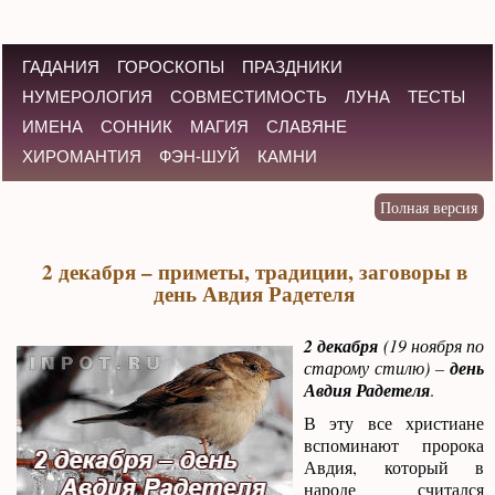
ГАДАНИЯ
ГОРОСКОПЫ
ПРАЗДНИКИ
НУМЕРОЛОГИЯ
СОВМЕСТИМОСТЬ
ЛУНА
ТЕСТЫ
ИМЕНА
СОННИК
МАГИЯ
СЛАВЯНЕ
ХИРОМАНТИЯ
ФЭН-ШУЙ
КАМНИ
2 декабря – приметы, традиции, заговоры в
день Авдия Радетеля
2 декабря
(19 ноября по
старому стилю) –
день
Авдия Радетеля
.
В эту все христиане
вспоминают пророка
Авдия, который в
народе считался