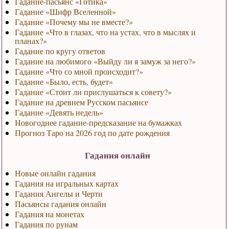
Гадание-пасьянс «Готика»
Гадание «Шифр Вселенной»
Гадание «Почему мы не вместе?»
Гадание «Что в глазах, что на устах, что в мыслях и
планах?»
Гадание по кругу ответов
Гадание на любимого «Выйду ли я замуж за него?»
Гадание «Что со мной происходит?»
Гадание «Было, есть, будет»
Гадание «Стоит ли прислушаться к совету?»
Гадание на древнем Русском пасьянсе
Гадание «Девять недель»
Новогоднее гадание-предсказание на бумажках
Прогноз Таро на 2026 год по дате рождения
Гадания онлайн
Новые онлайн гадания
Гадания на игральных картах
Гадания Ангелы и Черти
Пасьянсы гадания онлайн
Гадания на монетах
Гадания по рунам