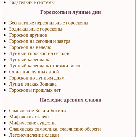
Гадательные системы
Гороскопы и лунные дни
Бесплатные персональные гороскопы
Зодиакальные гороскопы
Гороскоп друидов
Гороскоп на сегодня и завтра
Гороскоп на неделю
Лунный гороскоп на сегодня
Лунный календарь
Лунный календарь стрижки волос
Описание лунных дней
Гороскоп по лунным дням
Луна в знаках Зодиака
Гороскопы прошлых лет
Наследие древних славян
Славянские Боги и Богини
Мифология славян
Мифические существа
Славянская символика, славянские обереги
Летоисчисление славян