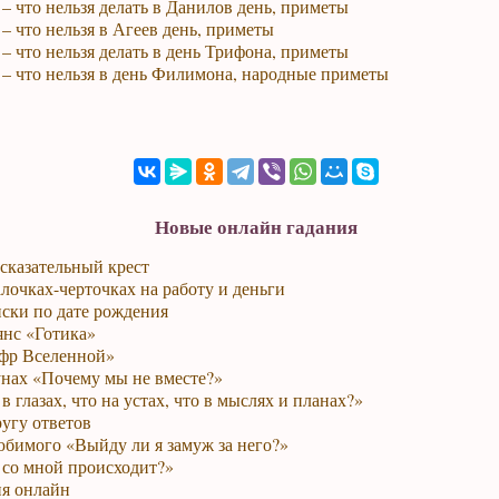
 – что нельзя делать в Данилов день, приметы
 – что нельзя в Агеев день, приметы
 – что нельзя делать в день Трифона, приметы
 – что нельзя в день Филимона, народные приметы
Новые онлайн гадания
сказательный крест
лочках-черточках на работу и деньги
ски по дате рождения
янс «Готика»
фр Вселенной»
унах «Почему мы не вместе?»
в глазах, что на устах, что в мыслях и планах?»
ругу ответов
юбимого «Выйду ли я замуж за него?»
 со мной происходит?»
я онлайн