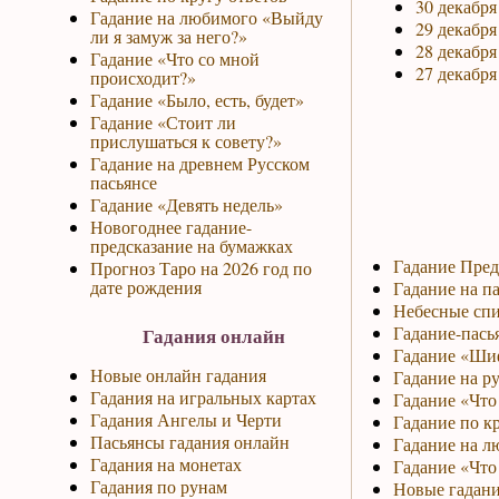
30 декабря
Гадание на любимого «Выйду
29 декабря
ли я замуж за него?»
28 декабря
Гадание «Что со мной
27 декабря
происходит?»
Гадание «Было, есть, будет»
Гадание «Стоит ли
прислушаться к совету?»
Гадание на древнем Русском
пасьянсе
Гадание «Девять недель»
Новогоднее гадание-
предсказание на бумажках
Гадание Пред
Прогноз Таро на 2026 год по
дате рождения
Гадание на па
Небесные спи
Гадание-пась
Гадания онлайн
Гадание «Ши
Новые онлайн гадания
Гадание на р
Гадания на игральных картах
Гадание «Что 
Гадания Ангелы и Черти
Гадание по к
Пасьянсы гадания онлайн
Гадание на л
Гадания на монетах
Гадание «Что
Гадания по рунам
Новые гадани