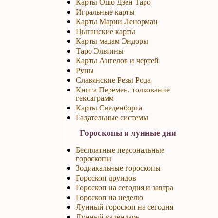
Карты Ошо Дзен Таро
Игральные карты
Карты Марии Ленорман
Цыганские карты
Карты мадам Эндоры
Таро Эльтины
Карты Ангелов и чертей
Руны
Славянские Резы Рода
Книга Перемен, толкование
гексаграмм
Карты Сведенборга
Гадательные системы
Гороскопы и лунные дни
Бесплатные персональные
гороскопы
Зодиакальные гороскопы
Гороскоп друидов
Гороскоп на сегодня и завтра
Гороскоп на неделю
Лунный гороскоп на сегодня
Лунный календарь