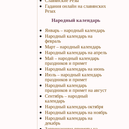
Славянские Резы
Гадания онлайн на славянских
Резах
Народный календарь
Январь – народный календарь
Народный календарь на
февраль
Март – народный календарь
Народный календарь на апрель
Май – народный календарь
праздников и примет
Народный календарь на июнь
Июль – народный календарь
праздников и примет
Народный календарь
праздников и примет на август
Сентябрь – народный
календарь
Народный календарь октября
Народный календарь на ноябрь
Народный календарь на
декабрь
Запрещающие приметы на