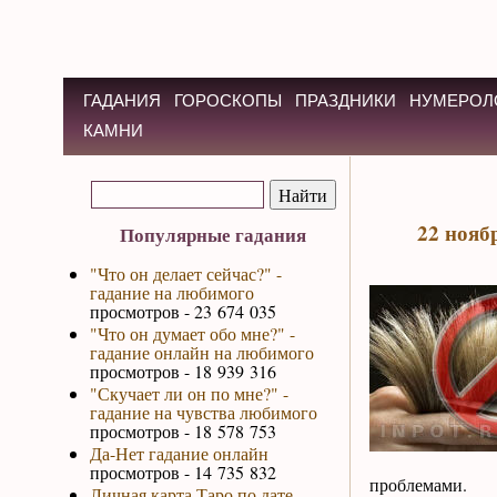
ГАДАНИЯ
ГОРОСКОПЫ
ПРАЗДНИКИ
НУМЕРОЛ
КАМНИ
22 нояб
Популярные гадания
"Что он делает сейчас?" -
гадание на любимого
просмотров - 23 674 035
"Что он думает обо мне?" -
гадание онлайн на любимого
просмотров - 18 939 316
"Скучает ли он по мне?" -
гадание на чувства любимого
просмотров - 18 578 753
Да-Нет гадание онлайн
просмотров - 14 735 832
проблемами.
Личная карта Таро по дате