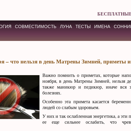
БЕСПЛАТНЫЕ
ОГИЯ
СОВМЕСТИМОСТЬ
ЛУНА
ТЕСТЫ
ИМЕНА
СОННИ
ря – что нельзя в день Матрены Зимней, приметы и
Важно помнить о приметах, которые напо
ноября, в день Матрены Зимней, нельзя де
также маникюр и педикюр, иначе вся 
болезнях.
Особенно эта примета касается беремен
людей со слабым здоровьем.
У них и так ослабленная энергетика, а эти
ее еще сильнее ослабить, что чре