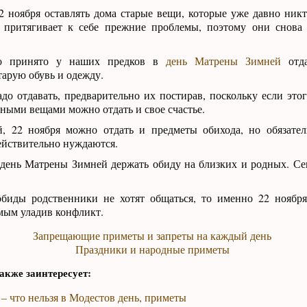
 ноября оставлять дома старые вещи, которые уже давно никт
 притягивает к себе прежние проблемы, поэтому они снова 
о принято у наших предков в
день Матрены Зимней
отда
арую обувь и одежду.
до отдавать, предварительно их постирав, поскольку если этог
аными вещами можно отдать и свое счастье.
 22 ноября можно отдать и предметы обихода, но обязател
ействительно нуждаются.
день Матрены Зимней держать обиду на близких и родных. С
обиды родственники не хотят общаться, то именно 22 ноября
амым уладив конфликт.
Запрещающие приметы и запреты на каждый день
Праздники и народные приметы
акже заинтересует:
 – что нельзя в Модестов день, приметы