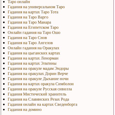
Таро онлайн
Гадания на универсальном Таро
Гадания на картах Таро Тота
Гадания на Таро Варго
Гадания на Таро Манара
Гадания на Египетском Таро
Онлайн гадания на Таро Ошо
Гадания на Таро Снов
Гадания на Таро Ангелов
Онлайн гадания на Оракулах
Гадания на цыганских картах
Гадания на картах Ленорман
Гадания на картах Эльтины
Гадания на оракуле мадам Эндоры
Гадания на оракулах Дорин Верче
Гадания на оракуле Дыхание ночи
Гадания на картах оракула Симболон
Гадания на оракуле Русская сивилла
Гадания Мистический хранитель
Гадания на Славянских Резах Рода
Гадания онлайн на картах Сведенборга
Гадания на домино