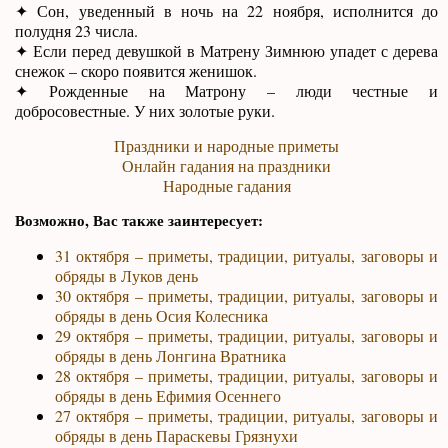
✦ Сон, уведенный в ночь на 22 ноября, исполнится до
полудня 23 числа.
✦ Если перед девушкой в Матрену Зимнюю упадет с дерева
снежок – скоро появится женишок.
✦ Рожденные на Матрону – люди честные и
добросовестные. У них золотые руки.
Праздники и народные приметы
Онлайн гадания на праздники
Народные гадания
Возможно, Вас также заинтересует:
31 октября – приметы, традиции, ритуалы, заговоры и
обряды в Луков день
30 октября – приметы, традиции, ритуалы, заговоры и
обряды в день Осия Колесника
29 октября – приметы, традиции, ритуалы, заговоры и
обряды в день Лонгина Вратника
28 октября – приметы, традиции, ритуалы, заговоры и
обряды в день Ефимия Осеннего
27 октября – приметы, традиции, ритуалы, заговоры и
обряды в день Параскевы Грязнухи