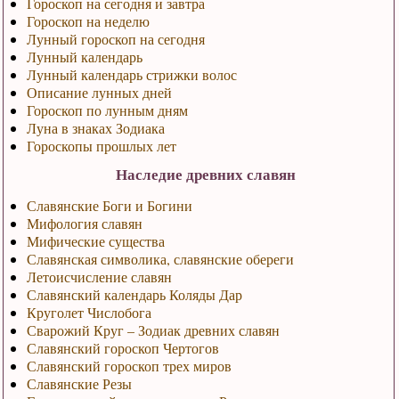
Гороскоп на сегодня и завтра
Гороскоп на неделю
Лунный гороскоп на сегодня
Лунный календарь
Лунный календарь стрижки волос
Описание лунных дней
Гороскоп по лунным дням
Луна в знаках Зодиака
Гороскопы прошлых лет
Наследие древних славян
Славянские Боги и Богини
Мифология славян
Мифические существа
Славянская символика, славянские обереги
Летоисчисление славян
Славянский календарь Коляды Дар
Круголет Числобога
Сварожий Круг – Зодиак древних славян
Славянский гороскоп Чертогов
Славянский гороскоп трех миров
Славянские Резы