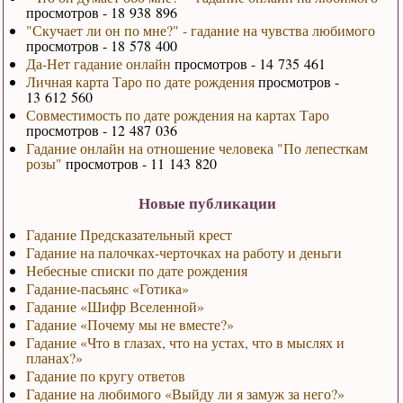
просмотров - 18 938 896
"Скучает ли он по мне?" - гадание на чувства любимого
просмотров - 18 578 400
Да-Нет гадание онлайн
просмотров - 14 735 461
Личная карта Таро по дате рождения
просмотров -
13 612 560
Совместимость по дате рождения на картах Таро
просмотров - 12 487 036
Гадание онлайн на отношение человека "По лепесткам
розы"
просмотров - 11 143 820
Новые публикации
Гадание Предсказательный крест
Гадание на палочках-черточках на работу и деньги
Небесные списки по дате рождения
Гадание-пасьянс «Готика»
Гадание «Шифр Вселенной»
Гадание «Почему мы не вместе?»
Гадание «Что в глазах, что на устах, что в мыслях и
планах?»
Гадание по кругу ответов
Гадание на любимого «Выйду ли я замуж за него?»