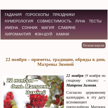
ГАДАНИЯ
ГОРОСКОПЫ
ПРАЗДНИКИ
НУМЕРОЛОГИЯ
СОВМЕСТИМОСТЬ
ЛУНА
ТЕСТЫ
ИМЕНА
СОННИК
МАГИЯ
СЛАВЯНЕ
ХИРОМАНТИЯ
ФЭН-ШУЙ
КАМНИ
22 ноября – приметы, традиции, обряды в день
Матрены Зимней
22 ноября
(9 ноября по
старому стилю) –
Матрена Зимняя
.
Согласно церковному
календарю, в эту дату
вспоминают
преподобную Матрону