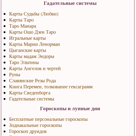
Гадательные системы
Карты Судьбы (Любви)
Карты Таро
Таро Манара
Карты Ошо Дзен Таро
Игральные карты
Карты Марии Ленорман
Цыганские карты
Карты мадам Эндоры
Таро Эльтины
Карты Ангелов и чертей
Руны
Славянские Резы Рода
Книга Перемен, толкование гексаграмм
Карты Сведенборга
Гадательные системы
Гороскопы и лунные дни
Бесплатные персональные гороскопы
Зодиакальные гороскопы
Гороскоп друидов