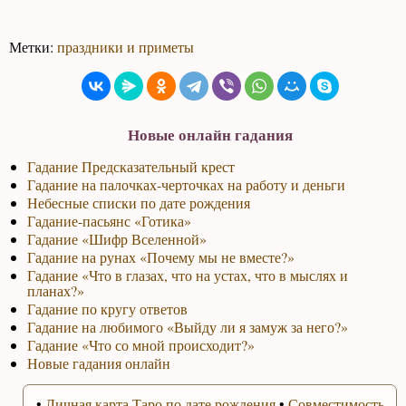
Метки:
праздники и приметы
Новые онлайн гадания
Гадание Предсказательный крест
Гадание на палочках-черточках на работу и деньги
Небесные списки по дате рождения
Гадание-пасьянс «Готика»
Гадание «Шифр Вселенной»
Гадание на рунах «Почему мы не вместе?»
Гадание «Что в глазах, что на устах, что в мыслях и
планах?»
Гадание по кругу ответов
Гадание на любимого «Выйду ли я замуж за него?»
Гадание «Что со мной происходит?»
Новые гадания онлайн
•
Личная карта Таро по дате рождения
•
Совместимость