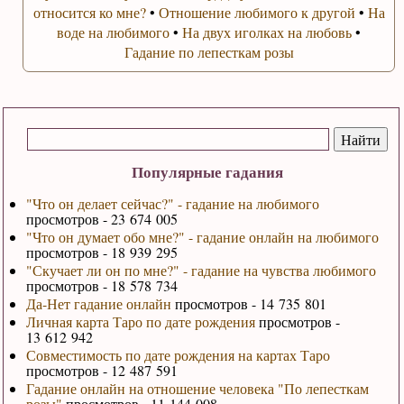
относится ко мне?
•
Отношение любимого к другой
•
На
воде на любимого
•
На двух иголках на любовь
•
Гадание по лепесткам розы
Популярные гадания
"Что он делает сейчас?" - гадание на любимого
просмотров - 23 674 005
"Что он думает обо мне?" - гадание онлайн на любимого
просмотров - 18 939 295
"Скучает ли он по мне?" - гадание на чувства любимого
просмотров - 18 578 734
Да-Нет гадание онлайн
просмотров - 14 735 801
Личная карта Таро по дате рождения
просмотров -
13 612 942
Совместимость по дате рождения на картах Таро
просмотров - 12 487 591
Гадание онлайн на отношение человека "По лепесткам
розы"
просмотров - 11 144 008