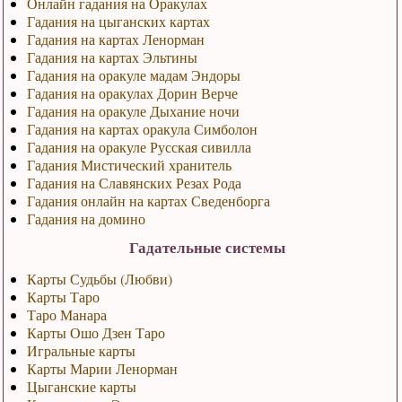
Онлайн гадания на Оракулах
Гадания на цыганских картах
Гадания на картах Ленорман
Гадания на картах Эльтины
Гадания на оракуле мадам Эндоры
Гадания на оракулах Дорин Верче
Гадания на оракуле Дыхание ночи
Гадания на картах оракула Симболон
Гадания на оракуле Русская сивилла
Гадания Мистический хранитель
Гадания на Славянских Резах Рода
Гадания онлайн на картах Сведенборга
Гадания на домино
Гадательные системы
Карты Судьбы (Любви)
Карты Таро
Таро Манара
Карты Ошо Дзен Таро
Игральные карты
Карты Марии Ленорман
Цыганские карты