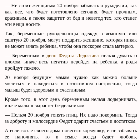
— Не стоит женщинам 20 ноября забывать о рукоделии, так
как все, что будет изготовлено сегодня, будет прочным,
красивым, а также защитит от бед и невзгод тех, кто станет
эти вещи носить.
Так, беременные рукодельницы одежду, связанную или
сшитую 20 ноября, могут подарить женщине, которая никак
не может зачать ребенка, чтобы она поскорее стала матерью.
— Беременным в
день Федота Ледостава
нельзя думать о
плохом, иначе весь негатив перейдет на ребенка, а роды
пройдут тяжело.
20 ноября будущим мамам нужно как можно больше
молиться и находиться в позитивном настроении, тогда
малыш будет здоровым и счастливым.
Кроме того, в этот день беременным нельзя лодырничать,
иначе малыш вырастет бездельником.
— Нельзя 20 ноября гонять птиц. Их надо покормить. Тогда
за доброту и милосердие Федот одарит счастьем и достатком.
А если возле своего дома повесить кормушку, и не забывать
ее наполнять, то в семье всегда будет любовь,