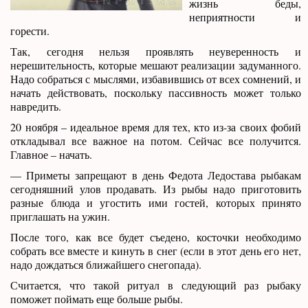
жизнь беды,
неприятности и
горести.
Так, сегодня нельзя проявлять неуверенность и
нерешительность, которые мешают реализации задуманного.
Надо собраться с мыслями, избавившись от всех сомнений, и
начать действовать, поскольку пассивность может только
навредить.
20 ноября – идеальное время для тех, кто из-за своих фобий
откладывал все важное на потом. Сейчас все получится.
Главное – начать.
— Приметы запрещают в день Федота Ледостава рыбакам
сегодняшний улов продавать. Из рыбы надо приготовить
разные блюда и угостить ими гостей, которых принято
приглашать на ужин.
После того, как все будет съедено, косточки необходимо
собрать все вместе и кинуть в снег (если в этот день его нет,
надо дождаться ближайшего снегопада).
Считается, что такой ритуал в следующий раз рыбаку
поможет поймать еще больше рыбы.