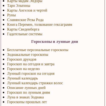
Карты мадам Эндоры
Таро Эльтины
Карты Ангелов и чертей
Руны
Славянские Резы Рода
Книга Перемен, толкование гексаграмм
Карты Сведенборга
Гадательные системы
Гороскопы и лунные дни
Бесплатные персональные гороскопы
Зодиакальные гороскопы
Гороскоп друидов
Гороскоп на сегодня и завтра
Гороскоп на неделю
Лунный гороскоп на сегодня
Лунный календарь
Лунный календарь стрижки волос
Описание лунных дней
Гороскоп по лунным дням
Луна в знаках Зодиака
Гороскопы прошлых лет