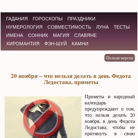
ГАДАНИЯ
ГОРОСКОПЫ
ПРАЗДНИКИ
НУМЕРОЛОГИЯ
СОВМЕСТИМОСТЬ
ЛУНА
ТЕСТЫ
ИМЕНА
СОННИК
МАГИЯ
СЛАВЯНЕ
ХИРОМАНТИЯ
ФЭН-ШУЙ
КАМНИ
20 ноября – что нельзя делать в день Федота
Ледостава, приметы
Приметы и народный
календарь
предупреждают о том,
что нельзя делать 20
ноября, в день Федота
Ледостава, чтобы не
притянуть в свою